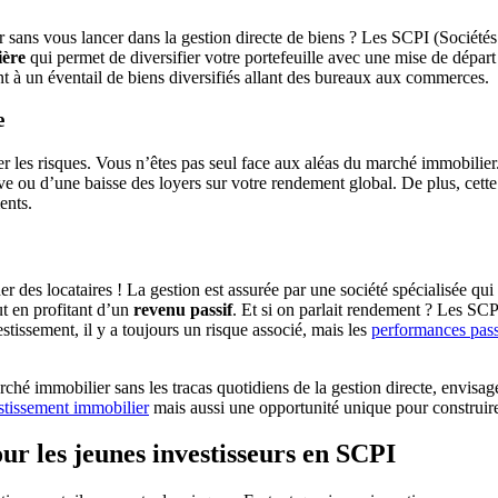
r sans vous lancer dans la gestion directe de biens ? Les SCPI (Sociétés 
ière
qui permet de diversifier votre portefeuille avec une mise de dépa
t à un éventail de biens diversifiés allant des bureaux aux commerces.
e
er les risques. Vous n’êtes pas seul face aux aléas du marché immobilie
tive ou d’une baisse des loyers sur votre rendement global. De plus, cet
ents.
 des locataires ! La gestion est assurée par une société spécialisée qui 
ut en profitant d’un
revenu passif
. Et si on parlait rendement ? Les SCP
stissement, il y a toujours un risque associé, mais les
performances pas
rché immobilier sans les tracas quotidiens de la gestion directe, envis
stissement immobilier
mais aussi une opportunité unique pour construir
ur les jeunes investisseurs en SCPI