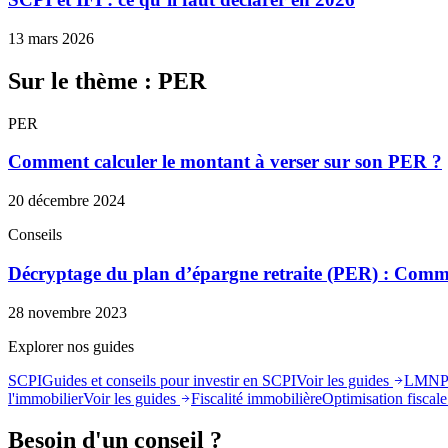
13 mars 2026
Sur le thème : PER
PER
Comment calculer le montant à verser sur son PER ?
20 décembre 2024
Conseils
Décryptage du plan d’épargne retraite (PER) : Comm
28 novembre 2023
Explorer nos guides
SCPI
Guides et conseils pour investir en SCPI
Voir les guides
LMN
l'immobilier
Voir les guides
Fiscalité immobilière
Optimisation fiscale 
Besoin d'un conseil ?