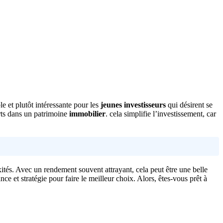
e et plutôt intéressante pour les
jeunes investisseurs
qui désirent se
rts dans un patrimoine
immobilier
. cela simplifie l’investissement, car
xités. Avec un rendement souvent attrayant, cela peut être une belle
ce et stratégie pour faire le meilleur choix. Alors, êtes-vous prêt à