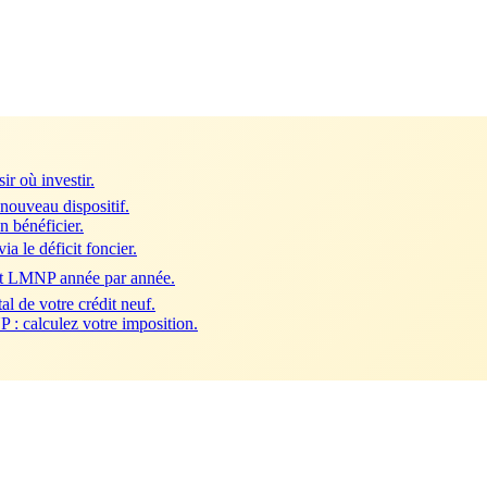
ir où investir.
 nouveau dispositif.
n bénéficier.
a le déficit foncier.
nt LMNP année par année.
al de votre crédit neuf.
 : calculez votre imposition.