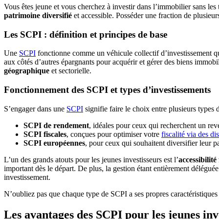
Vous êtes jeune et vous cherchez à investir dans l’immobilier sans les 
patrimoine diversifié
et accessible. Posséder une fraction de plusieur
Les SCPI : définition et principes de base
Une
SCPI
fonctionne comme un véhicule collectif d’investissement qui 
aux côtés d’autres épargnants pour acquérir et gérer des biens immobi
géographique
et sectorielle.
Fonctionnement des SCPI et types d’investissements
S’engager dans une
SCPI
signifie faire le choix entre plusieurs types
SCPI de rendement
, idéales pour ceux qui recherchent un re
SCPI fiscales
, conçues pour optimiser votre
fiscalité via des d
SCPI européennes
, pour ceux qui souhaitent diversifier leur p
L’un des grands atouts pour les jeunes investisseurs est l’
accessibilité
important dès le départ. De plus, la gestion étant entièrement déléguée
investissement.
N’oubliez pas que chaque type de SCPI a ses propres caractéristiques e
Les avantages des SCPI pour les jeunes inv