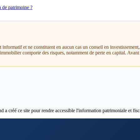
n de patrimoine ?
nt informatif et ne constituent en aucun cas un conseil en investissemen
t immobilier comporte des risques, notamment de perte en capital. Avant 
 créé ce site pour rendre accessible l'information patrimoniale et fisca