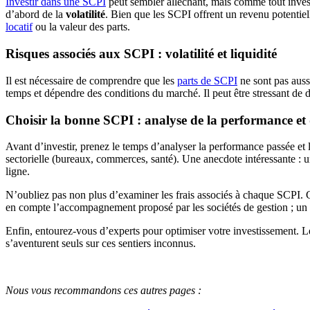
Investir dans une SCPI
peut sembler alléchant, mais comme tout investi
d’abord de la
volatilité
. Bien que les SCPI offrent un revenu potentiel
locatif
ou la valeur des parts.
Risques associés aux SCPI : volatilité et liquidité
Il est nécessaire de comprendre que les
parts de SCPI
ne sont pas aussi
temps et dépendre des conditions du marché. Il peut être stressant de 
Choisir la bonne SCPI : analyse de la performance et d
Avant d’investir, prenez le temps d’analyser la performance passée et l
sectorielle (bureaux, commerces, santé). Une anecdote intéressante : 
ligne.
N’oubliez pas non plus d’examiner les frais associés à chaque SCPI. 
en compte l’accompagnement proposé par les sociétés de gestion ; u
Enfin, entourez-vous d’experts pour optimiser votre investissement. L
s’aventurent seuls sur ces sentiers inconnus.
Nous vous recommandons ces autres pages :