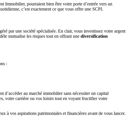
nt Immobilier, pourraient bien être votre porte d’entrée vers un
 quotidienne, c’est exactement ce que vous offre une SCPI.
ré par une société spécialisée. En clair, vous investissez votre argent
èle mutualise les risques tout en offrant une
diversification
ons :
nt d’accéder au marché immobilier sans nécessiter un capital
 votre carrière ou vos loisirs tout en voyant fructifier votre
ux à vos aspirations patrimoniales et financières avant de vous lancer.