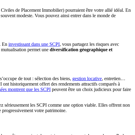
Civiles de Placement Immobilier) pourraient être votre allié idéal. En
rt souvent modeste. Vous pouvez ainsi entrer dans le monde de
r. En
investissant dans une SCPI
, vous partagez les risques avec
te mutualisation permet une
diversification géographique et
s’occupe de tout : sélection des biens,
gestion locative
, entretien…
I ont historiquement offert des rendements attractifs comparés à
sées montrent que les SCPI
peuvent être un choix judicieux pour faire
agez sérieusement les SCPI comme une option viable. Elles offrent non
e progressivement votre patrimoine.