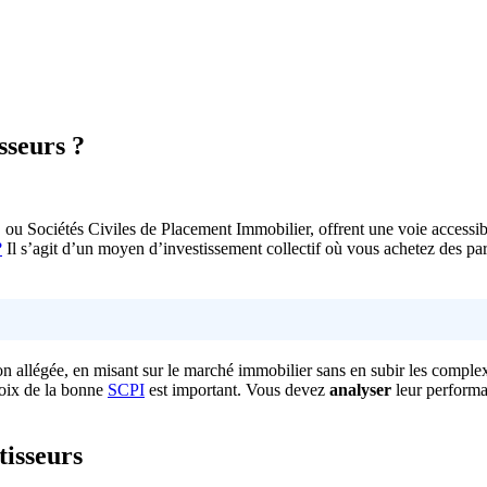
sseurs ?
, ou Sociétés Civiles de Placement Immobilier, offrent une voie accessibl
?
Il s’agit d’un moyen d’investissement collectif où vous achetez des pa
ion allégée, en misant sur le marché immobilier sans en subir les comple
choix de la bonne
SCPI
est important. Vous devez
analyser
leur performan
tisseurs