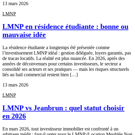
13 mars 2026
LMNP
LMNP en résidence étudiante : bonne ou
mauvaise idée
La résidence étudiante a longtemps été présentée comme
l’investissement LMNP idéal : gestion déléguée, loyers garantis, pas
de tracas locatifs. La réalité est plus nuancée. En 2026, après des
années de déconvenues pour certains investisseurs, le secteur a
consolidé ses acteurs et ses pratiques — mais les risques structurels
liés au bail commercial restent bien […]
13 mars 2026
LMNP
LMNP vs Jeanbrun : quel statut choisir
en 2026
En mars 2026, tout investisseur immobilier est confronté à un
arbitrage inédit : faut-il opter pour le LMNP (Location Meublée Non