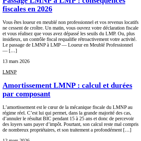
Passage LMNP à LMP : conséquences
fiscales en 2026
Vous êtes loueur en meublé non professionnel et vos revenus locatifs
ne cessent de croître. Un matin, vous ouvrez votre déclaration fiscale
et vous réalisez que vous avez dépassé les seuils du LMP. Ou, plus
insidieux, un contrôle fiscal requalifie rétroactivement votre activité.
Le passage de LMNP à LMP — Loueur en Meublé Professionnel
— […]
13 mars 2026
LMNP
Amortissement LMNP : calcul et durées
par composant
L’amortissement est le cœur de la mécanique fiscale du LMNP au
régime réel. C’est lui qui permet, dans la grande majorité des cas,
d’annuler le résultat BIC pendant 15 à 25 ans et donc de percevoir
des loyers sans payer d’impôt. Pourtant, son calcul reste mal compris
de nombreux propriétaires, et son traitement a profondément […]
12 mars 2026