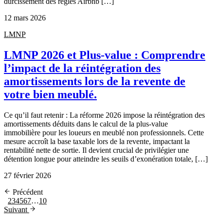
durcissement des règles Airbnb […]
12 mars 2026
LMNP
LMNP 2026 et Plus-value : Comprendre
l’impact de la réintégration des
amortissements lors de la revente de
votre bien meublé.
Ce qu’il faut retenir : La réforme 2026 impose la réintégration des
amortissements déduits dans le calcul de la plus-value
immobilière pour les loueurs en meublé non professionnels. Cette
mesure accroît la base taxable lors de la revente, impactant la
rentabilité nette de sortie. Il devient crucial de privilégier une
détention longue pour atteindre les seuils d’exonération totale, […]
27 février 2026
Précédent
1
2
3
4
5
6
7
…
10
Suivant