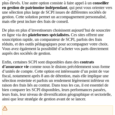
plus élevés. Une autre option consiste à faire appel à un
conseiller
en gestion de patrimoine indépendant
, qui peut vous orienter vers
une sélection plus large de SCPI issues de différentes sociétés de
gestion. Cette solution permet un accompagnement personnalisé,
mais elle peut inclure des frais de conseil.
De plus en plus d’investisseurs choisissent aujourd’hui de souscrire
en ligne via des
plateformes spécialisées.
Ces sites offrent une
souscription rapide, un comparateur de SCPI, parfois des frais
réduits, et des outils pédagogiques pour accompagner votre choix.
Vous avez également la possibilité d’acheter vos parts directement
auprès des sociétés de gestion.
Enfin, certaines SCPI sont disponibles dans des
contrats
d’assurance vie
comme nous le disions précédemment sous forme
d’unités de compte. Cette option est intéressante d’un point de vue
fiscal, notamment après 8 ans de détention, mais elle implique une
sélection restreinte et parfois un rendement légèrement inférieur en
raison des frais liés au contrat. Dans tous les cas, il est essentiel de
bien comparer les SCPI disponibles, leurs performances passées,
leurs frais, leur niveau de diversification géographique et sectorielle,
ainsi que leur stratégie de gestion avant de se lancer.