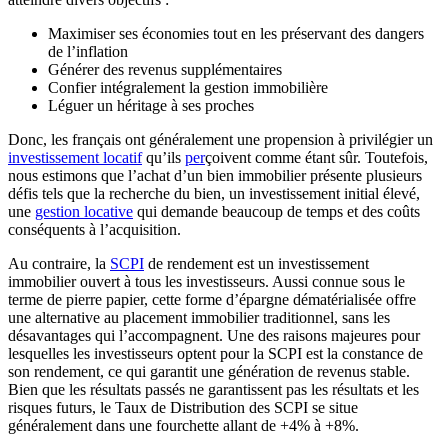
Maximiser ses économies tout en les préservant des dangers
de l’inflation
Générer des revenus supplémentaires
Confier intégralement la gestion immobilière
Léguer un héritage à ses proches
Donc, les français ont généralement une propension à privilégier un
investissement locatif
qu’ils
per
çoivent comme étant sûr. Toutefois,
nous estimons que l’achat d’un bien immobilier présente plusieurs
défis tels que la recherche du bien, un investissement initial élevé,
une
gestion locative
qui demande beaucoup de temps et des coûts
conséquents à l’acquisition.
Au contraire, la
SCPI
de rendement est un investissement
immobilier ouvert à tous les investisseurs. Aussi connue sous le
terme de pierre papier, cette forme d’épargne dématérialisée offre
une alternative au placement immobilier traditionnel, sans les
désavantages qui l’accompagnent. Une des raisons majeures pour
lesquelles les investisseurs optent pour la SCPI est la constance de
son rendement, ce qui garantit une génération de revenus stable.
Bien que les résultats passés ne garantissent pas les résultats et les
risques futurs, le Taux de Distribution des SCPI se situe
généralement dans une fourchette allant de +4% à +8%.