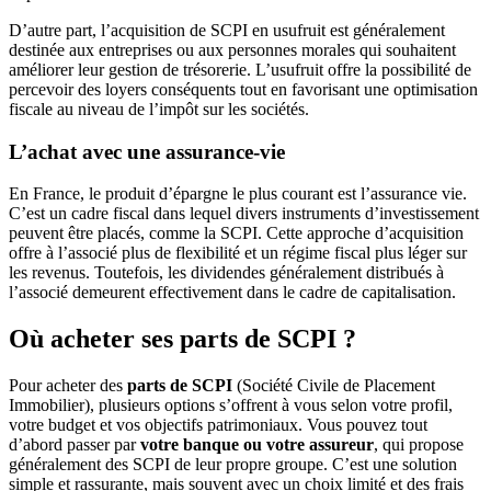
D’autre part, l’acquisition de SCPI en usufruit est généralement
destinée aux entreprises ou aux personnes morales qui souhaitent
améliorer leur gestion de trésorerie. L’usufruit offre la possibilité de
percevoir des loyers conséquents tout en favorisant une optimisation
fiscale au niveau de l’impôt sur les sociétés.
L’achat avec une assurance-vie
En France, le produit d’épargne le plus courant est l’assurance vie.
C’est un cadre fiscal dans lequel divers instruments d’investissement
peuvent être placés, comme la SCPI. Cette approche d’acquisition
offre à l’associé plus de flexibilité et un régime fiscal plus léger sur
les revenus. Toutefois, les dividendes généralement distribués à
l’associé demeurent effectivement dans le cadre de capitalisation.
Où acheter ses parts de SCPI ?
Pour acheter des
parts de SCPI
(Société Civile de Placement
Immobilier), plusieurs options s’offrent à vous selon votre profil,
votre budget et vos objectifs patrimoniaux. Vous pouvez tout
d’abord passer par
votre banque ou votre assureur
, qui propose
généralement des SCPI de leur propre groupe. C’est une solution
simple et rassurante, mais souvent avec un choix limité et des frais