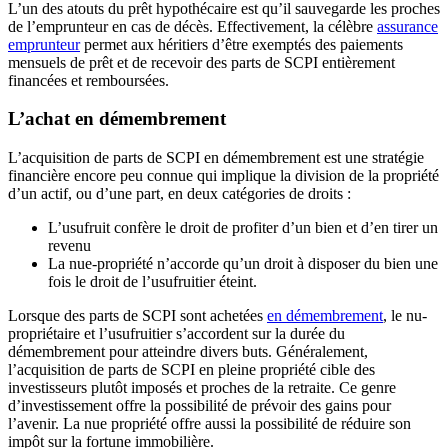
L’un des atouts du prêt hypothécaire est qu’il sauvegarde les proches
de l’emprunteur en cas de décès. Effectivement, la célèbre
assurance
emprunteur
permet aux héritiers d’être exemptés des paiements
mensuels de prêt et de recevoir des parts de SCPI entièrement
financées et remboursées.
L’achat en démembrement
L’acquisition de parts de SCPI en démembrement est une stratégie
financière encore peu connue qui implique la division de la propriété
d’un actif, ou d’une part, en deux catégories de droits :
L’usufruit confère le droit de profiter d’un bien et d’en tirer un
revenu
La nue-propriété n’accorde qu’un droit à disposer du bien une
fois le droit de l’usufruitier éteint.
Lorsque des parts de SCPI sont achetées
en démembrement
, le nu-
propriétaire et l’usufruitier s’accordent sur la durée du
démembrement pour atteindre divers buts. Généralement,
l’acquisition de parts de SCPI en pleine propriété cible des
investisseurs plutôt imposés et proches de la retraite. Ce genre
d’investissement offre la possibilité de prévoir des gains pour
l’avenir. La nue propriété offre aussi la possibilité de réduire son
impôt sur la fortune immobilière.