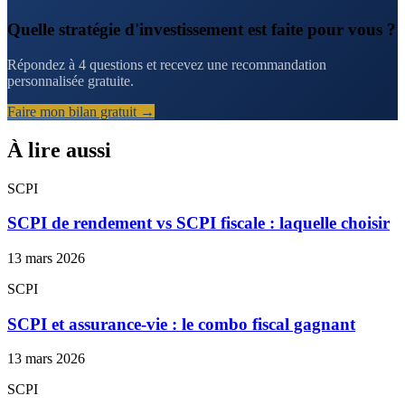
Quelle stratégie d'investissement est faite pour vous ?
Répondez à 4 questions et recevez une recommandation
personnalisée gratuite.
Faire mon bilan gratuit →
À lire aussi
SCPI
SCPI de rendement vs SCPI fiscale : laquelle choisir
13 mars 2026
SCPI
SCPI et assurance-vie : le combo fiscal gagnant
13 mars 2026
SCPI