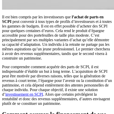
Il est bien compris par les investisseurs que
l’achat de parts en
SCPI
peut convenir à tous types de profils d’investisseurs et à toutes
les gammes de budgets. Il est en effet possible d’acheter des SCPI
pour quelques centaines d’euros. Cela rend le produit d’épargne
accessible pour des portefeuilles de taille plus modeste. C’est
principalement par ses multiples variantes d’achat qu’elle démontre
sa capacité d’adaptation. Un individu à la retraite ne partage pas les
mêmes aspirations qu’un jeune professionnel. Le premier cherchera
à avoir des revenus supplémentaires, tandis que le second visera à
construire un patrimoine.
Pour comprendre comment acquérir des parts de SCPI, il est
indispensable d’établir un but à long terme. L’acquisition de SCPI
peut être motivée par diverses raisons, telles que la génération de
revenus à court terme, l’épargne pour l’avenir ou la constitution d’un
patrimoine, et cela dépend entièrement des attentes personnelles de
chaque individu. Pour chaque objectif, il existe une solution
d’
investissement en SCPI
. Alors que certains privilégient la
rentabilité et donc des revenus supplémentaires, d’autres envisagent
plutôt de se constituer un patrimoine.