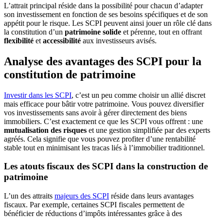
L’attrait principal réside dans la possibilité pour chacun d’adapter
son investissement en fonction de ses besoins spécifiques et de son
appétit pour le risque. Les SCPI peuvent ainsi jouer un rôle clé dans
la constitution d’un
patrimoine solide
et pérenne, tout en offrant
flexibilité
et
accessibilité
aux investisseurs avisés.
Analyse des avantages des SCPI pour la
constitution de patrimoine
Investir dans les SCPI
, c’est un peu comme choisir un allié discret
mais efficace pour bâtir votre patrimoine. Vous pouvez diversifier
vos investissements sans avoir à gérer directement des biens
immobiliers. C’est exactement ce que les SCPI vous offrent : une
mutualisation des risques
et une gestion simplifiée par des experts
agréés. Cela signifie que vous pouvez profiter d’une rentabilité
stable tout en minimisant les tracas liés à l’immobilier traditionnel.
Les atouts fiscaux des SCPI dans la construction de
patrimoine
L’un des attraits
majeurs des SCPI
réside dans leurs avantages
fiscaux. Par exemple, certaines SCPI fiscales permettent de
bénéficier de réductions d’impôts intéressantes grâce à des