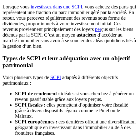
Lorsque vous
investissez dans une SCPI
, vous achetez des parts qui
représentent une fraction du parc immobilier géré par la société. En
retour, vous percevez régulièrement des revenus sous forme de
dividendes, proportionnels à votre investissement initial. Ces
revenus proviennent principalement des loyers
per
çus sur les biens
détenus par la SCPI. C’est un moyen
astucieux
d’accéder au
marché immobilier sans avoir à se soucier des aléas quotidiens liés à
la gestion d’un bien.
Types de SCPI et leur adéquation avec un objectif
patrimonial
Voici plusieurs types de
SCPI
adaptés à différents objectifs
patrimoniaux :
SCPI de rendement :
idéales si vous cherchez à générer un
revenu passif stable grâce aux loyers perçus.
SCPI fiscales :
elles permettent d’optimiser votre fiscalité
grâce à divers dispositifs légaux comme le Pinel ou le
Malraux.
SCPI européennes :
ces dernières offrent une diversification
géographique en investissant dans l’immobilier au-delà des
frontières françaises.