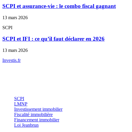
SCPI et assurance-vie : le combo fiscal gagnant
13 mars 2026
SCPI
SCPI et IFI : ce qu’il faut déclarer en 2026
13 mars 2026
Investis
.fr
Conseils indépendants en gestion de patrimoine, investissement
immobilier et optimisation fiscale.
Investissement
SCPI
LMNP
Investissement immobilier
Fiscalité immobilière
Financement immobilier
Loi Jeanbrun