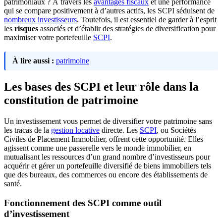
patrimoniaux ? À travers les
avantages fiscaux
et une performance
qui se compare positivement à d’autres actifs, les SCPI séduisent de
nombreux investisseurs
. Toutefois, il est essentiel de garder à l’esprit
les
risques
associés et d’établir des stratégies de diversification pour
maximiser votre portefeuille
SCPI
.
À lire aussi :
patrimoine
Les bases des SCPI et leur rôle dans la
constitution de patrimoine
Un investissement vous permet de diversifier votre patrimoine sans
les tracas de la
gestion locative
directe. Les
SCPI
, ou Sociétés
Civiles de Placement Immobilier, offrent cette opportunité. Elles
agissent comme une passerelle vers le monde immobilier, en
mutualisant les ressources d’un grand nombre d’investisseurs pour
acquérir et gérer un portefeuille diversifié de biens immobiliers tels
que des bureaux, des commerces ou encore des établissements de
santé.
Fonctionnement des SCPI comme outil
d’investissement