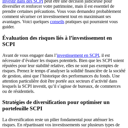
Investir dans des SCPI
peut être une décision judicieuse pour
diversifier et renforcer votre patrimoine, mais il est essentiel de
prendre certaines précautions. Vous vous demandez probablement
comment sécuriser cet investissement tout en maximisant ses
avantages. Voici quelques
conseils
pratiques qui pourraient vous
guider.
Évaluation des risques liés à l’investissement en
SCPI
Avant de vous engager dans l’
investissement en SCPI
, il est
nécessaire d’évaluer les risques potentiels. Bien que les SCPI soient
réputées pour leur stabilité relative, elles ne sont pas exemptes de
risques. Prenez le temps d’analyser la solidité financière de la société
de gestion, ainsi que l’historique des performances du fonds. Une
attention particulière doit être portée aux secteurs d’activité dans
lesquels la SCPI investit, qu’il s’agisse de bureaux, de commerces
ou de résidentiels.
Stratégies de diversification pour optimiser un
portefeuille SCPI
La diversification reste un pilier fondamental pour atténuer les
risques. En répartissant vos investissements sur plusieurs types de