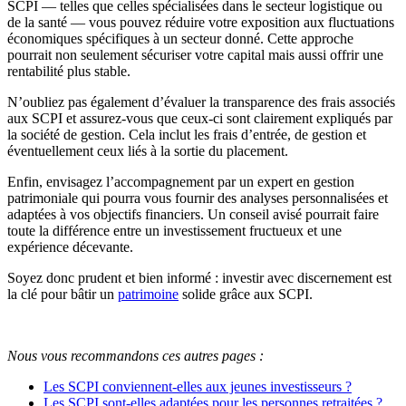
SCPI — telles que celles spécialisées dans le secteur logistique ou
de la santé — vous pouvez réduire votre exposition aux fluctuations
économiques spécifiques à un secteur donné. Cette approche
pourrait non seulement sécuriser votre capital mais aussi offrir une
rentabilité plus stable.
N’oubliez pas également d’évaluer la transparence des frais associés
aux SCPI et assurez-vous que ceux-ci sont clairement expliqués par
la société de gestion. Cela inclut les frais d’entrée, de gestion et
éventuellement ceux liés à la sortie du placement.
Enfin, envisagez l’accompagnement par un expert en gestion
patrimoniale qui pourra vous fournir des analyses personnalisées et
adaptées à vos objectifs financiers. Un conseil avisé pourrait faire
toute la différence entre un investissement fructueux et une
expérience décevante.
Soyez donc prudent et bien informé : investir avec discernement est
la clé pour bâtir un
patrimoine
solide grâce aux SCPI.
Nous vous recommandons ces autres pages :
Les SCPI conviennent-elles aux jeunes investisseurs ?
Les SCPI sont-elles adaptées pour les personnes retraitées ?