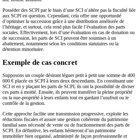
Posséder des SCPI par le biais d’une SCI n’altère pas la fiscalité liée
aux SCPI en question. Cependant, cela offre une opportunité
d’optimiser la succession grâce à une distribution améliorée de
l’héritage, et surtout, cela rend plus facile l’évaluation des parts
sociales. Effectivement, lors d’une évaluation en cas de donation ou
de succession, les parts de SCI peuvent être soumises à un
abattement, notamment selon les conditions statutaires ou la
détention minoritaire.
Exemple de cas concret
Supposons un couple désirant léguer petit à petit une somme de 400
000 € placée en SCPI à leurs deux descendants. En constituant une
SCI et en y plaçant les parts de SCPI, ils ont la possibilité de diviser
ces parts à moitié. Ensuite, ils peuvent transférer la pleine propriété
ou la nue-propriété à leurs enfants tout en gardant l’usufruit ou le
contrôle de la gestion.
Cette approche facilite une transmission progressive, exploite les
réductions fiscales et assure une gestion cohérente du patrimoine
familial sans nécessité de vente ou de fractionnement des parts de
SCPI. En définitive, les enfants hériteront d’un patrimoine
immobilier bien organisé, administré de façon professionnelle et