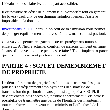
L’évaluation est claire (valeur de part accessible).
Il est possible de céder uniquement la nue-propriété tout en gardant
les loyers (usufruit), ce qui diminue significativement l’assiette
imposable de la donation.
Investir dans la SCPI
dans un objectif de transmission vous permet
de partager équitablement entre vos héritiers, mais ce n’est pas tout.
Cela va vous permettre également de les protéger des futurs conflits
entre eux. A l’heure actuelle, combien de maisons tombent en ruine
à cause d’une vente qui ne peut pas se faire ? Tout simplement parce
que les héritiers ne sont pas tous d’accord.
PARTIE 4 : SCPI ET DEMEMBREMET
DE PROPRIETE
Le démembrement de propriété est l’un des instruments les plus
puissants et fréquemment employés dans une stratégie de
transmission du patrimoine. Lorsqu’il est appliqué aux SCPI, il
devient encore plus accessible, flexible et performant. Cela offre la
possibilité de transmettre une partie de l’héritage dès maintenant,
tout en préservant un revenu et en minimisant l’effet fiscal de la
donation.