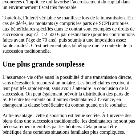
exonérées d’impôt, ce qui favorise l’accroissement du capital dans
un environnement fiscal très favorable.
Toutefois, l’intérêt véritable se manifeste lors de la transmission. En
cas de décès, les montants (y compris les parts de SCPI) attribués
aux bénéficiaires spécifiés dans le contrat sont exemptés de droits de
succession jusqu’à 152 500 € par destinataire (pour les contributions
faites avant l’âge de 70 ans), puis soumis à une imposition assez
faible au-delà. C’est nettement plus bénéfique que le contexte de la
succession traditionnelle.
Une plus grande souplesse
L’assurance-vie offre aussi la possibilité d’une transmission directe,
sans nécessiter le recours à un notaire. Les bénéficiaires reçoivent
leur part très rapidement, sans avoir à attendre la conclusion de la
succession. On peut également prévoir la distribution des parts de
SCPI entre les enfants ou d’autres destinataires à l’avance, en
changeant la clause bénéficiaire du contrat quand on le souhaite.
Autre avantage : cette disposition est tenue secrète. À l’inverse des
biens dans une succession traditionnelle, les destinataires ne sont pas
nécessairement identifiés par les héritiers. Cela pourrait être
bénéfique dans certaines situations familiales plus compliquées.