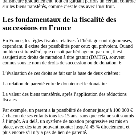
transmettre graduellement, tout en gardant parfois un certain contrôle
sur les biens transférés, comme c’est le cas avec l’usufruit.
Les fondamentaux de la fiscalité des
successions en France
En France, les règles fiscales relatives à l’héritage sont rigoureuses,
cependant, il existe des possibilités pour ceux qui prévoient. Quand
un bien est transféré, que ce soit par héritage ou par don, il est
assujetti aux droits de mutation à titre gratuit (DMTG), souvent
connus sous le nom de droits de succession ou de donation. 6
L’évaluation de ces droits se fait sur la base de deux critères :
La relation de parenté entre le donateur et le donataire
La valeur des biens transférés, après l’application des réductions
fiscales.
Par exemple, un parent a la possibilité de donner jusqu’à 100 000 €
à chacun de ses enfants tous les 15 ans, sans que cela ne soit soumis
à l’impôt. Au-delà, un système de taxation progressive est mis en
place, avec des taux pouvant monter jusqu’à 45 % directement, et
plus encore s’il n’y a pas de lien de parenté.