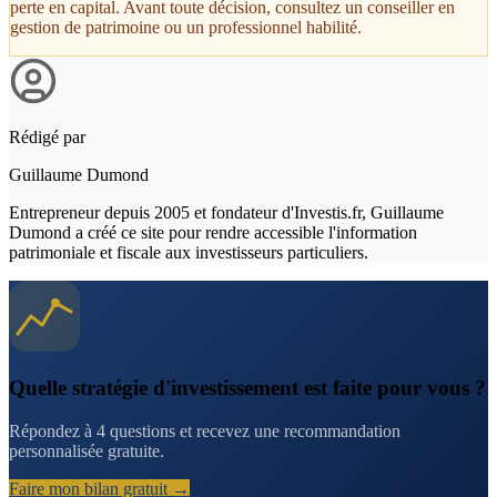
perte en capital. Avant toute décision, consultez un conseiller en
gestion de patrimoine ou un professionnel habilité.
Rédigé par
Guillaume Dumond
Entrepreneur depuis 2005 et fondateur d'Investis.fr, Guillaume
Dumond a créé ce site pour rendre accessible l'information
patrimoniale et fiscale aux investisseurs particuliers.
Quelle stratégie d'investissement est faite pour vous ?
Répondez à 4 questions et recevez une recommandation
personnalisée gratuite.
Faire mon bilan gratuit →