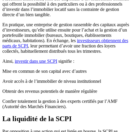
qui offrent la possibilité à des particuliers ou à des professionnels
d’investir dans l’immobilier locatif sans la contrainte de gestion
directe d’un bien tangible.
En pratique, une entreprise de gestion rassemble des capitaux auprès
d’investisseurs, qu’elle utilise ensuite pour l’achat et la gestion d’un
portefeuille immobilier (bureaux, boutiques, établissements
médicaux, habitations). En échange, les
investisseurs obtiennent des
parts de SCPI
, leur permettant d’avoir une fraction des loyers
collectés, habituellement distribués tous les trimestres.
Ainsi,
investir dans une SCPI
signifie :
Mise en commun de son capital avec d’autres
Avoir accès à de l’immobilier de niveau institutionnel
Obtenir des revenus potentiels de manière régulière
Confier totalement la gestion à des experts certifiés par l’AMF
(Autorité des Marchés Financiers).
La liquidité de la SCPI
Par opposition à une action qui est listée en bourse, la SCPI se