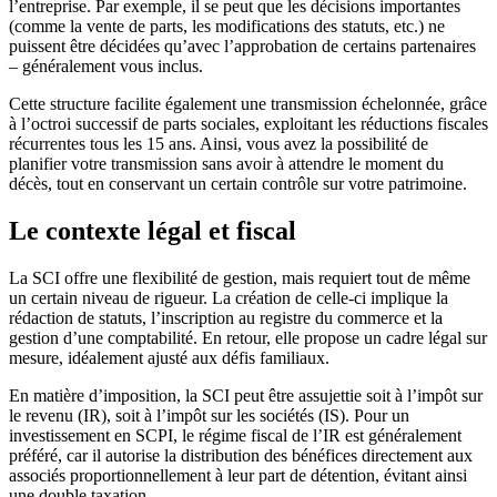
l’entreprise. Par exemple, il se peut que les décisions importantes
(comme la vente de parts, les modifications des statuts, etc.) ne
puissent être décidées qu’avec l’approbation de certains partenaires
– généralement vous inclus.
Cette structure facilite également une transmission échelonnée, grâce
à l’octroi successif de parts sociales, exploitant les réductions fiscales
récurrentes tous les 15 ans. Ainsi, vous avez la possibilité de
planifier votre transmission sans avoir à attendre le moment du
décès, tout en conservant un certain contrôle sur votre patrimoine.
Le contexte légal et fiscal
La SCI offre une flexibilité de gestion, mais requiert tout de même
un certain niveau de rigueur. La création de celle-ci implique la
rédaction de statuts, l’inscription au registre du commerce et la
gestion d’une comptabilité. En retour, elle propose un cadre légal sur
mesure, idéalement ajusté aux défis familiaux.
En matière d’imposition, la SCI peut être assujettie soit à l’impôt sur
le revenu (IR), soit à l’impôt sur les sociétés (IS). Pour un
investissement en SCPI, le régime fiscal de l’IR est généralement
préféré, car il autorise la distribution des bénéfices directement aux
associés proportionnellement à leur part de détention, évitant ainsi
une double taxation.