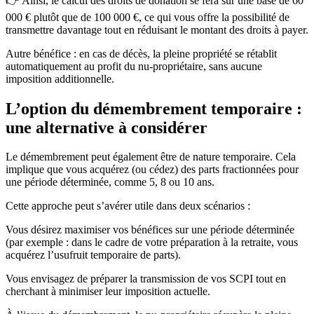
👉 Ainsi, le calcul des droits de donation se fera sur une base de 60
000 € plutôt que de 100 000 €, ce qui vous offre la possibilité de
transmettre davantage tout en réduisant le montant des droits à payer.
Autre bénéfice : en cas de décès, la pleine propriété se rétablit
automatiquement au profit du nu-propriétaire, sans aucune
imposition additionnelle.
L’option du démembrement temporaire :
une alternative à considérer
Le démembrement peut également être de nature temporaire. Cela
implique que vous acquérez (ou cédez) des parts fractionnées pour
une période déterminée, comme 5, 8 ou 10 ans.
Cette approche peut s’avérer utile dans deux scénarios :
Vous désirez maximiser vos bénéfices sur une période déterminée
(par exemple : dans le cadre de votre préparation à la retraite, vous
acquérez l’usufruit temporaire de parts).
Vous envisagez de préparer la transmission de vos SCPI tout en
cherchant à minimiser leur imposition actuelle.