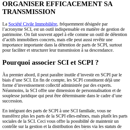
ORGANISER EFFICACEMENT SA
TRANSMISSION
La
Société Civile Immobilière
, fréquemment désignée par
l’acronyme SCI, est un outil indispensable en matière de gestion de
patrimoine. On fait souvent appel à elle comme un outil de détention
d’actifs immobiliers concrets, mais elle peut aussi revêtir une
importance importante dans la détention de parts de SCPI, surtout
pour faciliter et structurer leur transmission à sa descendance.
Pourquoi associer SCI et SCPI ?
Àu premier abord, il peut paraître inutile d’investir en SCPI par le
biais d’une SCI. En fin de compte, les SCPI constituent déjà une
forme d’investissement collectif administrée par des experts.
Néanmoins, la SCI offre une dimension de personnalisation et de
souplesse juridique qui peut être déterminante dans le cadre d’une
succession.
En intégrant des parts de SCPI à une SCI familiale, vous ne
transférez plus les parts de la SCPI elles-mêmes, mais plutôt les parts
sociales de la SCI. Ceci vous offre la possibilité de maintenir un
contrôle sur la gestion et la distribution des biens via les statuts de