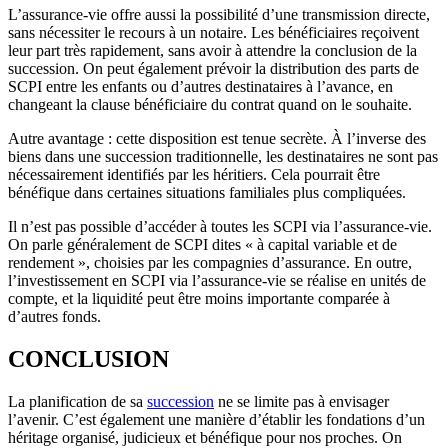
L’assurance-vie offre aussi la possibilité d’une transmission directe,
sans nécessiter le recours à un notaire. Les bénéficiaires reçoivent
leur part très rapidement, sans avoir à attendre la conclusion de la
succession. On peut également prévoir la distribution des parts de
SCPI entre les enfants ou d’autres destinataires à l’avance, en
changeant la clause bénéficiaire du contrat quand on le souhaite.
Autre avantage : cette disposition est tenue secrète. À l’inverse des
biens dans une succession traditionnelle, les destinataires ne sont pas
nécessairement identifiés par les héritiers. Cela pourrait être
bénéfique dans certaines situations familiales plus compliquées.
Il n’est pas possible d’accéder à toutes les SCPI via l’assurance-vie.
On parle généralement de SCPI dites « à capital variable et de
rendement », choisies par les compagnies d’assurance. En outre,
l’investissement en SCPI via l’assurance-vie se réalise en unités de
compte, et la liquidité peut être moins importante comparée à
d’autres fonds.
CONCLUSION
La planification de sa
succession
ne se limite pas à envisager
l’avenir. C’est également une manière d’établir les fondations d’un
héritage organisé, judicieux et bénéfique pour nos proches. On