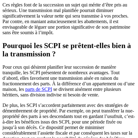
Ces règles font de la succession un sujet qui mérite d’être pris au
sérieux. Une transmission mal planifiée pourrait diminuer
significativement la valeur nette qui sera transmise à vos proches.
Par contre, en maniant astucieusement les abattements, il est
envisageable de léguer une portion significative de son patrimoine
sans être soumis à l’impôt.
Pourquoi les SCPI se prêtent-elles bien à
la transmission ?
Pour ceux qui désirent planifier leur succession de manière
tranquille, les SCPI présentent de nombreux avantages. Tout
d’abord, elles favorisent une transmission aisée en raison du
fractionnement des parts. À la différence d’un appartement ou d’une
maison, les
parts de SCPI
se divisent aisément entre plusieurs
héritiers, sans division indivise ni besoin de vente.
De plus, les SCPI s’accordent parfaitement avec des stratégies de
démembrement de propriété. Par exemple, on peut transférer la nue-
propriété des parts à ses descendants tout en gardant l’usufruit, c’est-
à-dire les bénéfices issus des SCPI, pour une période fixée ou
jusqu’à son décès. Ce dispositif permet de minimiser
considérablement l’assiette fiscale et par conséquent les taxes sur la