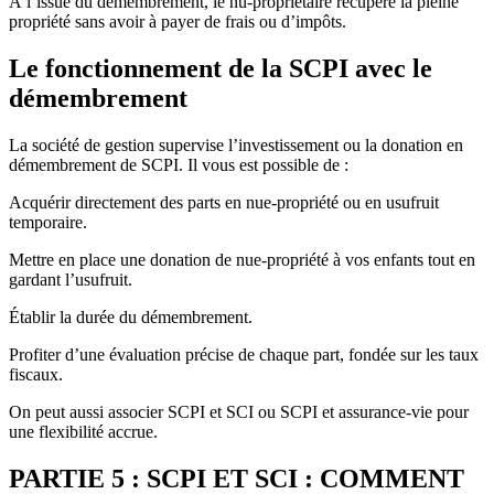
À l’issue du démembrement, le nu-propriétaire récupère la pleine
propriété sans avoir à payer de frais ou d’impôts.
Le fonctionnement de la SCPI avec le
démembrement
La société de gestion supervise l’investissement ou la donation en
démembrement de SCPI. Il vous est possible de :
Acquérir directement des parts en nue-propriété ou en usufruit
temporaire.
Mettre en place une donation de nue-propriété à vos enfants tout en
gardant l’usufruit.
Établir la durée du démembrement.
Profiter d’une évaluation précise de chaque part, fondée sur les taux
fiscaux.
On peut aussi associer SCPI et SCI ou SCPI et assurance-vie pour
une flexibilité accrue.
PARTIE 5 : SCPI ET SCI : COMMENT