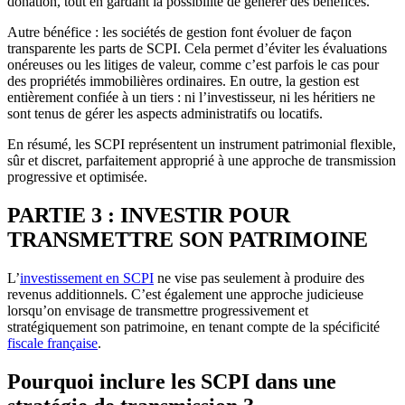
donation, tout en gardant la possibilité de générer des bénéfices.
Autre bénéfice : les sociétés de gestion font évoluer de façon
transparente les parts de SCPI. Cela permet d’éviter les évaluations
onéreuses ou les litiges de valeur, comme c’est parfois le cas pour
des propriétés immobilières ordinaires. En outre, la gestion est
entièrement confiée à un tiers : ni l’investisseur, ni les héritiers ne
sont tenus de gérer les aspects administratifs ou locatifs.
En résumé, les SCPI représentent un instrument patrimonial flexible,
sûr et discret, parfaitement approprié à une approche de transmission
progressive et optimisée.
PARTIE 3 : INVESTIR POUR
TRANSMETTRE SON PATRIMOINE
L’
investissement en SCPI
ne vise pas seulement à produire des
revenus additionnels. C’est également une approche judicieuse
lorsqu’on envisage de transmettre progressivement et
stratégiquement son patrimoine, en tenant compte de la spécificité
fiscale française
.
Pourquoi inclure les SCPI dans une