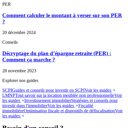
PER
Comment calculer le montant à verser sur son PER
?
20 décembre 2024
Conseils
Décryptage du plan d’épargne retraite (PER) :
Comment ça marche ?
28 novembre 2023
Explorer nos guides
SCPI
Guides et conseils pour investir en SCPI
Voir les guides
LMNP
Tout savoir sur la location meublée non professionnelle
Voir
les guides
Investissement immobilier
Stratégies et conseils pour
investir dans l'immobilier
Voir les guides
Fiscalité
immobilière
Optimisation fiscale et dispositifs de défiscalisation
Voir
les guides
Besoin d'un conseil ?