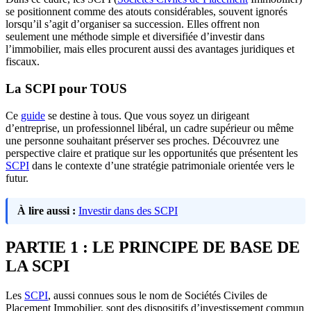
se positionnent comme des atouts considérables, souvent ignorés
lorsqu’il s’agit d’organiser sa succession. Elles offrent non
seulement une méthode simple et diversifiée d’investir dans
l’immobilier, mais elles procurent aussi des avantages juridiques et
fiscaux.
La SCPI pour TOUS
Ce
guide
se destine à tous. Que vous soyez un dirigeant
d’entreprise, un professionnel libéral, un cadre supérieur ou même
une personne souhaitant préserver ses proches. Découvrez une
perspective claire et pratique sur les opportunités que présentent les
SCPI
dans le contexte d’une stratégie patrimoniale orientée vers le
futur.
À lire aussi :
Investir dans des SCPI
PARTIE 1 : LE PRINCIPE DE BASE DE
LA SCPI
Les
SCPI
, aussi connues sous le nom de Sociétés Civiles de
Placement Immobilier, sont des dispositifs d’investissement commun