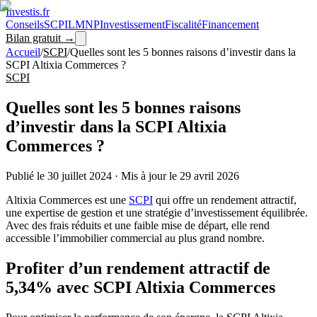
Investis
.fr
Conseils
SCPI
LMNP
Investissement
Fiscalité
Financement
Bilan gratuit →
Accueil
/
SCPI
/
Quelles sont les 5 bonnes raisons d’investir dans la
SCPI Altixia Commerces ?
SCPI
Quelles sont les 5 bonnes raisons
d’investir dans la SCPI Altixia
Commerces ?
Publié le
30 juillet 2024
·
Mis à jour le
29 avril 2026
Altixia Commerces est une
SCPI
qui offre un rendement attractif,
une expertise de gestion et une stratégie d’investissement équilibrée.
Avec des frais réduits et une faible mise de départ, elle rend
accessible l’immobilier commercial au plus grand nombre.
Profiter d’un rendement attractif de
5,34% avec SCPI Altixia Commerces