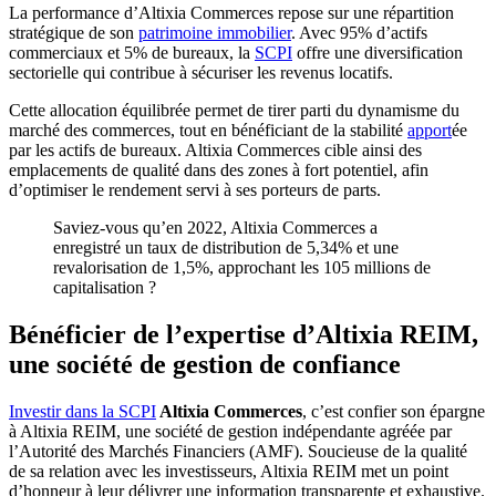
La performance d’Altixia Commerces repose sur une répartition
stratégique de son
patrimoine immobilier
. Avec 95% d’actifs
commerciaux et 5% de bureaux, la
SCPI
offre une diversification
sectorielle qui contribue à sécuriser les revenus locatifs.
Cette allocation équilibrée permet de tirer parti du dynamisme du
marché des commerces, tout en bénéficiant de la stabilité
apport
ée
par les actifs de bureaux. Altixia Commerces cible ainsi des
emplacements de qualité dans des zones à fort potentiel, afin
d’optimiser le rendement servi à ses porteurs de parts.
Saviez-vous qu’en 2022, Altixia Commerces a
enregistré un taux de distribution de 5,34% et une
revalorisation de 1,5%, approchant les 105 millions de
capitalisation ?
Bénéficier de l’expertise d’Altixia REIM,
une société de gestion de confiance
Investir dans la SCPI
Altixia Commerces
, c’est confier son épargne
à Altixia REIM, une société de gestion indépendante agréée par
l’Autorité des Marchés Financiers (AMF). Soucieuse de la qualité
de sa relation avec les investisseurs, Altixia REIM met un point
d’honneur à leur délivrer une information transparente et exhaustive.