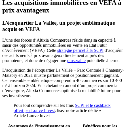
Les acquisitions immobilières en VEFA à
prix avantageux
L’écoquartier La Vallée, un projet emblématique
acquis en VEFA
L’une des forces d’Altixia Commerces réside dans sa capacité à
saisir des opportunités immobilières en Vente en État Futur
d’Achèvement (VEFA). Cette
stratégie permet à la SCPI
d’acquérir
des actifs neufs à prix avantageux directement auprès des
promoteurs, et donc de dégager une
plus-value
potentielle à terme.
L’acquisition de l’écoquartier La Vallée – Parc Centrale à Chatenay-
Malabry en 2021 illustre parfaitement ce positionnement gagnant.
Cet ensemble emblématique comprendra 40 commerces sur 10 400
m² à horizon 2024. En achetant en amont d’un projet commercial
d’envergure, Altixia Commerces optimise la rentabilité future pour
ses investisseurs.
Pour tout comprendre sur les frais
SCPI et le cashback
offert par Louve Invest
, lisez notre article dédié » –
Article Louve Invest.
Avantages de l’investissement en
Bénéfices pour les