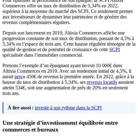
Pour optimiser la performance de son épargne, la SCPI Altixia
Commerces offre un taux de distribution de 5,34% en 2022,
supérieur à la moyenne du marché des SCPI. Ce rendement permet
aux investisseurs de dynamiser leur patrimoine et de générer des
revenus complémentaires réguliers.
Depuis son lancement en 2019, Altixia Commerces affiche une
progression constante de son taux de distribution, passant de 4,5% à
5,34% en l’espace de trois ans. Cette hausse régulière témoigne de la
qualité de gestion et du potentiel de croissance de cette
SCPI
spécialisée dans l’immobilier commercial.
Prenons l’exemple d’un épargnant ayant investi 10 000€ dans
Altixia Commerces en 2019. Avec un rendement initial de 4,5%, il
aurait
per
çu 450€ de revenus la première année. En 2022, grâce à la
hausse du taux de distribution à 5,34%, ses
revenus locatifs
auraient
atteint 534€, soit une augmentation de près de 20% en seulement
trois ans.
À lire aussi :
investir à son rythme dans la SCPI
Une stratégie d’investissement équilibrée entre
commerces et bureaux