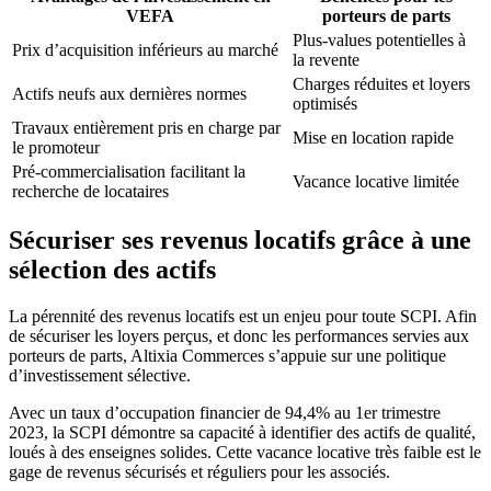
VEFA
porteurs de parts
Plus-values potentielles à
Prix d’acquisition inférieurs au marché
la revente
Charges réduites et loyers
Actifs neufs aux dernières normes
optimisés
Travaux entièrement pris en charge par
Mise en location rapide
le promoteur
Pré-commercialisation facilitant la
Vacance locative limitée
recherche de locataires
Sécuriser ses revenus locatifs grâce à une
sélection des actifs
La pérennité des revenus locatifs est un enjeu pour toute SCPI. Afin
de sécuriser les loyers perçus, et donc les performances servies aux
porteurs de parts, Altixia Commerces s’appuie sur une politique
d’investissement sélective.
Avec un taux d’occupation financier de 94,4% au 1er trimestre
2023, la SCPI démontre sa capacité à identifier des actifs de qualité,
loués à des enseignes solides. Cette vacance locative très faible est le
gage de revenus sécurisés et réguliers pour les associés.