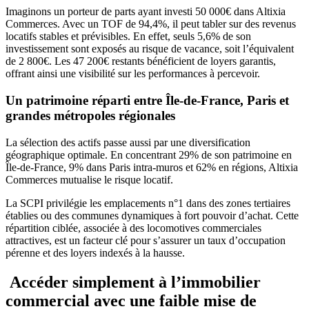
Imaginons un porteur de parts ayant investi 50 000€ dans Altixia
Commerces. Avec un TOF de 94,4%, il peut tabler sur des revenus
locatifs stables et prévisibles. En effet, seuls 5,6% de son
investissement sont exposés au risque de vacance, soit l’équivalent
de 2 800€. Les 47 200€ restants bénéficient de loyers garantis,
offrant ainsi une visibilité sur les performances à percevoir.
Un patrimoine réparti entre Île-de-France, Paris et
grandes métropoles régionales
La sélection des actifs passe aussi par une diversification
géographique optimale. En concentrant 29% de son patrimoine en
Île-de-France, 9% dans Paris intra-muros et 62% en régions, Altixia
Commerces mutualise le risque locatif.
La SCPI privilégie les emplacements n°1 dans des zones tertiaires
établies ou des communes dynamiques à fort pouvoir d’achat. Cette
répartition ciblée, associée à des locomotives commerciales
attractives, est un facteur clé pour s’assurer un taux d’occupation
pérenne et des loyers indexés à la hausse.
Accéder simplement à l’immobilier
commercial avec une faible mise de