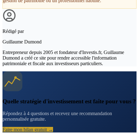
gestion de patrimoine ou un professionnel habilité.
Rédigé par
Guillaume Dumond
Entrepreneur depuis 2005 et fondateur d'Investis.fr, Guillaume
Dumond a créé ce site pour rendre accessible l'information
patrimoniale et fiscale aux investisseurs particuliers.
Quelle stratégie d'investissement est faite pour vous ?
Répondez à 4 questions et recevez une recommandation
personnalisée gratuite.
Faire mon bilan gratuit →