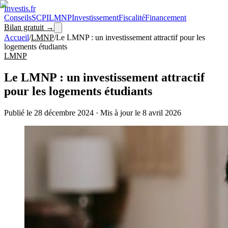
Investis
.fr
Conseils
SCPI
LMNP
Investissement
Fiscalité
Financement
Bilan gratuit →
Accueil
/
LMNP
/
Le LMNP : un investissement attractif pour les
logements étudiants
LMNP
Le LMNP : un investissement attractif
pour les logements étudiants
Publié le
28 décembre 2024
·
Mis à jour le
8 avril 2026