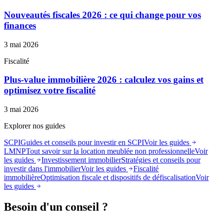
Nouveautés fiscales 2026 : ce qui change pour vos
finances
3 mai 2026
Fiscalité
Plus-value immobilière 2026 : calculez vos gains et
optimisez votre fiscalité
3 mai 2026
Explorer nos guides
SCPI
Guides et conseils pour investir en SCPI
Voir les guides
LMNP
Tout savoir sur la location meublée non professionnelle
Voir
les guides
Investissement immobilier
Stratégies et conseils pour
investir dans l'immobilier
Voir les guides
Fiscalité
immobilière
Optimisation fiscale et dispositifs de défiscalisation
Voir
les guides
Besoin d'un conseil ?