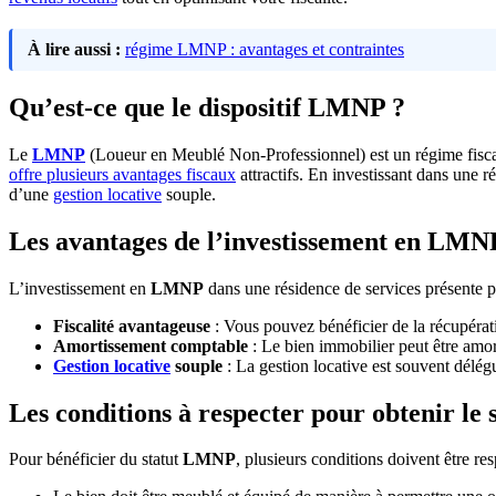
À lire aussi :
régime LMNP : avantages et contraintes
Qu’est-ce que le dispositif LMNP ?
Le
LMNP
(Loueur en Meublé Non-Professionnel) est un régime fisca
offre plusieurs avantages fiscaux
attractifs. En investissant dans une 
d’une
gestion locative
souple.
Les avantages de l’investissement en LMNP
L’investissement en
LMNP
dans une résidence de services présente p
Fiscalité avantageuse
: Vous pouvez bénéficier de la récupérat
Amortissement comptable
: Le bien immobilier peut être amort
Gestion locative
souple
: La gestion locative est souvent délég
Les conditions à respecter pour obtenir l
Pour bénéficier du statut
LMNP
, plusieurs conditions doivent être res