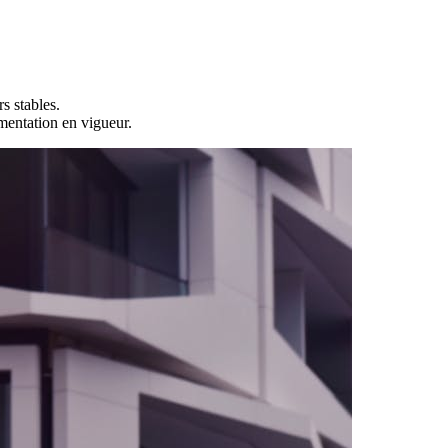
s stables.
ementation en vigueur.