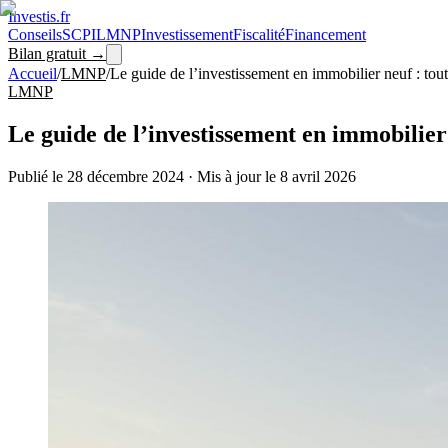
Investis
.fr
Conseils
SCPI
LMNP
Investissement
Fiscalité
Financement
Bilan gratuit →
Accueil
/
LMNP
/
Le guide de l’investissement en immobilier neuf : tou
LMNP
Le guide de l’investissement en immobilier 
Publié le
28 décembre 2024
·
Mis à jour le
8 avril 2026