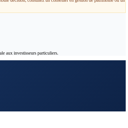
toute décision, consultez un conseiller en gestion de patrimoine ou un
le aux investisseurs particuliers.