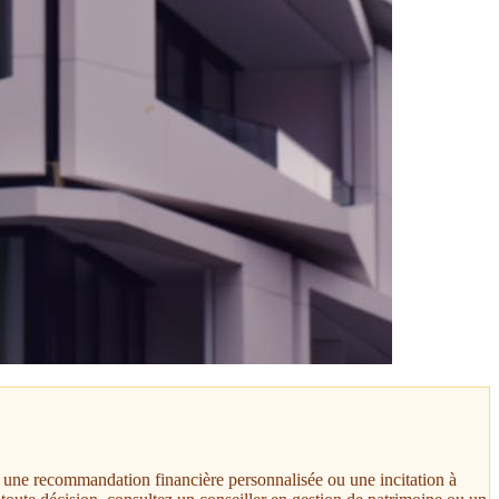
t, une recommandation financière personnalisée ou une incitation à