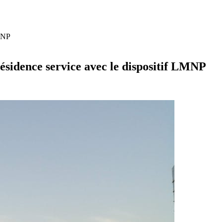
LMNP
résidence service avec le dispositif LMNP