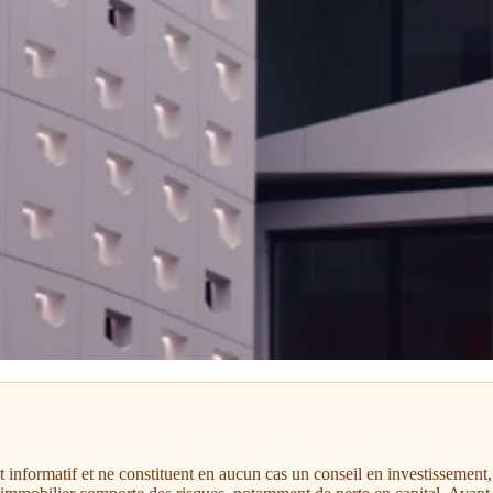
nt informatif et ne constituent en aucun cas un conseil en investissemen