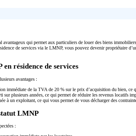
l avantageux qui permet aux particuliers de louer des biens immobilie
résidence de services via le LMNP, vous pouvez devenir propriétaire d’un
 en résidence de services
lusieurs avantages :
ion immédiate de la TVA de 20 % sur le prix d’acquisition du bien, ce q
i sur plusieurs années, ce qui permet de réduire les revenus locatifs im
uée à un exploitant, ce qui vous permet de vous décharger des contrainte
e statut LMNP
pectées :