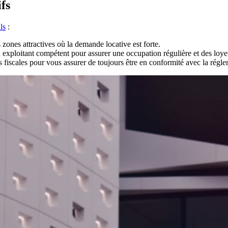
fs
ls
:
zones attractives où la demande locative est forte.
n exploitant compétent pour assurer une occupation régulière et des loyer
s fiscales pour vous assurer de toujours être en conformité avec la régl