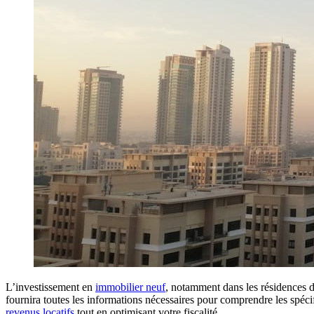
L’investissement en
immobilier neuf
, notamment dans les résidences 
fournira toutes les informations nécessaires pour comprendre les spécif
revenus locatifs
tout en optimisant votre fiscalité.