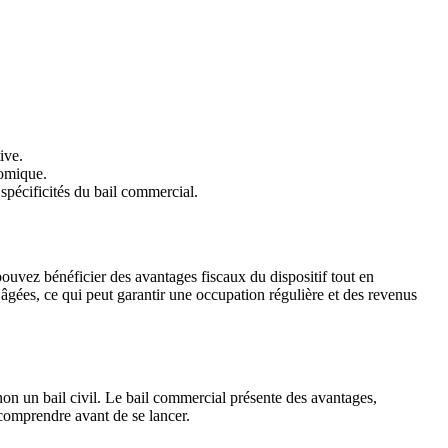
ive.
nomique.
 spécificités du bail commercial.
pouvez bénéficier des avantages fiscaux du dispositif tout en
âgées, ce qui peut garantir une occupation régulière et des revenus
on un bail civil. Le bail commercial présente des avantages,
 comprendre avant de se lancer.