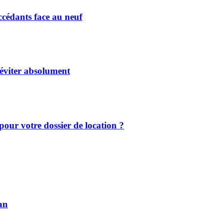
ccédants face au neuf
 éviter absolument
our votre dossier de location ?
an