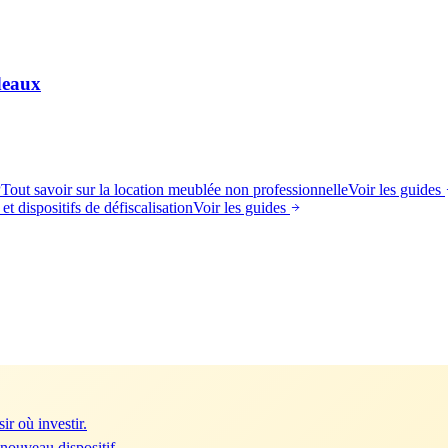
deaux
P
Tout savoir sur la location meublée non professionnelle
Voir les guides
et dispositifs de défiscalisation
Voir les guides
ir où investir.
 nouveau dispositif.