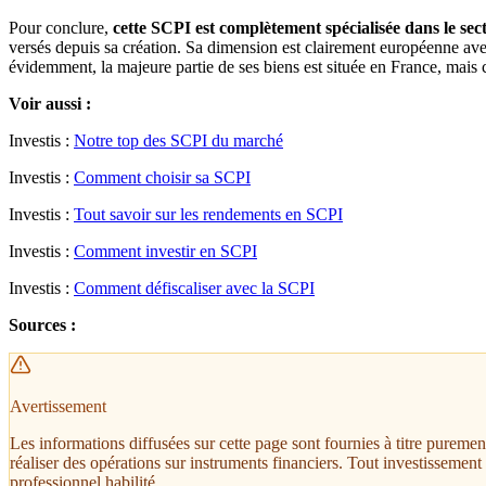
Pour conclure,
cette SCPI est complètement spécialisée dans le sec
versés depuis sa création. Sa dimension est clairement européenne av
évidemment, la majeure partie de ses biens est située en France, mai
Voir aussi :
Investis :
Notre top des SCPI du marché
Investis :
Comment choisir sa SCPI
Investis :
Tout savoir sur les rendements en SCPI
Investis :
Comment investir en SCPI
Investis :
Comment défiscaliser avec la SCPI
Sources :
Avertissement
Les informations diffusées sur cette page sont fournies à titre pureme
réaliser des opérations sur instruments financiers. Tout investissemen
professionnel habilité.