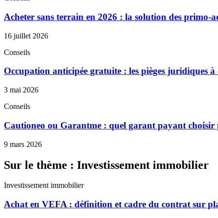
Acheter sans terrain en 2026 : la solution des primo-a
16 juillet 2026
Conseils
Occupation anticipée gratuite : les pièges juridiques à
3 mai 2026
Conseils
Cautioneo ou Garantme : quel garant payant choisir p
9 mars 2026
Sur le thème : Investissement immobilier
Investissement immobilier
Achat en VEFA : définition et cadre du contrat sur pl