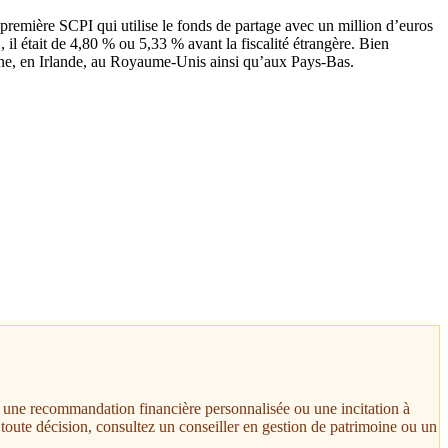
 première SCPI qui utilise le fonds de partage avec un million d’euros
 était de 4,80 % ou 5,33 % avant la fiscalité étrangère. Bien
agne, en Irlande, au Royaume-Unis ainsi qu’aux Pays-Bas.
t, une recommandation financière personnalisée ou une incitation à
toute décision, consultez un conseiller en gestion de patrimoine ou un