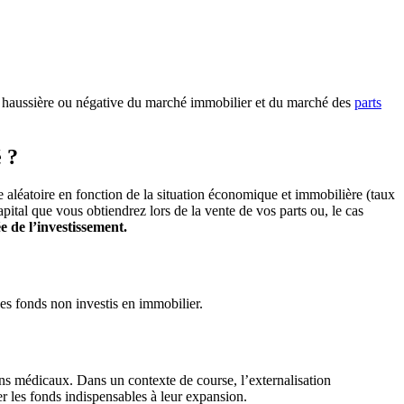
tion haussière ou négative du marché immobilier et du marché des
parts
 ?
e aléatoire en fonction de la situation économique et immobilière (taux
pital que vous obtiendrez lors de la vente de vos parts ou, le cas
 de l’investissement.
des fonds non investis en immobilier.
ins médicaux. Dans un contexte de course, l’externalisation
r les fonds indispensables à leur expansion.