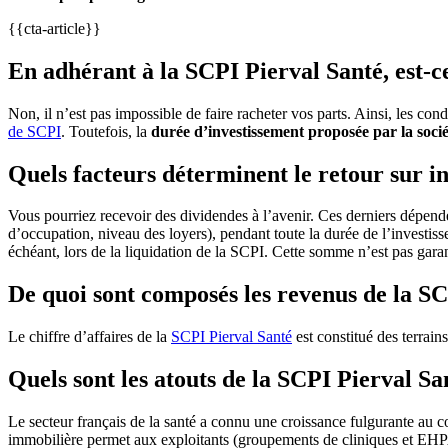
{{cta-article}}
En adhérant à la SCPI Pierval Santé, est-c
Non, il n’est pas impossible de faire racheter vos parts. Ainsi, les co
de SCPI
. Toutefois, la
durée d’investissement proposée par la sociét
Quels facteurs déterminent le retour sur i
Vous pourriez recevoir des dividendes à l’avenir. Ces derniers dépende
d’occupation, niveau des loyers), pendant toute la durée de l’investiss
échéant, lors de la liquidation de la SCPI. Cette somme n’est pas gara
De quoi sont composés les revenus de la SC
Le chiffre d’affaires de la
SCPI Pierval Santé
est constitué des terrain
Quels sont les atouts de la SCPI Pierval Sa
Le secteur français de la santé a connu une croissance fulgurante au 
immobilière permet aux exploitants (groupements de cliniques et EHP