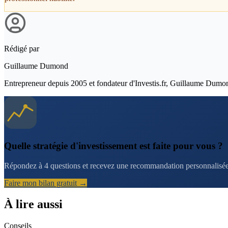
Rédigé par
Guillaume Dumond
Entrepreneur depuis 2005 et fondateur d'Investis.fr, Guillaume Dumond a
Quelle stratégie d'investissement est faite pour vous ?
Répondez à 4 questions et recevez une recommandation personnalisée 
Faire mon bilan gratuit →
À lire aussi
Conseils