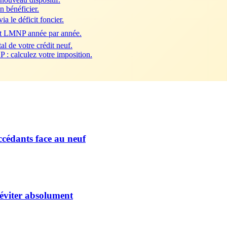
n bénéficier.
a le déficit foncier.
nt LMNP année par année.
al de votre crédit neuf.
 : calculez votre imposition.
ccédants face au neuf
 éviter absolument