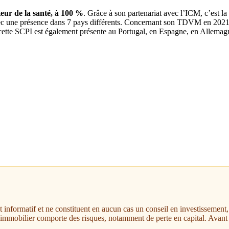
teur de la santé, à 100 %
. Grâce à son partenariat avec l’ICM, c’est la
ec une présence dans 7 pays différents. Concernant son TDVM en 2021, il
s cette SCPI est également présente au Portugal, en Espagne, en Allem
nt informatif et ne constituent en aucun cas un conseil en investissemen
t immobilier comporte des risques, notamment de perte en capital. Avant 