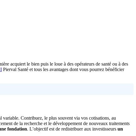
nière acquiert le bien puis le loue à des opérateurs de santé ou à des
I
Pierval Santé et tous les avantages dont vous pourrez bénéficier
l variable. Contribuez, le plus souvent via vos cotisations, au
ncement de la recherche et le développement de nouveaux traitements
 une fondation
. L’objectif est de redistribuer aux investisseurs
un