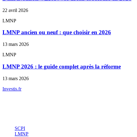
22 avril 2026
LMNP
LMNP ancien ou neuf : que choisir en 2026
13 mars 2026
LMNP
LMNP 2026 : le guide complet après la réforme
13 mars 2026
Investis
.fr
Conseils indépendants en gestion de patrimoine, investissement
immobilier et optimisation fiscale.
Investissement
SCPI
LMNP