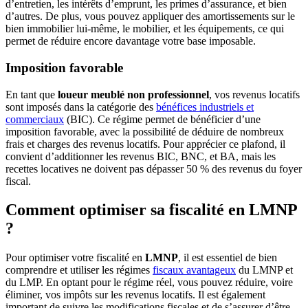
d’entretien, les intérêts d’emprunt, les primes d’assurance, et bien
d’autres. De plus, vous pouvez appliquer des amortissements sur le
bien immobilier lui-même, le mobilier, et les équipements, ce qui
permet de réduire encore davantage votre base imposable.
Imposition favorable
En tant que
loueur meublé non professionnel
, vos revenus locatifs
sont imposés dans la catégorie des
bénéfices industriels et
commerciaux
(BIC). Ce régime permet de bénéficier d’une
imposition favorable, avec la possibilité de déduire de nombreux
frais et charges des revenus locatifs. Pour apprécier ce plafond, il
convient d’additionner les revenus BIC, BNC, et BA, mais les
recettes locatives ne doivent pas dépasser 50 % des revenus du foyer
fiscal.
Comment optimiser sa fiscalité en LMNP
?
Pour optimiser votre fiscalité en
LMNP
, il est essentiel de bien
comprendre et utiliser les régimes
fiscaux avantageux
du LMNP et
du LMP. En optant pour le régime réel, vous pouvez réduire, voire
éliminer, vos impôts sur les revenus locatifs. Il est également
important de suivre les modifications fiscales et de s’assurer d’être