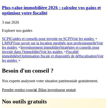
Plus-value immobilière 2026 : calculez vos gains et
optimisez votre fiscalité
3 mai 2026
Explorer nos guides
SCPI
Guides et conseils pour investir en SCPI
Voir les guides
LMNP
Tout savoir sur la location meublée non professionnelle
Voir
les guides
Investissement immobilier
Stratégies et conseils pour
investir dans l'immobilier
Voir les guides
Fiscalité
immobilière
Optimisation fiscale et dispositifs de défiscalisation
Voir
les guides
Besoin d'un conseil ?
Nos experts analysent votre situation patrimoniale gratuitement.
Prendre rendez-vous
📊 Bilan investisseur gratuit
Nos outils gratuits