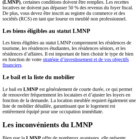
(LMNP)
, certaines conditions doivent être remplies. Les recettes
locatives ne doivent pas dépasser 50 % des revenus du foyer fiscal.
De plus, vous devez être inscrit au registre du commerce et des
sociétés (RCS) en tant que loueur en meublé non professionnel.
Les biens éligibles au statut LMNP
Les biens éligibles au statut LMNP comprennent les résidences de
tourisme, les résidences étudiantes, les résidences séniors, et les
résidences d’affaires. Il est important de bien choisir le type de bien
en fonction de votre
stratégie d’investissement et de vos objectifs
financiers
.
Le bail et la liste du mobilier
Le bail en
LMNP
est généralement de courte durée, ce qui permet
de renouveler fréquemment les locataires et d’ajuster les loyers en
fonction de la demande. La location meublée requiert également une
liste de mobilier détaillée, garantissant que le logement est
entièrement équipé pour une occupation immédiate.
Les inconvénients du LMNP
Bien que la
LMNP
offre de nombreux avantages, elle présente