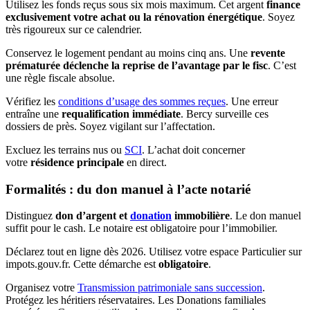
Utilisez les fonds reçus sous six mois maximum. Cet argent
finance
exclusivement votre achat ou la rénovation énergétique
. Soyez
très rigoureux sur ce calendrier.
Conservez le logement pendant au moins cinq ans. Une
revente
prématurée déclenche la reprise de l’avantage par le fisc
. C’est
une règle fiscale absolue.
Vérifiez les
conditions d’usage des sommes reçues
. Une erreur
entraîne une
requalification immédiate
. Bercy surveille ces
dossiers de près. Soyez vigilant sur l’affectation.
Excluez les terrains nus ou
SCI
. L’achat doit concerner
votre
résidence principale
en direct.
Formalités : du don manuel à l’acte notarié
Distinguez
don d’argent et
donation
immobilière
. Le don manuel
suffit pour le cash. Le notaire est obligatoire pour l’immobilier.
Déclarez tout en ligne dès 2026. Utilisez votre espace Particulier sur
impots.gouv.fr. Cette démarche est
obligatoire
.
Organisez votre
Transmission patrimoniale sans succession
.
Protégez les héritiers réservataires. Les Donations familiales