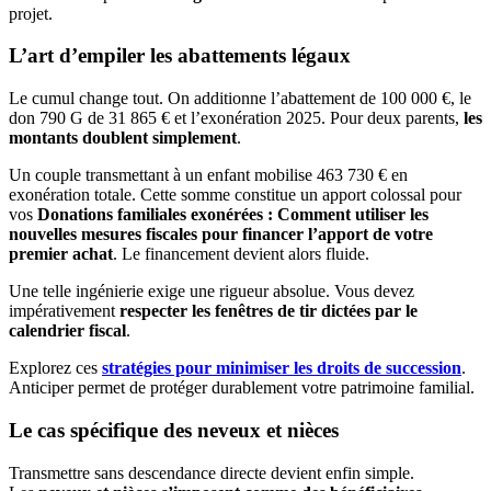
projet.
L’art d’empiler les abattements légaux
Le cumul change tout. On additionne l’abattement de 100 000 €, le
don 790 G de 31 865 € et l’exonération 2025. Pour deux parents,
les
montants doublent simplement
.
Un couple transmettant à un enfant mobilise 463 730 € en
exonération totale. Cette somme constitue un apport colossal pour
vos
Donations familiales exonérées : Comment utiliser les
nouvelles mesures fiscales pour financer l’apport de votre
premier achat
. Le financement devient alors fluide.
Une telle ingénierie exige une rigueur absolue. Vous devez
impérativement
respecter les fenêtres de tir dictées par le
calendrier fiscal
.
Explorez ces
stratégies pour minimiser les droits de succession
.
Anticiper permet de protéger durablement votre patrimoine familial.
Le cas spécifique des neveux et nièces
Transmettre sans descendance directe devient enfin simple.