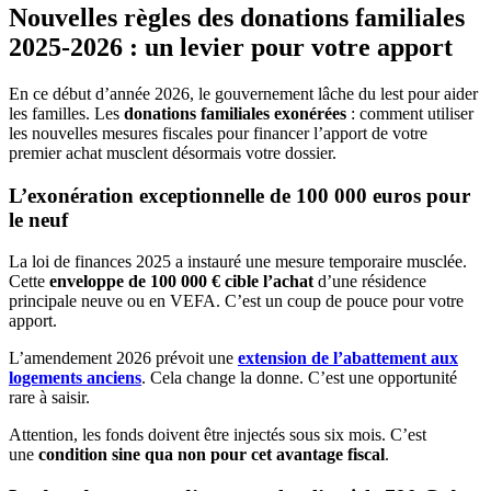
Nouvelles règles des donations familiales
2025-2026 : un levier pour votre apport
En ce début d’année 2026, le gouvernement lâche du lest pour aider
les familles. Les
donations familiales exonérées
: comment utiliser
les nouvelles mesures fiscales pour financer l’apport de votre
premier achat musclent désormais votre dossier.
L’exonération exceptionnelle de 100 000 euros pour
le neuf
La loi de finances 2025 a instauré une mesure temporaire musclée.
Cette
enveloppe de 100 000 € cible l’achat
d’une résidence
principale neuve ou en VEFA. C’est un coup de pouce pour votre
apport.
L’amendement 2026 prévoit une
extension de l’abattement aux
logements anciens
. Cela change la donne. C’est une opportunité
rare à saisir.
Attention, les fonds doivent être injectés sous six mois. C’est
une
condition sine qua non pour cet avantage fiscal
.