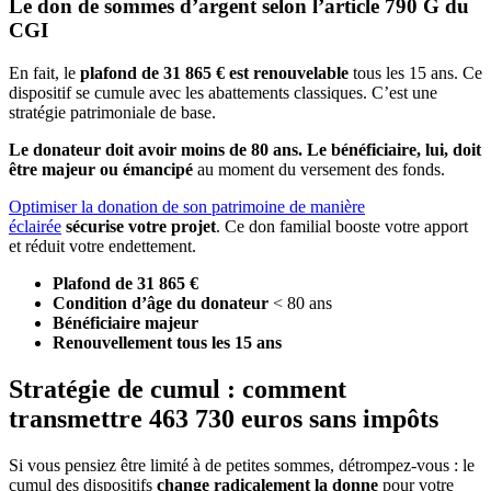
Le don de sommes d’argent selon l’article 790 G du
CGI
En fait, le
plafond de 31 865 € est renouvelable
tous les 15 ans. Ce
dispositif se cumule avec les abattements classiques. C’est une
stratégie patrimoniale de base.
Le donateur doit avoir moins de 80 ans. Le bénéficiaire, lui, doit
être majeur ou émancipé
au moment du versement des fonds.
Optimiser la donation de son patrimoine de manière
éclairée
sécurise votre projet
. Ce don familial booste votre apport
et réduit votre endettement.
Plafond de 31 865 €
Condition d’âge du donateur
< 80 ans
Bénéficiaire majeur
Renouvellement tous les 15 ans
Stratégie de cumul : comment
transmettre 463 730 euros sans impôts
Si vous pensiez être limité à de petites sommes, détrompez-vous : le
cumul des dispositifs
change radicalement la donne
pour votre