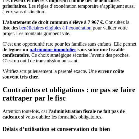
Les
neveux et nièces s’imposent comme des bénéficiaires
prioritaires
. Les règles d’exonération temporaire s’appliquent aussi
à eux sans distinction.
L’abattement de droit commun s’élève à 7 967 €
. Consultez la
liste des
bénéficiaires éligibles à l’exonération
pour valider votre
projet. Les montants grimpent vite.
C’est une opportunité rare pour les familles sans enfants. Elle permet
de
léguer un
patrimoine immobilier
sans subir une fiscalité
confiscatoire
. Ce choix stratégique sécurise l’avenir des proches.
C’est un outil de transmission puissant.
Vérifiez scrupuleusement la parenté exacte. Une
erreur coûte
souvent très cher
.
Contraintes et obligations : ne pas se faire
rattraper par le fisc
Attention toutefois, car
l’administration fiscale ne fait pas de
cadeaux
si vous oubliez les formalités obligatoires.
Délais d’utilisation et conservation du bien