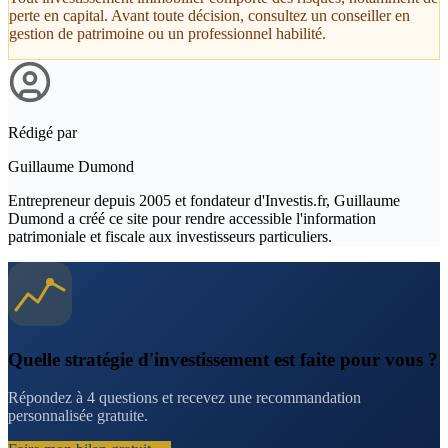
perte en capital. Avant toute décision, consultez un conseiller en
gestion de patrimoine ou un professionnel habilité.
Rédigé par
Guillaume Dumond
Entrepreneur depuis 2005 et fondateur d'Investis.fr, Guillaume
Dumond a créé ce site pour rendre accessible l'information
patrimoniale et fiscale aux investisseurs particuliers.
Quelle stratégie d'investissement est faite pour vous ?
Répondez à 4 questions et recevez une recommandation
personnalisée gratuite.