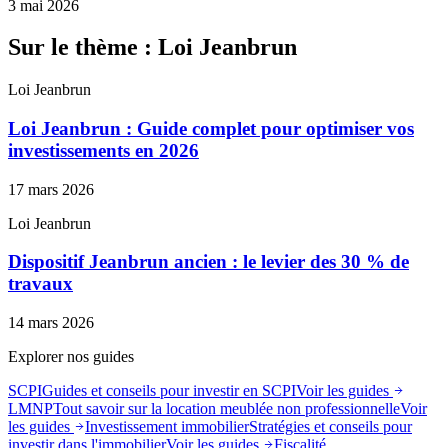
3 mai 2026
Sur le thème : Loi Jeanbrun
Loi Jeanbrun
Loi Jeanbrun : Guide complet pour optimiser vos
investissements en 2026
17 mars 2026
Loi Jeanbrun
Dispositif Jeanbrun ancien : le levier des 30 % de
travaux
14 mars 2026
Explorer nos guides
SCPI
Guides et conseils pour investir en SCPI
Voir les guides
LMNP
Tout savoir sur la location meublée non professionnelle
Voir
les guides
Investissement immobilier
Stratégies et conseils pour
investir dans l'immobilier
Voir les guides
Fiscalité