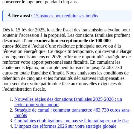
conserver le logement pendant cinq ans.
À lire aussi :
15 astuces pour réduire ses impôts
Dès le 15 février 2025, le cadre fiscal des transmissions évolue pour
soutenir l’accession à la propriété. Les donations familiales profitent
désormais d’une
exonération exceptionnelle de 100 000
euros
dédiée à l’achat d’une résidence principale neuve ou à la
rénovation énergétique. Ce dispositif temporaire, qui devrait s’élargir
aux logements anciens en 2026, offre une opportunité stratégique de
renforcer votre apport personnel sans fiscalité. En cumulant les
abattements légaux, un couple peut transmettre jusqu’à 463 730
euros en totale franchise d’impôt. Nous analysons les conditions de
détention de cinq ans et les formalités déclaratives indispensables
pour sécuriser votre patrimoine face aux nouvelles exigences de
l’administration fiscale.
Nouvelles règles des donations familiales 2025-2026 : un
levier pour votre apport
Stratégie de cumul : comment transmettre 463 730 euros sans
impôts
Contraintes et obligations : ne pas se faire rattraper par le fisc
L’impact des réformes 2026 sur votre stratégie globale