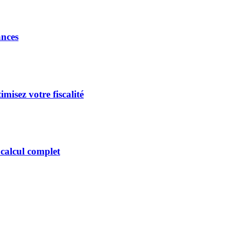
ances
misez votre fiscalité
 calcul complet