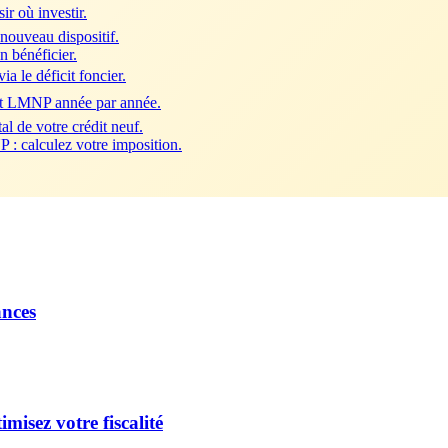
ir où investir.
 nouveau dispositif.
n bénéficier.
a le déficit foncier.
nt LMNP année par année.
al de votre crédit neuf.
 : calculez votre imposition.
ances
misez votre fiscalité