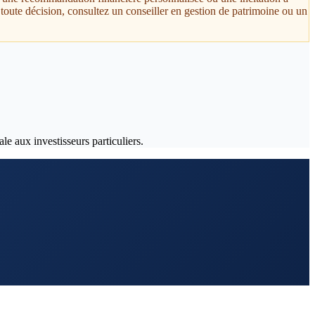
toute décision, consultez un conseiller en gestion de patrimoine ou un
le aux investisseurs particuliers.