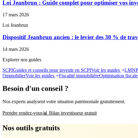
Loi Jeanbrun : Guide complet pour optimiser vos inv
17 mars 2026
Loi Jeanbrun
Dispositif Jeanbrun ancien : le levier des 30 % de tra
14 mars 2026
Explorer nos guides
SCPI
Guides et conseils pour investir en SCPI
Voir les guides
LMN
l'immobilier
Voir les guides
Fiscalité immobilière
Optimisation fiscale 
Besoin d'un conseil ?
Nos experts analysent votre situation patrimoniale gratuitement.
Prendre rendez-vous
📊 Bilan investisseur gratuit
Nos outils gratuits