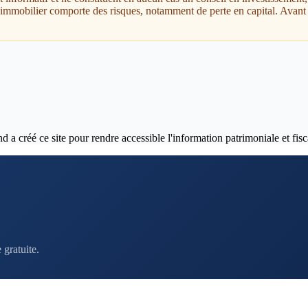
t immobilier comporte des risques, notamment de perte en capital. Avant 
 créé ce site pour rendre accessible l'information patrimoniale et fisca
gratuite.