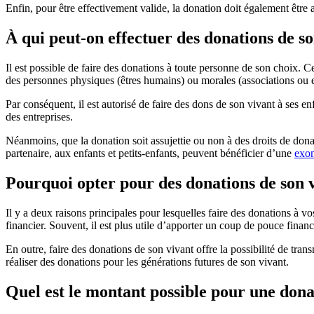
Enfin, pour être effectivement valide, la donation doit également être a
À qui peut-on effectuer des donations de so
Il est possible de faire des donations à toute personne de son choix. Ce
des personnes physiques (êtres humains) ou morales (associations ou e
Par conséquent, il est autorisé de faire des dons de son vivant à ses en
des entreprises.
Néanmoins, que la donation soit assujettie ou non à des droits de dona
partenaire, aux enfants et petits-enfants, peuvent bénéficier d’une
exon
Pourquoi opter pour des donations de son 
Il y a deux raisons principales pour lesquelles faire des donations à v
financier. Souvent, il est plus utile d’apporter un coup de pouce financ
En outre, faire des donations de son vivant offre la possibilité de tra
réaliser des donations pour les générations futures de son vivant.
Quel est le montant possible pour une dona