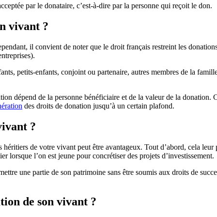
cceptée par le donataire, c’est-à-dire par la personne qui reçoit le don.
n vivant ?
pendant, il convient de noter que le droit français restreint les donation
ntreprises).
fants, petits-enfants, conjoint ou partenaire, autres membres de la famill
tion dépend de la personne bénéficiaire et de la valeur de la donation. C
ération
des droits de donation jusqu’à un certain plafond.
vivant ?
os héritiers de votre vivant peut être avantageux. Tout d’abord, cela leur
ier lorsque l’on est jeune pour concrétiser des projets d’investissement.
nsmettre une partie de son patrimoine sans être soumis aux droits de succ
tion de son vivant ?