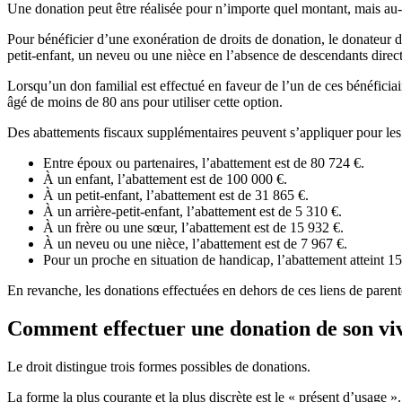
Une donation peut être réalisée pour n’importe quel montant, mais au-del
Pour bénéficier d’une exonération de droits de donation, le donateur do
petit-enfant, un neveu ou une nièce en l’absence de descendants direct
Lorsqu’un don familial est effectué en faveur de l’un de ces bénéficiai
âgé de moins de 80 ans pour utiliser cette option.
Des abattements fiscaux supplémentaires peuvent s’appliquer pour les d
Entre époux ou partenaires, l’abattement est de 80 724 €.
À un enfant, l’abattement est de 100 000 €.
À un petit-enfant, l’abattement est de 31 865 €.
À un arrière-petit-enfant, l’abattement est de 5 310 €.
À un frère ou une sœur, l’abattement est de 15 932 €.
À un neveu ou une nièce, l’abattement est de 7 967 €.
Pour un proche en situation de handicap, l’abattement atteint 1
En revanche, les donations effectuées en dehors de ces liens de parent
Comment effectuer une donation de son vi
Le droit distingue trois formes possibles de donations.
La forme la plus courante et la plus discrète est le « présent d’usage 