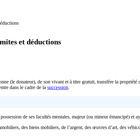
déductions
imites et déductions
onne (le donateur), de son vivant et à titre gratuit, transfère la propri
entre dans le cadre de la
succession
.
ne possession de ses facultés mentales, majeur (ou mineur émancipé) et ay
obiliers, des biens mobiliers, de l’argent, des œuvres d’art, des véhicu