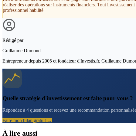
réaliser des opérations sur instruments financiers. Tout investissemen
professionnel habilité.
Rédigé par
Guillaume Dumond
Entrepreneur depuis 2005 et fondateur d'Investis.fr, Guillaume Dumond a
Quelle stratégie d'investissement est faite pour vous ?
Répondez à 4 questions et recevez une recommandation personnalisée 
Faire mon bilan gratuit →
À lire aussi