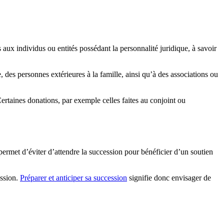
s aux individus ou entités possédant la personnalité juridique, à savoir
e, des personnes extérieures à la famille, ainsi qu’à des associations ou
ertaines donations, par exemple celles faites au conjoint ou
 permet d’éviter d’attendre la succession pour bénéficier d’un soutien
ession.
Préparer et anticiper sa succession
signifie donc envisager de