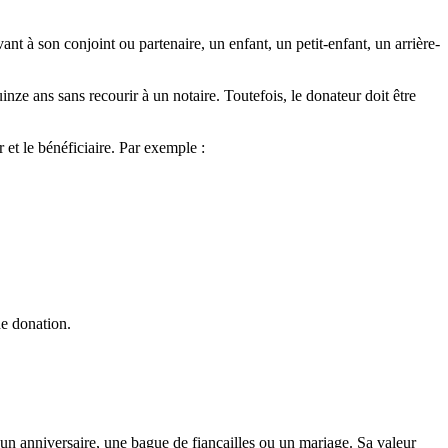
nt à son conjoint ou partenaire, un enfant, un petit-enfant, un arrière-
nze ans sans recourir à un notaire. Toutefois, le donateur doit être
et le bénéficiaire. Par exemple :
de donation.
u’un anniversaire, une bague de fiançailles ou un mariage. Sa valeur