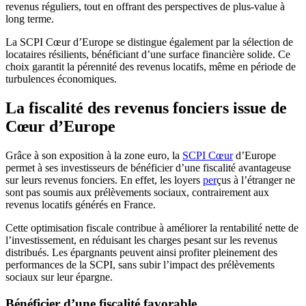
revenus réguliers, tout en offrant des perspectives de plus-value à
long terme.
La SCPI Cœur d’Europe se distingue également par la sélection de
locataires résilients, bénéficiant d’une surface financière solide. Ce
choix garantit la pérennité des revenus locatifs, même en période de
turbulences économiques.
La fiscalité des revenus fonciers issue de
Cœur d’Europe
Grâce à son exposition à la zone euro, la
SCPI Cœur
d’Europe
permet à ses investisseurs de bénéficier d’une fiscalité avantageuse
sur leurs revenus fonciers. En effet, les loyers
per
çus à l’étranger ne
sont pas soumis aux prélèvements sociaux, contrairement aux
revenus locatifs générés en France.
Cette optimisation fiscale contribue à améliorer la rentabilité nette de
l’investissement, en réduisant les charges pesant sur les revenus
distribués. Les épargnants peuvent ainsi profiter pleinement des
performances de la SCPI, sans subir l’impact des prélèvements
sociaux sur leur épargne.
Bénéficier d’une fiscalité favorable