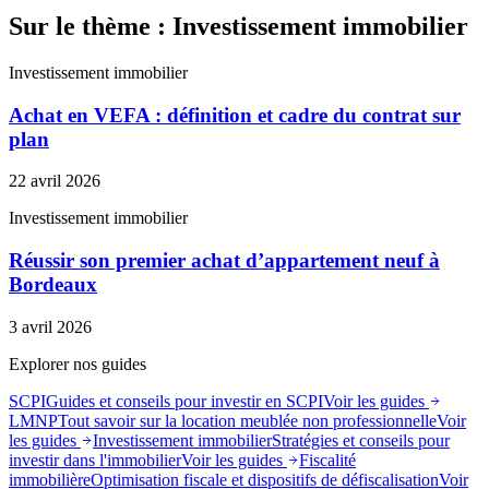
Sur le thème : Investissement immobilier
Investissement immobilier
Achat en VEFA : définition et cadre du contrat sur
plan
22 avril 2026
Investissement immobilier
Réussir son premier achat d’appartement neuf à
Bordeaux
3 avril 2026
Explorer nos guides
SCPI
Guides et conseils pour investir en SCPI
Voir les guides
LMNP
Tout savoir sur la location meublée non professionnelle
Voir
les guides
Investissement immobilier
Stratégies et conseils pour
investir dans l'immobilier
Voir les guides
Fiscalité
immobilière
Optimisation fiscale et dispositifs de défiscalisation
Voir