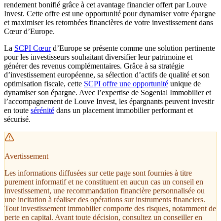
rendement bonifié grâce à cet avantage financier offert par Louve
Invest. Cette offre est une opportunité pour dynamiser votre épargne
et maximiser les retombées financières de votre investissement dans
Cœur d’Europe.
La
SCPI Cœur
d’Europe se présente comme une solution pertinente
pour les investisseurs souhaitant diversifier leur patrimoine et
générer des revenus complémentaires. Grâce à sa stratégie
d’investissement européenne, sa sélection d’actifs de qualité et son
optimisation fiscale, cette
SCPI offre une opportunité
unique de
dynamiser son épargne. Avec l’expertise de Sogenial Immobilier et
l’accompagnement de Louve Invest, les épargnants peuvent investir
en toute
sérénité
dans un placement immobilier performant et
sécurisé.
Avertissement
Les informations diffusées sur cette page sont fournies à titre
purement informatif et ne constituent en aucun cas un conseil en
investissement, une recommandation financière personnalisée ou
une incitation à réaliser des opérations sur instruments financiers.
Tout investissement immobilier comporte des risques, notamment de
perte en capital. Avant toute décision, consultez un conseiller en