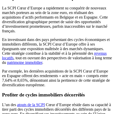
La SCPI Cœur d’Europe a rapidement su conquérir de nouveaux
marchés porteurs au sein de la zone euro, en réalisant des
acquisitions d’actifs performants en Belgique et en Espagne. Cette
diversification géographique permet de saisir des opportunités
d’investissement prometteuses, parfois inaccessibles sur le marché
français.
En investissant dans des pays présentant des cycles économiques et
immobiliers différents, la SCPI Cœur d’Europe offre à ses
épargnants une exposition maîtrisée à des marchés dynamiques.
Cette stratégie contribue à la stabilité et à la pérennité des
revenus
locatifs
, tout en ouvrant des perspectives de valorisation à long terme
du
patrimoine immobilier
.
Par exemple, les dernières acquisitions de la SCPI Cœur d’Europe
en Espagne offrent des rendements « acte en main » compris entre
7,64% et 8,65%, démontrant ainsi la pertinence de cette stratégie de
diversification européenne.
Profiter de cycles immobiliers décorrélés
L’un des
atouts de la SCPI
Cœur d’Europe réside dans sa capacité à
tirer parti des cycles immobiliers décorrélés des différents pays de la
zone euro. En diversifiant ses investissements au sein de l’Union