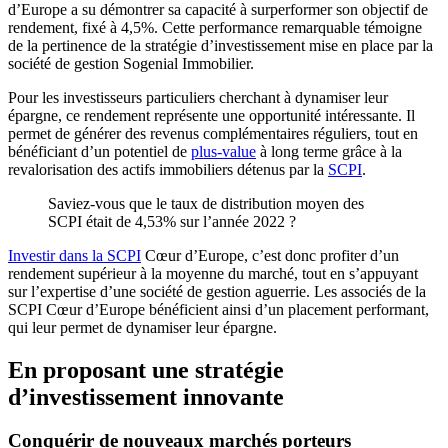
d’Europe a su démontrer sa capacité à surperformer son objectif de
rendement, fixé à 4,5%. Cette performance remarquable témoigne
de la pertinence de la stratégie d’investissement mise en place par la
société de gestion Sogenial Immobilier.
Pour les investisseurs particuliers cherchant à dynamiser leur
épargne, ce rendement représente une opportunité intéressante. Il
permet de générer des revenus complémentaires réguliers, tout en
bénéficiant d’un potentiel de
plus-value
à long terme grâce à la
revalorisation des actifs immobiliers détenus par la
SCPI
.
Saviez-vous que le taux de distribution moyen des
SCPI était de 4,53% sur l’année 2022 ?
Investir dans la SCPI
Cœur d’Europe, c’est donc profiter d’un
rendement supérieur à la moyenne du marché, tout en s’appuyant
sur l’expertise d’une société de gestion aguerrie. Les associés de la
SCPI Cœur d’Europe bénéficient ainsi d’un placement performant,
qui leur permet de dynamiser leur épargne.
En proposant une stratégie
d’investissement innovante
Conquérir de nouveaux marchés porteurs