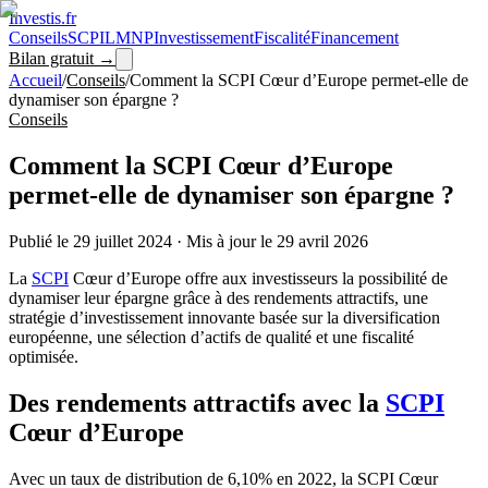
Investis
.fr
Conseils
SCPI
LMNP
Investissement
Fiscalité
Financement
Bilan gratuit →
Accueil
/
Conseils
/
Comment la SCPI Cœur d’Europe permet-elle de
dynamiser son épargne ?
Conseils
Comment la SCPI Cœur d’Europe
permet-elle de dynamiser son épargne ?
Publié le
29 juillet 2024
·
Mis à jour le
29 avril 2026
La
SCPI
Cœur d’Europe offre aux investisseurs la possibilité de
dynamiser leur épargne grâce à des rendements attractifs, une
stratégie d’investissement innovante basée sur la diversification
européenne, une sélection d’actifs de qualité et une fiscalité
optimisée.
Des rendements attractifs avec la
SCPI
Cœur d’Europe
Avec un taux de distribution de 6,10% en 2022, la SCPI Cœur