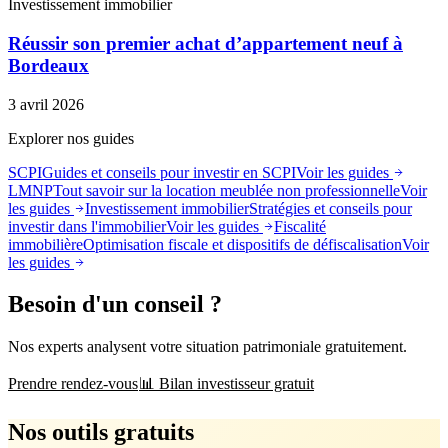
Investissement immobilier
Réussir son premier achat d’appartement neuf à
Bordeaux
3 avril 2026
Explorer nos guides
SCPI
Guides et conseils pour investir en SCPI
Voir les guides
LMNP
Tout savoir sur la location meublée non professionnelle
Voir
les guides
Investissement immobilier
Stratégies et conseils pour
investir dans l'immobilier
Voir les guides
Fiscalité
immobilière
Optimisation fiscale et dispositifs de défiscalisation
Voir
les guides
Besoin d'un conseil ?
Nos experts analysent votre situation patrimoniale gratuitement.
Prendre rendez-vous
📊 Bilan investisseur gratuit
Nos outils gratuits