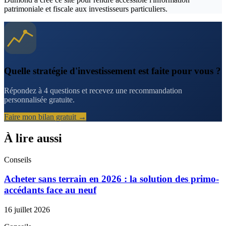
patrimoniale et fiscale aux investisseurs particuliers.
Quelle stratégie d'investissement est faite pour vous ?
Répondez à 4 questions et recevez une recommandation
personnalisée gratuite.
Faire mon bilan gratuit →
À lire aussi
Conseils
Acheter sans terrain en 2026 : la solution des primo-
accédants face au neuf
16 juillet 2026