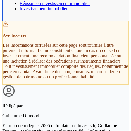
Réussir son investissement immobilier
Investissement immobilier
Avertissement
Les informations diffusées sur cette page sont fournies à titre
purement informatif et ne constituent en aucun cas un conseil en
investissement, une recommandation financière personnalisée ou
une incitation à réaliser des opérations sur instruments financiers.
Tout investissement immobilier comporte des risques, notamment de
perte en capital. Avant toute décision, consultez un conseiller en
gestion de patrimoine ou un professionnel habilité.
Rédigé par
Guillaume Dumond
Entrepreneur depuis 2005 et fondateur d'Investis.fr, Guillaume
Dumond a créé ce site pour rendre accessible l'information