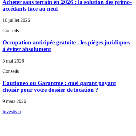
Acheter sans terrain en 2026 : la solution des primo-
accédants face au neuf
16 juillet 2026
Conseils
Occupation anticipée gratuite : les pièges juridiques
à éviter absolument
3 mai 2026
Conseils
Cautioneo ou Garantme : quel garant payant
choisir pour votre dossier de location ?
9 mars 2026
Investis
.fr
Conseils indépendants en gestion de patrimoine, investissement
immobilier et optimisation fiscale.