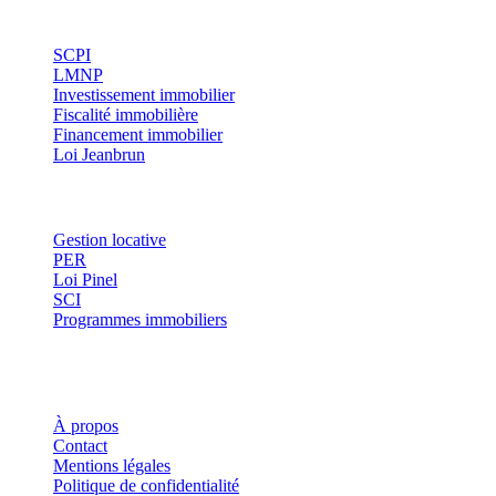
Investissement
SCPI
LMNP
Investissement immobilier
Fiscalité immobilière
Financement immobilier
Loi Jeanbrun
Thématiques
Gestion locative
PER
Loi Pinel
SCI
Programmes immobiliers
Où investir ?
Investis
À propos
Contact
Mentions légales
Politique de confidentialité