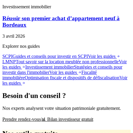
Investissement immobilier
Réussir son premier achat d’appartement neuf à
Bordeaux
3 avril 2026
Explorer nos guides
SCPI
Guides et conseils pour investir en SCPI
Voir les guides
LMNP
Tout savoir sur la location meublée non professionnelle
Voir
les guides
Investissement immobilier
Stratégies et conseils pour
investir dans l'immobilier
Voir les guides
Fiscalité
immobilière
Optimisation fiscale et dispositifs de défiscalisation
Voir
les guides
Besoin d'un conseil ?
Nos experts analysent votre situation patrimoniale gratuitement.
Prendre rendez-vous
📊 Bilan investisseur gratuit