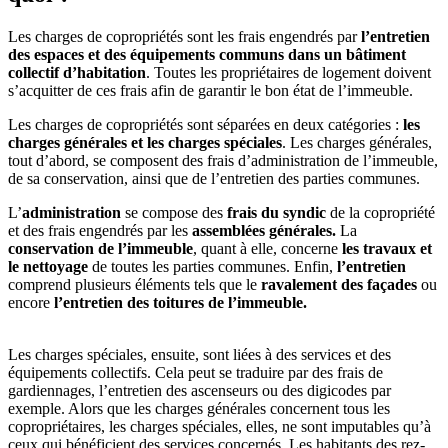
Les charges de copropriétés sont les frais engendrés par
l’entretien
des espaces et des équipements communs dans un bâtiment
collectif d’habitation
. Toutes les propriétaires de logement doivent
s’acquitter de ces frais afin de garantir le bon état de l’immeuble.
Les charges de copropriétés sont séparées en deux catégories :
les
charges générales et les charges spéciales
. Les charges générales,
tout d’abord, se composent des frais d’administration de l’immeuble,
de sa conservation, ainsi que de l’entretien des parties communes.
L’
administration
se compose des
frais du syndic
de la copropriété
et des frais engendrés par les
assemblées générales.
La
conservation de l’immeuble
, quant à elle, concerne
les travaux et
le nettoyage
de toutes les parties communes. Enfin,
l’entretien
comprend plusieurs éléments tels que le
ravalement des façades
ou
encore
l’entretien des toitures de l’immeuble.
Les charges spéciales, ensuite, sont liées à des services et des
équipements collectifs. Cela peut se traduire par des frais de
gardiennages, l’entretien des ascenseurs ou des digicodes par
exemple. Alors que les charges générales concernent tous les
copropriétaires, les charges spéciales, elles, ne sont imputables qu’à
ceux qui bénéficient des services concernés. Les habitants des rez-