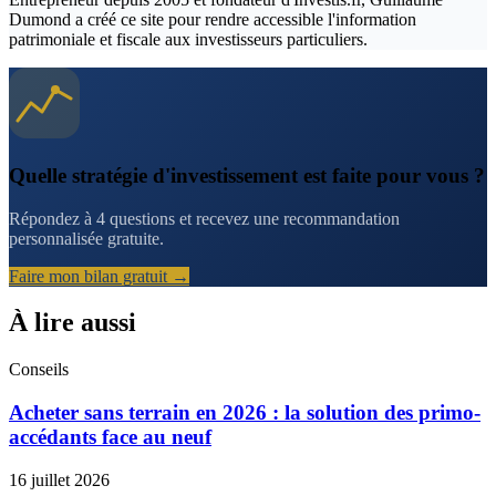
Dumond a créé ce site pour rendre accessible l'information
patrimoniale et fiscale aux investisseurs particuliers.
Quelle stratégie d'investissement est faite pour vous ?
Répondez à 4 questions et recevez une recommandation
personnalisée gratuite.
Faire mon bilan gratuit →
À lire aussi
Conseils
Acheter sans terrain en 2026 : la solution des primo-
accédants face au neuf
16 juillet 2026