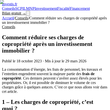
Investis
.fr
Conseils
SCPI
LMNP
Investissement
Fiscalité
Financement
Bilan gratuit →
Accueil
/
Conseils
/
Comment réduire ses charges de copropriété après
un investissement immobilier ?
Conseils
Comment réduire ses charges de
copropriété après un investissement
immobilier ?
Publié le
18 octobre 2023
·
Mis à jour le
29 mars 2026
La consommation d’énergie, les frais de personnel, les travaux et
l’entretien engendrent souvent la majeure partie des
frais de
copropriété
. Ces derniers peuvent s’avérer assez élevés pour les
propriétaires. Or, il est possible de diminuer le volume de ces
charges grâce à quelques astuces. C’est ce que nous allons voir dans
cet article.
1 – Les charges de copropriété, c’est
quoi ?