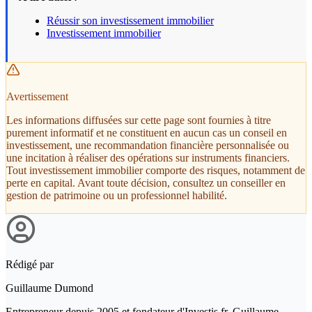
Réussir son investissement immobilier
Investissement immobilier
Avertissement
Les informations diffusées sur cette page sont fournies à titre
purement informatif et ne constituent en aucun cas un conseil en
investissement, une recommandation financière personnalisée ou
une incitation à réaliser des opérations sur instruments financiers.
Tout investissement immobilier comporte des risques, notamment de
perte en capital. Avant toute décision, consultez un conseiller en
gestion de patrimoine ou un professionnel habilité.
Rédigé par
Guillaume Dumond
Entrepreneur depuis 2005 et fondateur d'Investis.fr, Guillaume