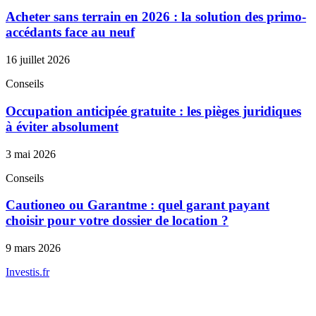
Acheter sans terrain en 2026 : la solution des primo-
accédants face au neuf
16 juillet 2026
Conseils
Occupation anticipée gratuite : les pièges juridiques
à éviter absolument
3 mai 2026
Conseils
Cautioneo ou Garantme : quel garant payant
choisir pour votre dossier de location ?
9 mars 2026
Investis
.fr
Conseils indépendants en gestion de patrimoine, investissement
immobilier et optimisation fiscale.