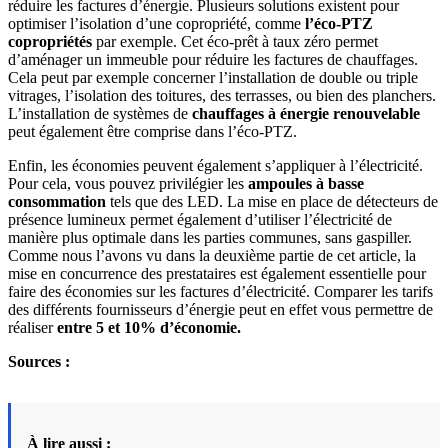
réduire les factures d’énergie. Plusieurs solutions existent pour
optimiser l’isolation d’une copropriété, comme
l’éco-PTZ
copropriétés
par exemple. Cet éco-prêt à taux zéro permet
d’aménager un immeuble pour réduire les factures de chauffages.
Cela peut par exemple concerner l’installation de double ou triple
vitrages, l’isolation des toitures, des terrasses, ou bien des planchers.
L’installation de systèmes de
chauffages à énergie renouvelable
peut également être comprise dans l’éco-PTZ.
Enfin, les économies peuvent également s’appliquer à l’électricité.
Pour cela, vous pouvez privilégier les
ampoules à basse
consommation
tels que des LED. La mise en place de détecteurs de
présence lumineux permet également d’utiliser l’électricité de
manière plus optimale dans les parties communes, sans gaspiller.
Comme nous l’avons vu dans la deuxième partie de cet article, la
mise en concurrence des prestataires est également essentielle pour
faire des économies sur les factures d’électricité. Comparer les tarifs
des différents fournisseurs d’énergie peut en effet vous permettre de
réaliser
entre 5 et 10% d’économie.
Sources :
À lire aussi :