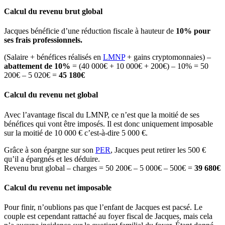
Calcul du revenu brut global
Jacques bénéficie d’une réduction fiscale à hauteur de
10% pour
ses frais professionnels.
(Salaire + bénéfices réalisés en
LMNP
+ gains cryptomonnaies) –
abattement de 10%
= (40 000€ + 10 000€ + 200€) – 10% = 50
200€ – 5 020€ =
45 180€
Calcul du revenu net global
Avec l’avantage fiscal du LMNP, ce n’est que la moitié de ses
bénéfices qui vont être imposés. Il est donc uniquement imposable
sur la moitié de 10 000 € c’est-à-dire 5 000 €.
Grâce à son épargne sur son
PER
, Jacques peut retirer les 500 €
qu’il a épargnés et les déduire.
Revenu brut global – charges = 50 200€ – 5 000€ – 500€ =
39 680€
Calcul du revenu net imposable
Pour finir, n’oublions pas que l’enfant de Jacques est pacsé. Le
couple est cependant rattaché au foyer fiscal de Jacques, mais cela