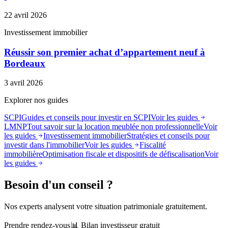
22 avril 2026
Investissement immobilier
Réussir son premier achat d’appartement neuf à
Bordeaux
3 avril 2026
Explorer nos guides
SCPI
Guides et conseils pour investir en SCPI
Voir les guides
LMNP
Tout savoir sur la location meublée non professionnelle
Voir
les guides
Investissement immobilier
Stratégies et conseils pour
investir dans l'immobilier
Voir les guides
Fiscalité
immobilière
Optimisation fiscale et dispositifs de défiscalisation
Voir
les guides
Besoin d'un conseil ?
Nos experts analysent votre situation patrimoniale gratuitement.
Prendre rendez-vous
📊 Bilan investisseur gratuit