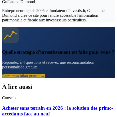
Guillaume Dumond
Entrepreneur depuis 2005 et fondateur d'Investis.fr, Guillaume
Dumond a créé ce site pour rendre accessible l'information
patrimoniale et fiscale aux investisseurs particuliers.
Quelle stratégie d'investissement est faite pour vous ?
Répondez à 4 questions et recevez une recommandation
personnalisée gratuite.
Faire mon bilan gratuit →
À lire aussi
Conseils
Acheter sans terrain en 2026 : la solution des primo-
accédants face au neuf