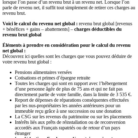
lorsque l’on passe d’un revenu brut à un revenu net. Lorsque l’on
parle de revenu net, il suffit tout simplement de retirer ces charges au
revenu brut.
Voici le calcul du revenu net global :
revenu brut global [revenus
+ bénéfices + gains – abattements] –
charges déductibles du
revenu brut global
Éléments à prendre en considération pour le calcul du revenu
net global :
Découvrez ici quelles sont les charges que vous pouvez déduire de
votre revenu brut global :
Pensions alimentaires versées
Cotisations et primes d’épargne retraite
Toutes les charges qui sont en rapport avec l’hébergement
d’une personne âgée de plus de 75 ans et qui ne fait pas
directement partie de votre famille, dans la limite de 3 535 €.
Report de dépenses de réparations conséquentes effectuées
par les nus-propriétaires les années antérieures pour un
immeuble reçu grâce à une succession ou une donation
La CSG sur les revenus du patrimoine ou sur les placements
Intérêts liés aux prêts de réinstallation ou de reconversion
accordés aux Français rapatriés ou de retour d’un pays
étranger