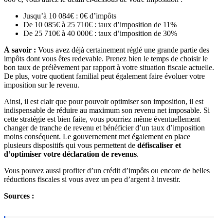
Jusqu’à 10 084€ : 0€ d’impôts
De 10 085€ à 25 710€ : taux d’imposition de 11%
De 25 710€ à 40 000€ : taux d’imposition de 30%
À savoir :
Vous avez déjà certainement réglé une grande partie des
impôts dont vous êtes redevable. Prenez bien le temps de choisir le
bon taux de prélèvement par rapport à votre situation fiscale actuelle.
De plus, votre quotient familial peut également faire évoluer votre
imposition sur le revenu.
Ainsi, il est clair que pour pouvoir optimiser son imposition, il est
indispensable de réduire au maximum son revenu net imposable. Si
cette stratégie est bien faite, vous pourriez même éventuellement
changer de tranche de revenu et bénéficier d’un taux d’imposition
moins conséquent. Le gouvernement met également en place
plusieurs dispositifs qui vous permettent de
défiscaliser et
d’optimiser votre déclaration de revenus
.
Vous pouvez aussi profiter d’un crédit d’impôts ou encore de belles
réductions fiscales si vous avez un peu d’argent à investir.
Sources :