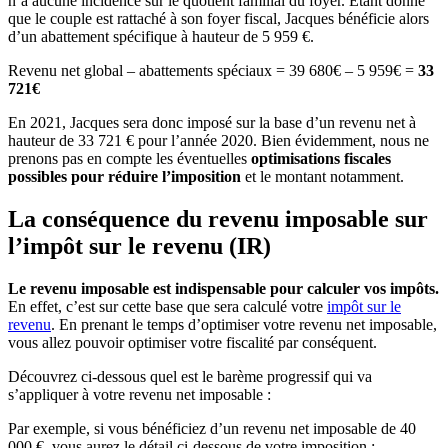
n’a aucune incidence sur le quotient familial du foyer. Étant donné
que le couple est rattaché à son foyer fiscal, Jacques bénéficie alors
d’un abattement spécifique à hauteur de 5 959 €.
Revenu net global – abattements spéciaux = 39 680€ – 5 959€ =
33
721€
En 2021, Jacques sera donc imposé sur la base d’un revenu net à
hauteur de 33 721 € pour l’année 2020. Bien évidemment, nous ne
prenons pas en compte les éventuelles
optimisations fiscales
possibles pour réduire l’imposition
et le montant notamment.
La conséquence du revenu imposable sur
l’impôt sur le revenu (IR)
Le revenu imposable est indispensable pour calculer vos impôts.
En effet, c’est sur cette base que sera calculé votre
impôt sur le
revenu
. En prenant le temps d’optimiser votre revenu net imposable,
vous allez pouvoir optimiser votre fiscalité par conséquent.
Découvrez ci-dessous quel est le barème progressif qui va
s’appliquer à votre revenu net imposable :
Par exemple, si vous bénéficiez d’un revenu net imposable de 40
000 €, vous aurez le détail ci-dessous de votre imposition :