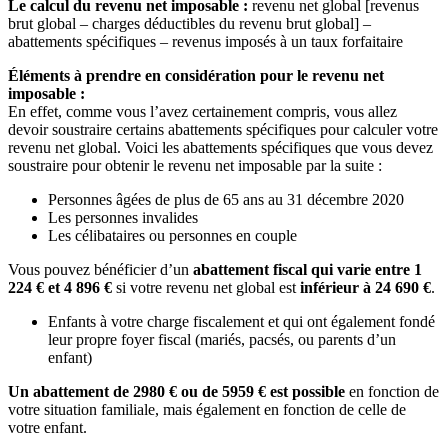
Le calcul du revenu net imposable :
revenu net global [revenus
brut global – charges déductibles du revenu brut global] –
abattements spécifiques – revenus imposés à un taux forfaitaire
Éléments à prendre en considération pour le revenu net
imposable :
En effet, comme vous l’avez certainement compris, vous allez
devoir soustraire certains abattements spécifiques pour calculer votre
revenu net global. Voici les abattements spécifiques que vous devez
soustraire pour obtenir le revenu net imposable par la suite :
Personnes âgées de plus de 65 ans au 31 décembre 2020
Les personnes invalides
Les célibataires ou personnes en couple
Vous pouvez bénéficier d’un
abattement fiscal qui varie entre 1
224 € et 4 896 €
si votre revenu net global est
inférieur à 24 690 €
.
Enfants à votre charge fiscalement et qui ont également fondé
leur propre foyer fiscal (mariés, pacsés, ou parents d’un
enfant)
Un abattement de 2980 € ou de 5959 € est possible
en fonction de
votre situation familiale, mais également en fonction de celle de
votre enfant.