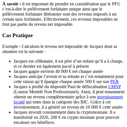
À savoir :
il est important de prendre en considération que le PFU
c’est-à-dire le prélèvement forfaitaire unique ainsi que le
prélèvement forfaitaire libératoire sont des revenus imposés à un
certain taux forfaitaire. Effectivement, ces revenus imposables ne
font pas partie du revenu net imposable.
Cas Pratique
Exemple : Calculons le revenu net imposable de Jacques dont sa
situation est la suivante :
Jacques est célibataire, il est père d’un enfant qu’il a à charge,
et ce dernier est également pacsé à présent
Jacques gagne environ 40 000 € net chaque année
Jacques anticipe l’avenir et sa retraite et c’est notamment pour
cette raison qu’il épargne chaque année 500 € sur son
PER
Jacques a profité du dispositif Paul de défiscalisation
LMNP
(Loueur Meublé Non Professionnel). Ainsi, il peut notamment
obtenir un revenu complémentaire grâce à son
investissement
locatif
qui entre dans la catégorie des BIC. Grâce à cet
investissement, il a généré un revenu de 10 000 € cette année.
Jacques investit constamment dans la cryptomonnaie. Il a
transformé en 2020, 200 € en crypto monnaie pour pouvoir
encaisser ses bénéfices.