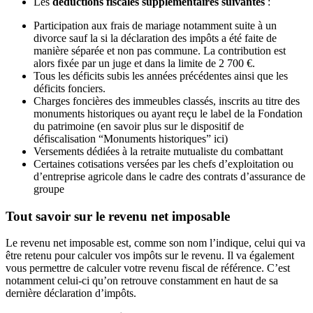
Les
déductions fiscales supplémentaires suivantes
:
Participation aux frais de mariage notamment suite à un
divorce sauf la si la déclaration des impôts a été faite de
manière séparée et non pas commune. La contribution est
alors fixée par un juge et dans la limite de 2 700 €.
Tous les déficits subis les années précédentes ainsi que les
déficits fonciers.
Charges foncières des immeubles classés, inscrits au titre des
monuments historiques ou ayant reçu le label de la Fondation
du patrimoine (en savoir plus sur le dispositif de
défiscalisation “Monuments historiques” ici)
Versements dédiées à la retraite mutualiste du combattant
Certaines cotisations versées par les chefs d’exploitation ou
d’entreprise agricole dans le cadre des contrats d’assurance de
groupe
Tout savoir sur le revenu net imposable
Le revenu net imposable est, comme son nom l’indique, celui qui va
être retenu pour calculer vos impôts sur le revenu. Il va également
vous permettre de calculer votre revenu fiscal de référence. C’est
notamment celui-ci qu’on retrouve constamment en haut de sa
dernière déclaration d’impôts.