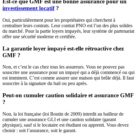
Est-ce que GMF est une bonne assurance pour un
investissement locatif
?
Oui, particulièrement pour les propriétaires qui cherchent à
centraliser leurs contrats. Leur contrat PNO est l’un des plus solides
du marché. Pour la partie loyers impayés, leur système de partenariat
offre une sécurité moderne et certifiée.
La garantie loyer impayé est-elle rétroactive chez
GMF ?
Non, et c’est le cas chez tous les assureurs. Vous ne pouvez pas
souscrire une assurance pour un impayé qui a déjà commencé ou qui
est imminent. C’est comme assurer une maison qui brûle déjà. Il faut
souscrire à la signature du bail ou peu après.
Peut-on cumuler caution solidaire et assurance GMF
?
Non, la loi française (loi Boutin de 2009) interdit au bailleur de
cumuler une assurance GLI et une caution solidaire (garant
physique), sauf si le locataire est étudiant ou apprenti. Vous devez
choisir : soit l’assurance, soit le garant.