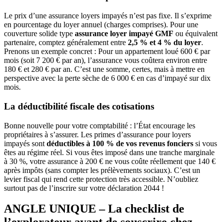
Le prix d’une assurance loyers impayés n’est pas fixe. Il s’exprime
en pourcentage du loyer annuel (charges comprises). Pour une
couverture solide type
assurance loyer impayé GMF
ou équivalent
partenaire, comptez généralement entre
2,5 % et 4 % du loyer
.
Prenons un exemple concret : Pour un appartement loué 600 € par
mois (soit 7 200 € par an), l’assurance vous coûtera environ entre
180 € et 280 € par an. C’est une somme, certes, mais à mettre en
perspective avec la perte sèche de 6 000 € en cas d’impayé sur dix
mois.
La déductibilité fiscale des cotisations
Bonne nouvelle pour votre comptabilité : l’État encourage les
propriétaires à s’assurer. Les primes d’assurance pour loyers
impayés sont
déductibles à 100 % de vos revenus fonciers
si vous
êtes au régime réel. Si vous êtes imposé dans une tranche marginale
à 30 %, votre assurance à 200 € ne vous coûte réellement que 140 €
après impôts (sans compter les prélèvements sociaux). C’est un
levier fiscal qui rend cette protection très accessible. N’oubliez
surtout pas de l’inscrire sur votre déclaration 2044 !
ANGLE UNIQUE – La checklist de