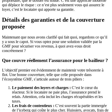
propriétaire, que le dossier est solide. C’est une approche moderne
qui déplace le risque : ce n’est plus seulement vous qui assurez le
loyer, c’est le locataire qui apporte sa garantie.
Détails des garanties et de la couverture
proposée
Maintenant que nous avons clarifié qui fait quoi, regardons ce qu’il
y a sous le capot. Si vous optez pour une solution validée par la
GMF pour sécuriser vos revenus, à quoi avez-vous droit
concrètement ?
Que couvre réellement l’assurance pour le bailleur ?
L’objectif premier est évidemment de maintenir votre trésorerie à
flot. Une bonne couverture, telle que celle proposée dans
l’écosystème GMF, s’articule autour de trois piliers :
Le paiement des loyers et charges :
C’est le cœur du
réacteur. Si le locataire ne paie plus, l’assurance prend le
relais. Attention, cela inclut les charges récupérables et les
taxes.
Les frais de contentieux :
C’est souvent la partie immergée
de l’iceberg qui coûte le plus cher. Huissiers, avocats, frais de