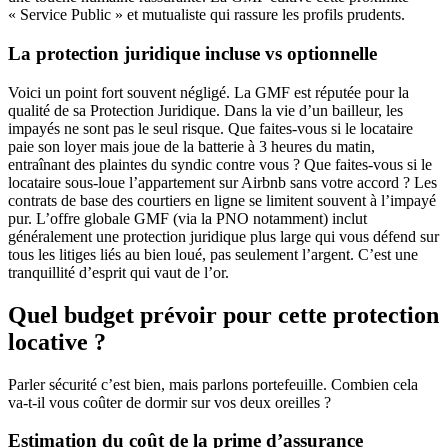
« Service Public » et mutualiste qui rassure les profils prudents.
La protection juridique incluse vs optionnelle
Voici un point fort souvent négligé. La GMF est réputée pour la
qualité de sa Protection Juridique. Dans la vie d’un bailleur, les
impayés ne sont pas le seul risque. Que faites-vous si le locataire
paie son loyer mais joue de la batterie à 3 heures du matin,
entraînant des plaintes du syndic contre vous ? Que faites-vous si le
locataire sous-loue l’appartement sur Airbnb sans votre accord ? Les
contrats de base des courtiers en ligne se limitent souvent à l’impayé
pur. L’offre globale GMF (via la PNO notamment) inclut
généralement une protection juridique plus large qui vous défend sur
tous les litiges liés au bien loué, pas seulement l’argent. C’est une
tranquillité d’esprit qui vaut de l’or.
Quel budget prévoir pour cette protection
locative ?
Parler sécurité c’est bien, mais parlons portefeuille. Combien cela
va-t-il vous coûter de dormir sur vos deux oreilles ?
Estimation du coût de la prime d’assurance