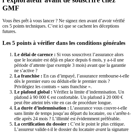
l’explorateur avant de souscrire chez
GMF
Vous êtes prêt à vous lancer ? Ne signez rien avant d’avoir vérifié
ces 5 points techniques. C’est ici que se cachent les déceptions
futures.
Les 5 points à vérifier dans les conditions générales
Le délai de carence :
Si vous souscrivez l’assurance alors
que le locataire est déjà en place depuis 6 mois, y a-t-il une
période d’attente (par exemple 3 mois) avant que la garantie
ne s’active ?
La franchise :
En cas d’impayé, l’assurance rembourse-t-elle
dès le premier euro ou déduit-elle le premier mois ?
Privilégiez les contrats « sans franchise ».
Le plafond global :
Vérifiez la limite d’indemnisation. Un
plafond à 90 000 € est confortable. Un plafond à 20 000 €
peut être atteint très vite en cas de procédure longue.
La durée d’indemnisation :
L’assurance vous couvre-t-elle
sans limite de temps jusqu’au départ du locataire, ou s’arrête-t-
elle après 24 mois ? L’illimité est évidemment préférable.
La certification du dossier :
C’est le point le plus critique.
L’assureur valide-t-il le dossier du locataire
avant
la signature