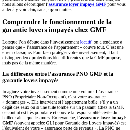
nous allons décortiquer l’
assurance loyer impayé GMF
pour vous
aider à y voir clair, sans jargon inutile.
Comprendre le fonctionnement de la
garantie loyers impayés chez GMF
Lorsque l’on débute dans l’investissement
locatif
, on a tendance à
penser que « l’assurance de l’appartement » couvre tout. C’est une
erreur classique. Pour bien protéger votre investissement, il faut
distinguer deux protections bien différentes que la GMF propose,
mais pas de la même manière.
La différence entre l’assurance PNO GMF et la
garantie loyers impayés
Imaginez votre investissement comme une voiture. L’assurance
PNO (Propriétaire Non-Occupant), c’est votre assurance
« dommages ». Elle intervient si l’appartement brûle, s’il y a un
dégât des eaux ou si une tuile tombe sur un passant. Chez la GMF,
ce contrat est très populaire et couvre la responsabilité civile du
bailleur ainsi que les murs. En revanche, l’
assurance loyer impayé
GMF
(souvent appelée GLI pour Garantie des Loyers Impayés) est
l’équivalent de votre « assurance perte de revenus ». La PNO ne