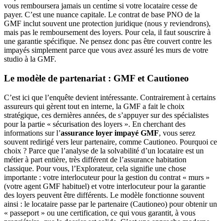
vous remboursera jamais un centime si votre locataire cesse de
payer. C’est une nuance capitale. Le contrat de base PNO de la
GMF inclut souvent une protection juridique (nous y reviendrons),
mais pas le remboursement des loyers. Pour cela, il faut souscrire à
une garantie spécifique. Ne pensez donc pas être couvert contre les
impayés simplement parce que vous avez assuré les murs de votre
studio à la GMF.
Le modèle de partenariat : GMF et Cautioneo
C’est ici que l’enquête devient intéressante. Contrairement à certains
assureurs qui gèrent tout en interne, la GMF a fait le choix
stratégique, ces dernières années, de s’appuyer sur des spécialistes
pour la partie « sécurisation des loyers ». En cherchant des
informations sur l’
assurance loyer impayé GMF
, vous serez
souvent redirigé vers leur partenaire, comme Cautioneo. Pourquoi ce
choix ? Parce que l’analyse de la solvabilité d’un locataire est un
métier à part entière, très différent de l’assurance habitation
classique. Pour vous, l’Explorateur, cela signifie une chose
importante : votre interlocuteur pour la gestion du contrat « murs »
(votre agent GMF habituel) et votre interlocuteur pour la garantie
des loyers peuvent être différents. Le modèle fonctionne souvent
ainsi : le locataire passe par le partenaire (Cautioneo) pour obtenir un
« passeport » ou une certification, ce qui vous garantit, à vous