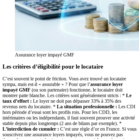
Assurance loyer impayé GMF
Les critères d’éligibilité pour le locataire
C’est souvent le point de friction. Vous avez trouvé un locataire
sympa, mais est-il « assurable » ? Pour que l’
assurance loyer
impayé GMF
(ou son partenaire) fonctionne, le locataire doit
montrer patte blanche. Les critères sont généralement stricts : *
Le
taux d’effort :
Le loyer ne doit pas dépasser 33% à 35% des
revenus nets du locataire. *
La situation professionnelle :
Les CDI
hors période d’essai sont les profils rois. Pour les CDD, les
intérimaires ou les indépendants, il faut souvent prouver une activité
stable depuis plus longtemps (2 ans de bilans par exemple). *
L’interdiction de cumuler :
C’est une règle d’or en France. Si vous
souscrivez une assurance loyers impayés, vous ne pouvez pas