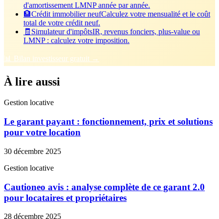
d'amortissement LMNP année par année.
🏦
Crédit immobilier neuf
Calculez votre mensualité et le coût
total de votre crédit neuf.
🧾
Simulateur d'impôts
IR, revenus fonciers, plus-value ou
LMNP : calculez votre imposition.
📊 Bilan investisseur gratuit →
À lire aussi
Gestion locative
Le garant payant : fonctionnement, prix et solutions
pour votre location
30 décembre 2025
Gestion locative
Cautioneo avis : analyse complète de ce garant 2.0
pour locataires et propriétaires
28 décembre 2025