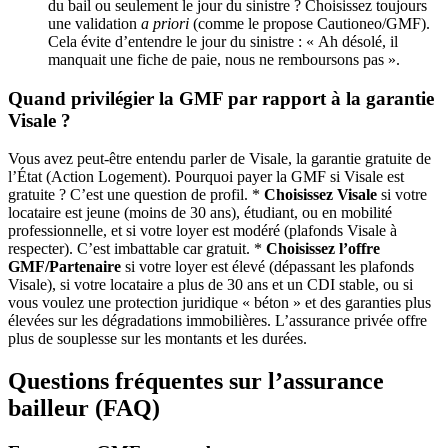
du bail ou seulement le jour du sinistre ? Choisissez toujours
une validation
a priori
(comme le propose Cautioneo/GMF).
Cela évite d’entendre le jour du sinistre : « Ah désolé, il
manquait une fiche de paie, nous ne remboursons pas ».
Quand privilégier la GMF par rapport à la garantie
Visale ?
Vous avez peut-être entendu parler de Visale, la garantie gratuite de
l’État (Action Logement). Pourquoi payer la GMF si Visale est
gratuite ? C’est une question de profil. *
Choisissez Visale
si votre
locataire est jeune (moins de 30 ans), étudiant, ou en mobilité
professionnelle, et si votre loyer est modéré (plafonds Visale à
respecter). C’est imbattable car gratuit. *
Choisissez l’offre
GMF/Partenaire
si votre loyer est élevé (dépassant les plafonds
Visale), si votre locataire a plus de 30 ans et un CDI stable, ou si
vous voulez une protection juridique « béton » et des garanties plus
élevées sur les dégradations immobilières. L’assurance privée offre
plus de souplesse sur les montants et les durées.
Questions fréquentes sur l’assurance
bailleur (FAQ)