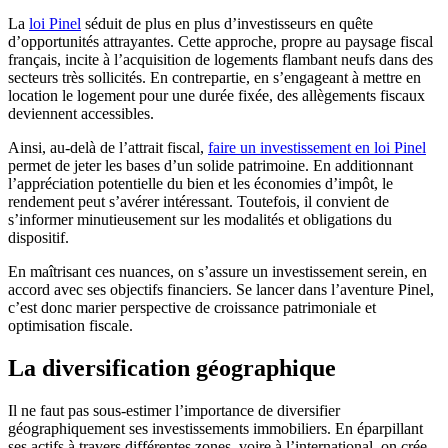
La
loi Pinel
séduit de plus en plus d’investisseurs en quête
d’opportunités attrayantes. Cette approche, propre au paysage fiscal
français, incite à l’acquisition de logements flambant neufs dans des
secteurs très sollicités. En contrepartie, en s’engageant à mettre en
location le logement pour une durée fixée, des allègements fiscaux
deviennent accessibles.
Ainsi, au-delà de l’attrait fiscal,
faire un investissement en loi Pinel
permet de jeter les bases d’un solide patrimoine. En additionnant
l’appréciation potentielle du bien et les économies d’impôt, le
rendement peut s’avérer intéressant. Toutefois, il convient de
s’informer minutieusement sur les modalités et obligations du
dispositif.
En maîtrisant ces nuances, on s’assure un investissement serein, en
accord avec ses objectifs financiers. Se lancer dans l’aventure Pinel,
c’est donc marier perspective de croissance patrimoniale et
optimisation fiscale.
La diversification géographique
Il ne faut pas sous-estimer l’importance de diversifier
géographiquement ses investissements immobiliers. En éparpillant
ses actifs à travers différentes zones, voire à l’international, on crée