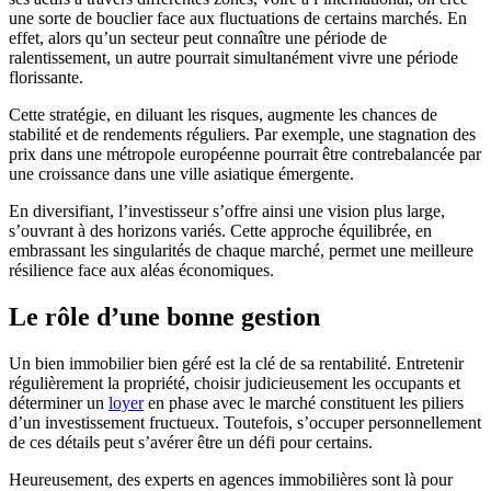
une sorte de bouclier face aux fluctuations de certains marchés. En
effet, alors qu’un secteur peut connaître une période de
ralentissement, un autre pourrait simultanément vivre une période
florissante.
Cette stratégie, en diluant les risques, augmente les chances de
stabilité et de rendements réguliers. Par exemple, une stagnation des
prix dans une métropole européenne pourrait être contrebalancée par
une croissance dans une ville asiatique émergente.
En diversifiant, l’investisseur s’offre ainsi une vision plus large,
s’ouvrant à des horizons variés. Cette approche équilibrée, en
embrassant les singularités de chaque marché, permet une meilleure
résilience face aux aléas économiques.
Le rôle d’une bonne gestion
Un bien immobilier bien géré est la clé de sa rentabilité. Entretenir
régulièrement la propriété, choisir judicieusement les occupants et
déterminer un
loyer
en phase avec le marché constituent les piliers
d’un investissement fructueux. Toutefois, s’occuper personnellement
de ces détails peut s’avérer être un défi pour certains.
Heureusement, des experts en agences immobilières sont là pour