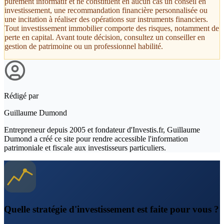
purement informatif et ne constituent en aucun cas un conseil en
investissement, une recommandation financière personnalisée ou
une incitation à réaliser des opérations sur instruments financiers.
Tout investissement immobilier comporte des risques, notamment de
perte en capital. Avant toute décision, consultez un conseiller en
gestion de patrimoine ou un professionnel habilité.
Rédigé par
Guillaume Dumond
Entrepreneur depuis 2005 et fondateur d'Investis.fr, Guillaume
Dumond a créé ce site pour rendre accessible l'information
patrimoniale et fiscale aux investisseurs particuliers.
Quelle stratégie d'investissement est faite pour vous ?