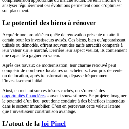
compréhension approfondie du marché actuel. Se tenir informé et
analyser régulièrement ces évolutions permettent donc d’optimiser
son placement.
Le potentiel des biens à rénover
Acquérir une propriété en quête de rénovation présente un attrait
certain pour les investisseurs avisés. Ces biens, bien qu’apparaissant
utilisés ou démodés, offrent souvent des tarifs attractifs comparés à
leur valeur sur le marché. Derrière leur aspect vieillot, ils contiennent
une capacité à gagner en valeur.
Après des travaux de modernisation, leur charme retrouvé peut
conquérir de nombreux locataires ou acheteurs. Leur prix de vente
ou de location, après transformation, dépasse fréquemment
l’investissement initial.
Ainsi, en mettant sur ces trésors cachés, on s’ouvre à des
opportunités financières
souvent sous-estimées. Se projeter, imaginer
le potentiel d’un lieu, peut donc conduire à des bénéfices inattendus
dans le secteur immobilier. C’est en percevant cette valeur latente
que l’investisseur construit son avantage.
L’atout de la
loi Pinel