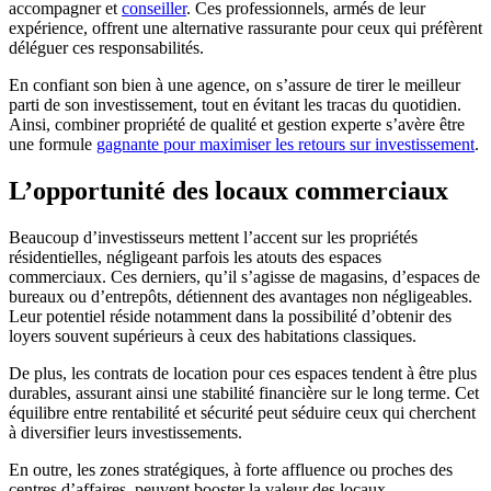
accompagner et
conseiller
. Ces professionnels, armés de leur
expérience, offrent une alternative rassurante pour ceux qui préfèrent
déléguer ces responsabilités.
En confiant son bien à une agence, on s’assure de tirer le meilleur
parti de son investissement, tout en évitant les tracas du quotidien.
Ainsi, combiner propriété de qualité et gestion experte s’avère être
une formule
gagnante pour maximiser les retours sur investissement
.
L’opportunité des locaux commerciaux
Beaucoup d’investisseurs mettent l’accent sur les propriétés
résidentielles, négligeant parfois les atouts des espaces
commerciaux. Ces derniers, qu’il s’agisse de magasins, d’espaces de
bureaux ou d’entrepôts, détiennent des avantages non négligeables.
Leur potentiel réside notamment dans la possibilité d’obtenir des
loyers souvent supérieurs à ceux des habitations classiques.
De plus, les contrats de location pour ces espaces tendent à être plus
durables, assurant ainsi une stabilité financière sur le long terme. Cet
équilibre entre rentabilité et sécurité peut séduire ceux qui cherchent
à diversifier leurs investissements.
En outre, les zones stratégiques, à forte affluence ou proches des
centres d’affaires, peuvent booster la valeur des locaux