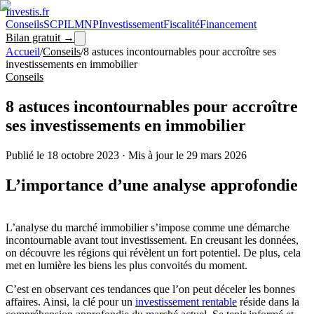
Investis
.fr
Conseils
SCPI
LMNP
Investissement
Fiscalité
Financement
Bilan gratuit →
Accueil
/
Conseils
/
8 astuces incontournables pour accroître ses
investissements en immobilier
Conseils
8 astuces incontournables pour accroître
ses investissements en immobilier
Publié le
18 octobre 2023
·
Mis à jour le
29 mars 2026
L’importance d’une analyse approfondie
L’analyse du marché immobilier s’impose comme une démarche
incontournable avant tout investissement. En creusant les données,
on découvre les régions qui révèlent un fort potentiel. De plus, cela
met en lumière les biens les plus convoités du moment.
C’est en observant ces tendances que l’on peut déceler les bonnes
affaires. Ainsi, la clé pour un
investissement rentable
réside dans la