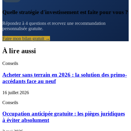
Quelle stratégie d'investissement est faite pour vous ?
Répondez à 4 questions et recevez une recommandation
personnalisée gratuite.
Faire mon bilan gratuit →
À lire aussi
Conseils
Acheter sans terrain en 2026 : la solution des primo-
accédants face au neuf
16 juillet 2026
Conseils
Occupation anticipée gratuite : les pièges juridiques
à éviter absolument