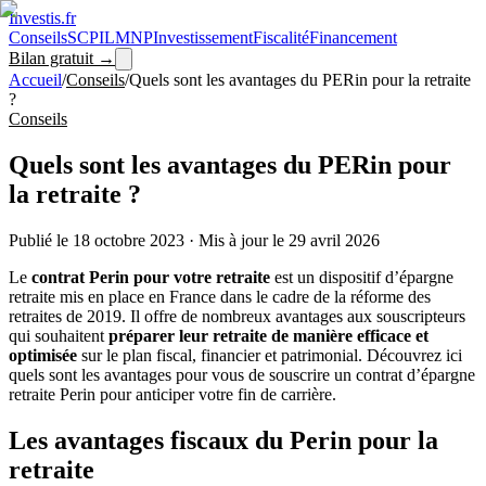
Investis
.fr
Conseils
SCPI
LMNP
Investissement
Fiscalité
Financement
Bilan gratuit →
Accueil
/
Conseils
/
Quels sont les avantages du PERin pour la retraite
?
Conseils
Quels sont les avantages du PERin pour
la retraite ?
Publié le
18 octobre 2023
·
Mis à jour le
29 avril 2026
Le
contrat Perin pour votre retraite
est un dispositif d’épargne
retraite mis en place en France dans le cadre de la réforme des
retraites de 2019. Il offre de nombreux avantages aux souscripteurs
qui souhaitent
préparer leur retraite de manière efficace et
optimisée
sur le plan fiscal, financier et patrimonial. Découvrez ici
quels sont les avantages pour vous de souscrire un contrat d’épargne
retraite Perin pour anticiper votre fin de carrière.
Les avantages fiscaux du Perin pour la
retraite