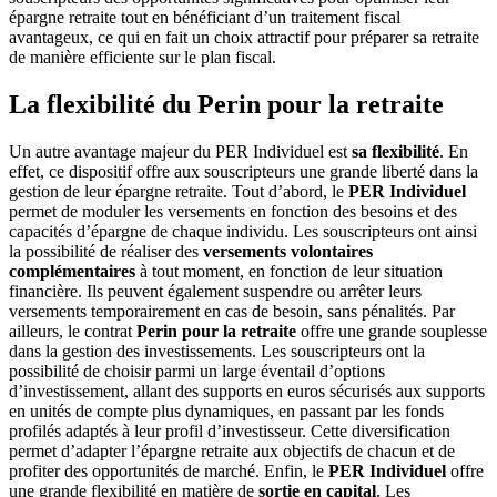
épargne retraite tout en bénéficiant d’un traitement fiscal
avantageux, ce qui en fait un choix attractif pour préparer sa retraite
de manière efficiente sur le plan fiscal.
La flexibilité du Perin pour la retraite
Un autre avantage majeur du PER Individuel est
sa flexibilité
. En
effet, ce dispositif offre aux souscripteurs une grande liberté dans la
gestion de leur épargne retraite. Tout d’abord, le
PER Individuel
permet de moduler les versements en fonction des besoins et des
capacités d’épargne de chaque individu. Les souscripteurs ont ainsi
la possibilité de réaliser des
versements volontaires
complémentaires
à tout moment, en fonction de leur situation
financière. Ils peuvent également suspendre ou arrêter leurs
versements temporairement en cas de besoin, sans pénalités. Par
ailleurs, le contrat
Perin pour la retraite
offre une grande souplesse
dans la gestion des investissements. Les souscripteurs ont la
possibilité de choisir parmi un large éventail d’options
d’investissement, allant des supports en euros sécurisés aux supports
en unités de compte plus dynamiques, en passant par les fonds
profilés adaptés à leur profil d’investisseur. Cette diversification
permet d’adapter l’épargne retraite aux objectifs de chacun et de
profiter des opportunités de marché. Enfin, le
PER Individuel
offre
une grande flexibilité en matière de
sortie en capital
. Les