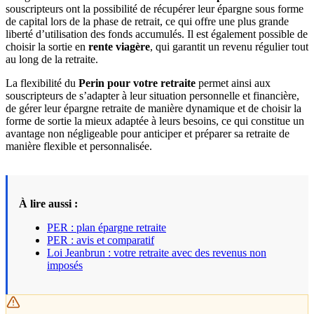
souscripteurs ont la possibilité de récupérer leur épargne sous forme
de capital lors de la phase de retrait, ce qui offre une plus grande
liberté d’utilisation des fonds accumulés. Il est également possible de
choisir la sortie en
rente viagère
, qui garantit un revenu régulier tout
au long de la retraite.
La flexibilité du
Perin pour votre retraite
permet ainsi aux
souscripteurs de s’adapter à leur situation personnelle et financière,
de gérer leur épargne retraite de manière dynamique et de choisir la
forme de sortie la mieux adaptée à leurs besoins, ce qui constitue un
avantage non négligeable pour anticiper et préparer sa retraite de
manière flexible et personnalisée.
À lire aussi :
PER : plan épargne retraite
PER : avis et comparatif
Loi Jeanbrun : votre retraite avec des revenus non
imposés