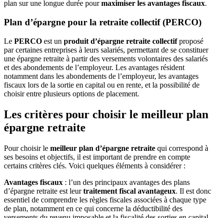
plan sur une longue durée pour
maximiser les avantages fiscaux
.
Plan d’épargne pour la retraite collectif (PERCO)
Le
PERCO
est un
produit d’épargne retraite collectif
proposé
par certaines entreprises à leurs salariés, permettant de se constituer
une épargne retraite à partir des versements volontaires des salariés
et des abondements de l’employeur. Les avantages résident
notamment dans les abondements de l’employeur, les avantages
fiscaux lors de la sortie en capital ou en rente, et la possibilité de
choisir entre plusieurs options de placement.
Les critères pour choisir le meilleur plan
épargne retraite
Pour choisir le
meilleur plan d’épargne retraite
qui correspond à
ses besoins et objectifs, il est important de prendre en compte
certains critères clés. Voici quelques éléments à considérer :
Avantages fiscaux
: l’un des principaux avantages des plans
d’épargne retraite est leur
traitement fiscal avantageux
. Il est donc
essentiel de comprendre les règles fiscales associées à chaque type
de plan, notamment en ce qui concerne la déductibilité des
versements du revenu imposable et la fiscalité des sorties en capital