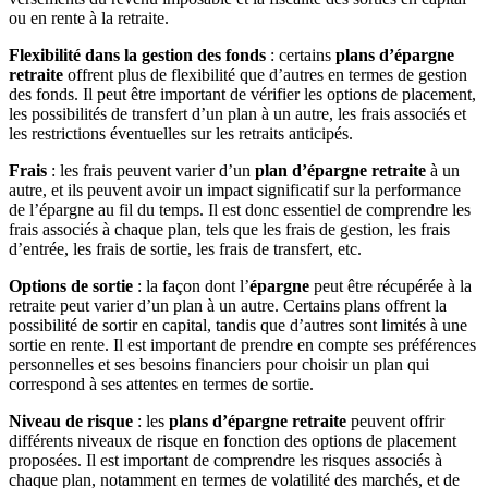
ou en rente à la retraite.
Flexibilité dans la gestion des fonds
: certains
plans d’épargne
retraite
offrent plus de flexibilité que d’autres en termes de gestion
des fonds. Il peut être important de vérifier les options de placement,
les possibilités de transfert d’un plan à un autre, les frais associés et
les restrictions éventuelles sur les retraits anticipés.
Frais
: les frais peuvent varier d’un
plan d’épargne retraite
à un
autre, et ils peuvent avoir un impact significatif sur la performance
de l’épargne au fil du temps. Il est donc essentiel de comprendre les
frais associés à chaque plan, tels que les frais de gestion, les frais
d’entrée, les frais de sortie, les frais de transfert, etc.
Options de sortie
: la façon dont l’
épargne
peut être récupérée à la
retraite peut varier d’un plan à un autre. Certains plans offrent la
possibilité de sortir en capital, tandis que d’autres sont limités à une
sortie en rente. Il est important de prendre en compte ses préférences
personnelles et ses besoins financiers pour choisir un plan qui
correspond à ses attentes en termes de sortie.
Niveau de risque
: les
plans d’épargne retraite
peuvent offrir
différents niveaux de risque en fonction des options de placement
proposées. Il est important de comprendre les risques associés à
chaque plan, notamment en termes de volatilité des marchés, et de