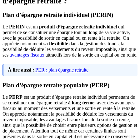
d’épargne retraite ?
Plan d’épargne retraite individuel (PERIN)
Le
PERIN
est un
produit d’épargne retraite individuel
qui
permet de se constituer une épargne tout au long de sa vie active,
avec la possibilité de sortir en capital ou en rente à la retraite. On
apprécie notamment
sa flexibilité
dans la gestion des fonds, la
possibilité de déduire les versements du revenu imposable, ainsi que
ses
avantages fiscaux
attractifs lors de la sortie en capital ou en rente.
À lire aussi :
PER : plan épargne retraite
Plan d’épargne retraite populaire (PERP)
Le
PERP
est un produit d’épargne retraite individuel permettant de
se constituer une épargne retraite
à long terme
, avec des avantages
fiscaux au moment des versements et une sortie en rente à la retraite.
On apprécie notamment la possibilité de déduire les versements du
revenu imposable, les avantages fiscaux lors de la sortie en rente,
ainsi que la possibilité de choisir entre plusieurs options de gestion et
de placement. Attention tout de même car certaines limites sont
présentes dans la sortie en capital et il est nécessaire de conserver le