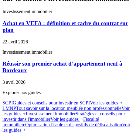
Investissement immobilier
Achat en VEFA : définition et cadre du contrat sur
plan
22 avril 2026
Investissement immobilier
Réussir son premier achat d’appartement neuf à
Bordeaux
3 avril 2026
Explorer nos guides
SCPI
Guides et conseils pour investir en SCPI
Voir les guides
LMNP
Tout savoir sur la location meublée non professionnelle
Voir
les guides
Investissement immobilier
Stratégies et conseils pour
investir dans l'immobilier
Voir les guides
Fiscalité
immobilière
Optimisation fiscale et dispositifs de défiscalisation
Voir
les guides