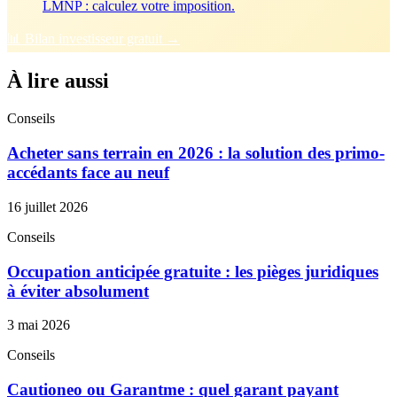
LMNP : calculez votre imposition.
📊 Bilan investisseur gratuit →
À lire aussi
Conseils
Acheter sans terrain en 2026 : la solution des primo-
accédants face au neuf
16 juillet 2026
Conseils
Occupation anticipée gratuite : les pièges juridiques
à éviter absolument
3 mai 2026
Conseils
Cautioneo ou Garantme : quel garant payant