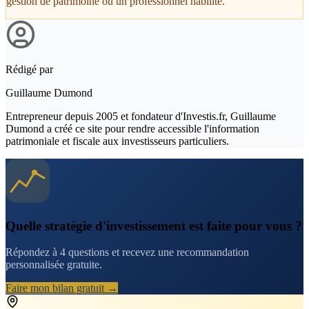
gestion de patrimoine ou un professionnel habilité.
Rédigé par
Guillaume Dumond
Entrepreneur depuis 2005 et fondateur d'Investis.fr, Guillaume
Dumond a créé ce site pour rendre accessible l'information
patrimoniale et fiscale aux investisseurs particuliers.
Quelle stratégie d'investissement est faite pour vous ?
Répondez à 4 questions et recevez une recommandation
personnalisée gratuite.
Faire mon bilan gratuit →