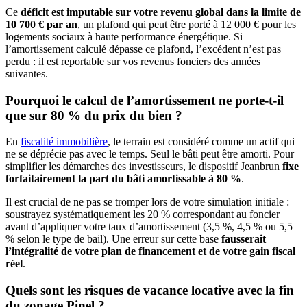
Ce
déficit est imputable sur votre revenu global dans la limite de
10 700 € par an
, un plafond qui peut être porté à 12 000 € pour les
logements sociaux à haute performance énergétique. Si
l’amortissement calculé dépasse ce plafond, l’excédent n’est pas
perdu : il est reportable sur vos revenus fonciers des années
suivantes.
Pourquoi le calcul de l’amortissement ne porte-t-il
que sur 80 % du prix du bien ?
En
fiscalité immobilière
, le terrain est considéré comme un actif qui
ne se déprécie pas avec le temps. Seul le bâti peut être amorti. Pour
simplifier les démarches des investisseurs, le dispositif Jeanbrun
fixe
forfaitairement la part du bâti amortissable à 80 %
.
Il est crucial de ne pas se tromper lors de votre simulation initiale :
soustrayez systématiquement les 20 % correspondant au foncier
avant d’appliquer votre taux d’amortissement (3,5 %, 4,5 % ou 5,5
% selon le type de bail). Une erreur sur cette base
fausserait
l’intégralité de votre plan de financement et de votre gain fiscal
réel
.
Quels sont les risques de vacance locative avec la fin
du zonage Pinel ?