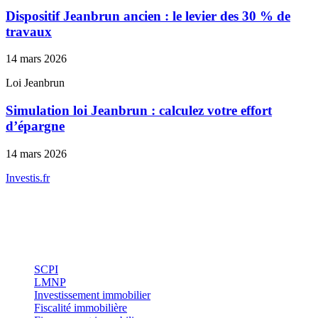
Dispositif Jeanbrun ancien : le levier des 30 % de
travaux
14 mars 2026
Loi Jeanbrun
Simulation loi Jeanbrun : calculez votre effort
d’épargne
14 mars 2026
Investis
.fr
Conseils indépendants en gestion de patrimoine, investissement
immobilier et optimisation fiscale.
Investissement
SCPI
LMNP
Investissement immobilier
Fiscalité immobilière