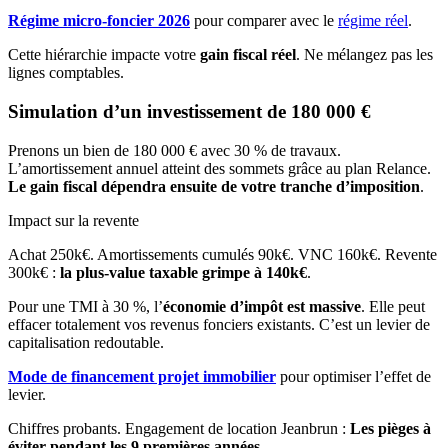
Régime micro-foncier 2026
pour comparer avec le
régime réel
.
Cette hiérarchie impacte votre
gain fiscal réel
. Ne mélangez pas les
lignes comptables.
Simulation d’un investissement de 180 000 €
Prenons un bien de 180 000 € avec 30 % de travaux.
L’amortissement annuel atteint des sommets grâce au plan Relance.
Le gain fiscal dépendra ensuite de votre tranche d’imposition
.
Impact sur la revente
Achat 250k€. Amortissements cumulés 90k€. VNC 160k€. Revente
300k€ :
la plus-value taxable grimpe à 140k€
.
Pour une TMI à 30 %, l’
économie d’impôt est massive
. Elle peut
effacer totalement vos revenus fonciers existants. C’est un levier de
capitalisation redoutable.
Mode de financement projet immobilier
pour optimiser l’effet de
levier.
Chiffres probants. Engagement de location Jeanbrun :
Les pièges à
éviter pendant les 9 premières années
.