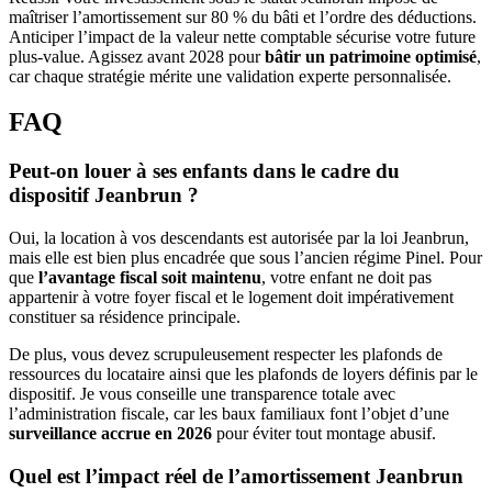
maîtriser l’amortissement sur 80 % du bâti et l’ordre des déductions.
Anticiper l’impact de la valeur nette comptable sécurise votre future
plus-value. Agissez avant 2028 pour
bâtir un patrimoine optimisé
,
car chaque stratégie mérite une validation experte personnalisée.
FAQ
Peut-on louer à ses enfants dans le cadre du
dispositif Jeanbrun ?
Oui, la location à vos descendants est autorisée par la loi Jeanbrun,
mais elle est bien plus encadrée que sous l’ancien régime Pinel. Pour
que
l’avantage fiscal soit maintenu
, votre enfant ne doit pas
appartenir à votre foyer fiscal et le logement doit impérativement
constituer sa résidence principale.
De plus, vous devez scrupuleusement respecter les plafonds de
ressources du locataire ainsi que les plafonds de loyers définis par le
dispositif. Je vous conseille une transparence totale avec
l’administration fiscale, car les baux familiaux font l’objet d’une
surveillance accrue en 2026
pour éviter tout montage abusif.
Quel est l’impact réel de l’amortissement Jeanbrun