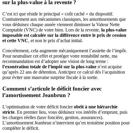
sur la plus-value à la revente ?
C’est ici que réside le principal « coût caché » du dispositif.
Contrairement aux mécanismes classiques, les amortissements que
vous déduisez chaque année viennent diminuer la Valeur Nette
Comptable (VNC) de votre bien. Lors de la revente,
la plus-value
imposable est calculée sur la différence entre le prix de cession
et cette VNC
, et non le prix d’achat initial.
Concrètement, cela augmente mécaniquement l’assiette de l’impôt.
Pour neutraliser cet effet et protéger votre rentabilité nette, ma
recommandation est d’adopter une vision de long terme :
l’exonération totale de l’impôt sur la plus-value
n’est acquise
qu’après 22 ans de détention. Anticipez ce calcul dès l’acquisition
pour éviter une mauvaise surprise fiscale à la sortie.
Comment s’articule le déficit foncier avec
l’amortissement Jeanbrun ?
L’optimisation de votre déficit foncier
obéit à une hiérarchie
stricte
. En premier lieu, vous déduisez vos intérêts d’emprunt, puis
les charges réelles (taxe foncière, gestion, assurances).
L’amortissement Jeanbrun n’intervient qu’en troisième position pour
compléter le déficit.