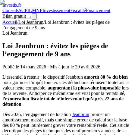
Investis
.fr
Conseils
SCPI
LMNP
Investissement
Fiscalité
Financement
Bilan gratuit →
Accueil
/
Loi Jeanbrun
/
Loi Jeanbrun : évitez les pièges de
l’engagement de 9 ans
Loi Jeanbrun
Loi Jeanbrun : évitez les pièges de
l’engagement de 9 ans
Publié le
14 mars 2026
·
Mis à jour le
29 avril 2026
L’essentiel à retenir : le dispositif Jeanbrun
amortit 80 % du bien
pour gommer l’impôt foncier. Ces déductions réduisent toutefois la
valeur nette comptable,
augmentant la plus-value imposable
lors
de la revente. Anticiper ce mécanisme est vital pour la rentabilité,
l’exonération fiscale totale n’intervenant qu’après 22 ans de
détention
.
Dès 2026, l’engagement de location
Jeanbrun
promet un
amortissement massif, mais une simple erreur de calcul sur la base
des 80 % peut lourdement grever votre rentabilité réelle. Cet article
décortique les pièges techniques des neuf premières années, de la