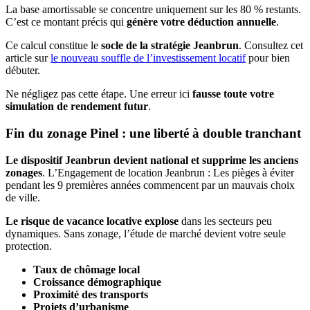
La base amortissable se concentre uniquement sur les 80 % restants.
C’est ce montant précis qui
génère votre déduction annuelle
.
Ce calcul constitue le
socle de la stratégie Jeanbrun
. Consultez cet
article sur
le nouveau souffle de l’investissement locatif
pour bien
débuter.
Ne négligez pas cette étape. Une erreur ici
fausse toute votre
simulation de rendement futur
.
Fin du zonage Pinel : une liberté à double tranchant
Le dispositif Jeanbrun devient national et supprime les anciens
zonages
. L’Engagement de location Jeanbrun : Les pièges à éviter
pendant les 9 premières années commencent par un mauvais choix
de ville.
Le risque de vacance locative explose
dans les secteurs peu
dynamiques. Sans zonage, l’étude de marché devient votre seule
protection.
Taux de chômage local
Croissance démographique
Proximité des transports
Projets d’urbanisme