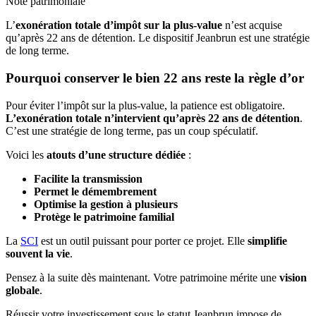
Note patrimoniale
L’
exonération totale d’impôt sur la plus-value
n’est acquise
qu’après 22 ans de détention. Le dispositif Jeanbrun est une stratégie
de long terme.
Pourquoi conserver le bien 22 ans reste la règle d’or
Pour éviter l’impôt sur la plus-value, la patience est obligatoire.
L’exonération totale n’intervient qu’après 22 ans de détention
.
C’est une stratégie de long terme, pas un coup spéculatif.
Voici les
atouts d’une structure dédiée
:
Facilite la transmission
Permet le démembrement
Optimise la gestion à plusieurs
Protège le patrimoine familial
La
SCI
est un outil puissant pour porter ce projet. Elle
simplifie
souvent la vie
.
Pensez à la suite dès maintenant. Votre patrimoine mérite une
vision
globale
.
Réussir votre investissement sous le statut Jeanbrun impose de