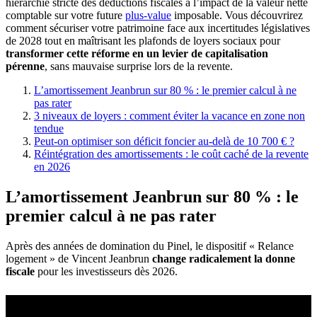
hiérarchie stricte des déductions fiscales à l’impact de la valeur nette
comptable sur votre future
plus-value
imposable. Vous découvrirez
comment sécuriser votre patrimoine face aux incertitudes législatives
de 2028 tout en maîtrisant les plafonds de loyers sociaux pour
transformer cette réforme en un levier de capitalisation
pérenne
, sans mauvaise surprise lors de la revente.
L’amortissement Jeanbrun sur 80 % : le premier calcul à ne
pas rater
3 niveaux de loyers : comment éviter la vacance en zone non
tendue
Peut-on optimiser son déficit foncier au-delà de 10 700 € ?
Réintégration des amortissements : le coût caché de la revente
en 2026
L’amortissement Jeanbrun sur 80 % : le
premier calcul à ne pas rater
Après des années de domination du Pinel, le dispositif « Relance
logement » de Vincent Jeanbrun
change radicalement la donne
fiscale
pour les investisseurs dès 2026.