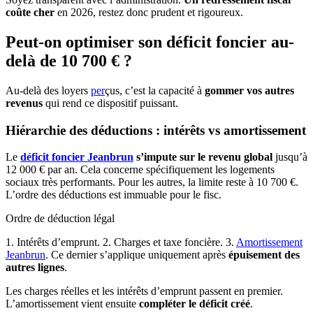
coûte cher
en 2026, restez donc prudent et rigoureux.
Peut-on optimiser son déficit foncier au-
delà de 10 700 € ?
Au-delà des loyers
per
çus, c’est la capacité à
gommer vos autres
revenus
qui rend ce dispositif puissant.
Hiérarchie des déductions : intérêts vs amortissement
Le
déficit foncier Jeanbrun
s’impute sur le revenu global
jusqu’à
12 000 € par an. Cela concerne spécifiquement les logements
sociaux très performants. Pour les autres, la limite reste à 10 700 €.
L’ordre des déductions est immuable pour le fisc.
Ordre de déduction légal
1. Intérêts d’emprunt. 2. Charges et taxe foncière. 3.
Amortissement
Jeanbrun
. Ce dernier s’applique uniquement après
épuisement des
autres lignes
.
Les charges réelles et les intérêts d’emprunt passent en premier.
L’amortissement vient ensuite
compléter le déficit créé
.