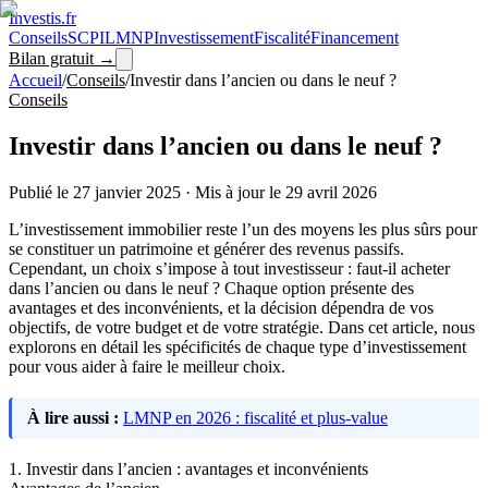
Investis
.fr
Conseils
SCPI
LMNP
Investissement
Fiscalité
Financement
Bilan gratuit →
Accueil
/
Conseils
/
Investir dans l’ancien ou dans le neuf ?
Conseils
Investir dans l’ancien ou dans le neuf ?
Publié le
27 janvier 2025
·
Mis à jour le
29 avril 2026
L’investissement immobilier reste l’un des moyens les plus sûrs pour
se constituer un patrimoine et générer des revenus passifs.
Cependant, un choix s’impose à tout investisseur : faut-il acheter
dans l’ancien ou dans le neuf ?
Chaque option présente des
avantages et des inconvénients, et la décision dépendra de vos
objectifs, de votre budget et de votre stratégie. Dans cet article, nous
explorons en détail les spécificités de chaque type d’investissement
pour vous aider à faire le meilleur choix.
À lire aussi :
LMNP en 2026 : fiscalité et plus-value
1. Investir dans l’ancien : avantages et inconvénients