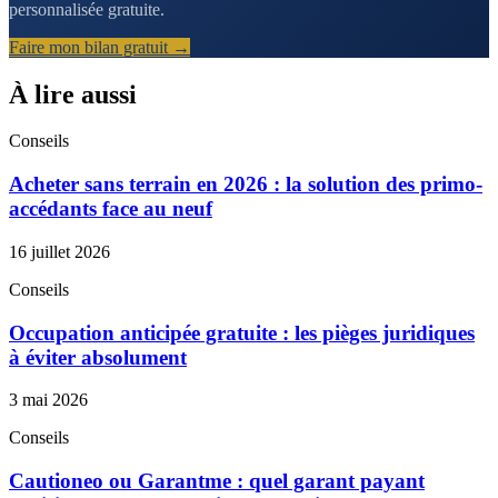
personnalisée gratuite.
Faire mon bilan gratuit →
À lire aussi
Conseils
Acheter sans terrain en 2026 : la solution des primo-
accédants face au neuf
16 juillet 2026
Conseils
Occupation anticipée gratuite : les pièges juridiques
à éviter absolument
3 mai 2026
Conseils
Cautioneo ou Garantme : quel garant payant