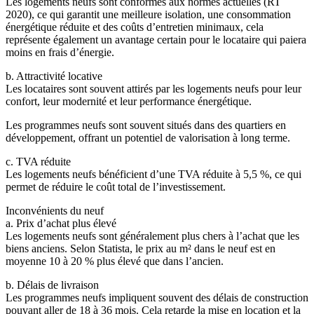
Les logements neufs sont conformes aux normes actuelles (RT
2020), ce qui garantit une meilleure isolation, une consommation
énergétique réduite et des coûts d’entretien minimaux, cela
représente également un avantage certain pour le locataire qui paiera
moins en frais d’énergie.
b. Attractivité locative
Les locataires sont souvent attirés par les logements neufs pour leur
confort, leur modernité et leur performance énergétique.
Les programmes neufs sont souvent situés dans des quartiers en
développement, offrant un potentiel de valorisation à long terme.
c. TVA réduite
Les logements neufs bénéficient d’une TVA réduite à 5,5 %, ce qui
permet de réduire le coût total de l’investissement.
Inconvénients du neuf
a. Prix d’achat plus élevé
Les logements neufs sont généralement plus chers à l’achat que les
biens anciens.
Selon Statista, le prix au m² dans le neuf est en
moyenne 10 à 20 % plus élevé que dans l’ancien.
b. Délais de livraison
Les programmes neufs impliquent souvent des délais de construction
pouvant aller de 18 à 36 mois.
Cela retarde la mise en location et la