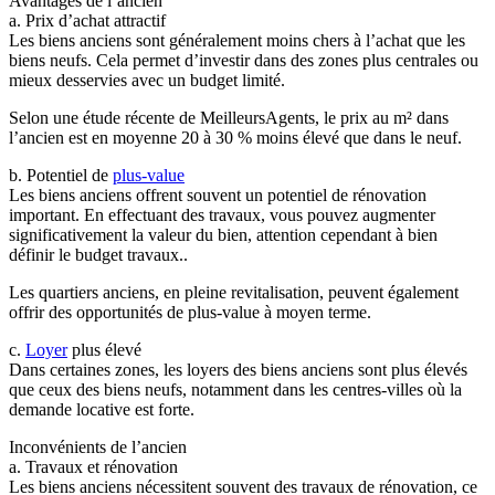
Avantages de l’ancien
a. Prix d’achat attractif
Les biens anciens sont généralement moins chers à l’achat que les
biens neufs. Cela permet d’investir dans des zones plus centrales ou
mieux desservies avec un budget limité.
Selon une étude récente de MeilleursAgents, le prix au m² dans
l’ancien est en moyenne 20 à 30 % moins élevé que dans le neuf.
b. Potentiel de
plus-value
Les biens anciens offrent souvent un potentiel de rénovation
important. En effectuant des travaux, vous pouvez augmenter
significativement la valeur du bien, attention cependant à bien
définir le budget travaux..
Les quartiers anciens, en pleine revitalisation, peuvent également
offrir des opportunités de plus-value à moyen terme.
c.
Loyer
plus élevé
Dans certaines zones, les loyers des biens anciens sont plus élevés
que ceux des biens neufs, notamment dans les centres-villes où la
demande locative est forte.
Inconvénients de l’ancien
a. Travaux et rénovation
Les biens anciens nécessitent souvent des travaux de rénovation, ce