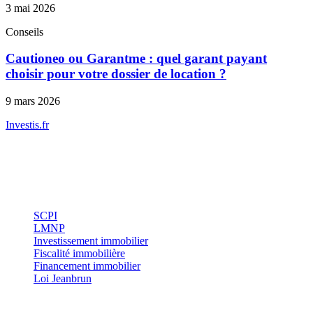
3 mai 2026
Conseils
Cautioneo ou Garantme : quel garant payant
choisir pour votre dossier de location ?
9 mars 2026
Investis
.fr
Conseils indépendants en gestion de patrimoine, investissement
immobilier et optimisation fiscale.
Investissement
SCPI
LMNP
Investissement immobilier
Fiscalité immobilière
Financement immobilier
Loi Jeanbrun
Thématiques