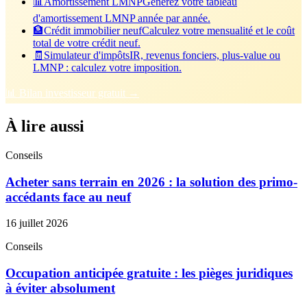
📊
Amortissement LMNP
Générez votre tableau
d'amortissement LMNP année par année.
🏦
Crédit immobilier neuf
Calculez votre mensualité et le coût
total de votre crédit neuf.
🧾
Simulateur d'impôts
IR, revenus fonciers, plus-value ou
LMNP : calculez votre imposition.
📊 Bilan investisseur gratuit →
À lire aussi
Conseils
Acheter sans terrain en 2026 : la solution des primo-
accédants face au neuf
16 juillet 2026
Conseils
Occupation anticipée gratuite : les pièges juridiques
à éviter absolument