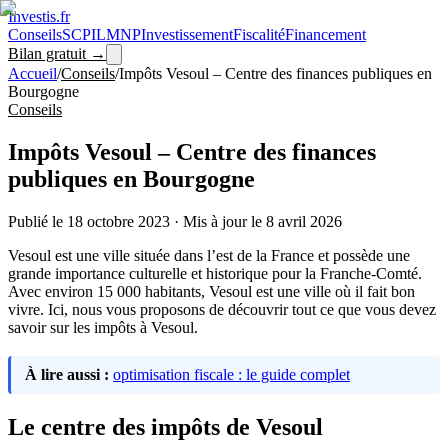
Investis
.fr
Conseils
SCPI
LMNP
Investissement
Fiscalité
Financement
Bilan gratuit →
Accueil
/
Conseils
/
Impôts Vesoul – Centre des finances publiques en
Bourgogne
Conseils
Impôts Vesoul – Centre des finances
publiques en Bourgogne
Publié le
18 octobre 2023
·
Mis à jour le
8 avril 2026
Vesoul est une ville située dans l’est de la France et possède une
grande importance culturelle et historique pour la Franche-Comté.
Avec environ 15 000 habitants, Vesoul est une ville où il fait bon
vivre. Ici, nous vous proposons de découvrir tout ce que vous devez
savoir sur les impôts à Vesoul.
À lire aussi :
optimisation fiscale : le guide complet
Le centre des impôts de Vesoul