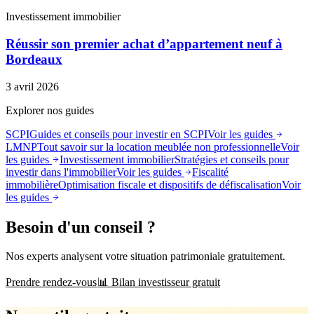
Investissement immobilier
Réussir son premier achat d’appartement neuf à
Bordeaux
3 avril 2026
Explorer nos guides
SCPI
Guides et conseils pour investir en SCPI
Voir les guides
LMNP
Tout savoir sur la location meublée non professionnelle
Voir
les guides
Investissement immobilier
Stratégies et conseils pour
investir dans l'immobilier
Voir les guides
Fiscalité
immobilière
Optimisation fiscale et dispositifs de défiscalisation
Voir
les guides
Besoin d'un conseil ?
Nos experts analysent votre situation patrimoniale gratuitement.
Prendre rendez-vous
📊 Bilan investisseur gratuit