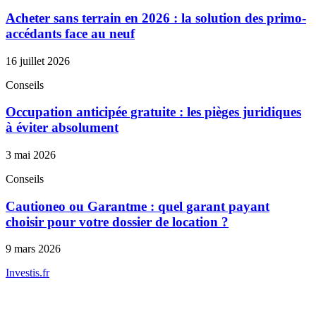
Acheter sans terrain en 2026 : la solution des primo-
accédants face au neuf
16 juillet 2026
Conseils
Occupation anticipée gratuite : les pièges juridiques
à éviter absolument
3 mai 2026
Conseils
Cautioneo ou Garantme : quel garant payant
choisir pour votre dossier de location ?
9 mars 2026
Investis
.fr
Conseils indépendants en gestion de patrimoine, investissement
immobilier et optimisation fiscale.