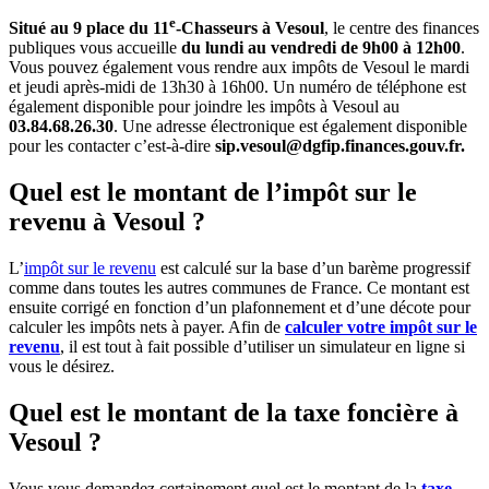
e
Situé au 9 place du 11
-Chasseurs à Vesoul
, le centre des finances
publiques vous accueille
du lundi au vendredi de 9h00 à 12h00
.
Vous pouvez également vous rendre aux impôts de Vesoul le mardi
et jeudi après-midi de 13h30 à 16h00. Un numéro de téléphone est
également disponible pour joindre les impôts à Vesoul au
03.84.68.26.30
. Une adresse électronique est également disponible
pour les contacter c’est-à-dire
sip.vesoul@dgfip.finances.gouv.fr.
Quel est le montant de l’impôt sur le
revenu à Vesoul ?
L’
impôt sur le revenu
est calculé sur la base d’un barème progressif
comme dans toutes les autres communes de France. Ce montant est
ensuite corrigé en fonction d’un plafonnement et d’une décote pour
calculer les impôts nets à payer. Afin de
calculer votre impôt sur le
revenu
, il est tout à fait possible d’utiliser un simulateur en ligne si
vous le désirez.
Quel est le montant de la taxe foncière à
Vesoul ?
Vous vous demandez certainement quel est le montant de la
taxe