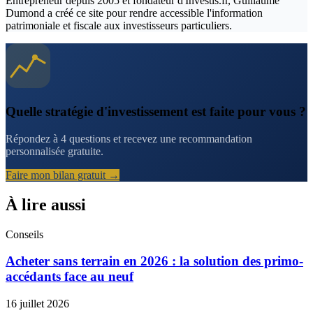
Entrepreneur depuis 2005 et fondateur d'Investis.fr, Guillaume
Dumond a créé ce site pour rendre accessible l'information
patrimoniale et fiscale aux investisseurs particuliers.
Quelle stratégie d'investissement est faite pour vous ?
Répondez à 4 questions et recevez une recommandation
personnalisée gratuite.
Faire mon bilan gratuit →
À lire aussi
Conseils
Acheter sans terrain en 2026 : la solution des primo-
accédants face au neuf
16 juillet 2026