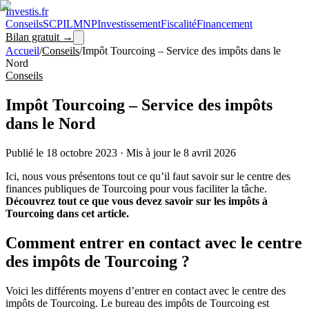
Investis
.fr
Conseils
SCPI
LMNP
Investissement
Fiscalité
Financement
Bilan gratuit →
Accueil
/
Conseils
/
Impôt Tourcoing – Service des impôts dans le
Nord
Conseils
Impôt Tourcoing – Service des impôts
dans le Nord
Publié le
18 octobre 2023
·
Mis à jour le
8 avril 2026
Ici, nous vous présentons tout ce qu’il faut savoir sur le centre des
finances publiques de Tourcoing pour vous faciliter la tâche.
Découvrez tout ce que vous devez savoir sur les impôts à
Tourcoing dans cet article.
Comment entrer en contact avec le centre
des impôts de Tourcoing ?
Voici les différents moyens d’entrer en contact avec le centre des
impôts de Tourcoing. Le bureau des impôts de Tourcoing est