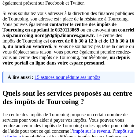
également présent sur Facebook et Twitter.
Si vous souhaitez vous adresser à la direction des finances publiques
de Tourcoing, son adresse est : place de la résistance à Tourcoing.
Vous pouvez également
contacter le centre des impôts de
Tourcoing en appelant le 0320113869
ou en envoyant
un courriel
à sip.tourcoing-nord@dgfip.finances.gouv.fr
. Le centre des
impôts de Tourcoing
est ouvert de 8 h 30 à 12 h et de 13 h 30 à 16
h, du lundi au vendredi
. Si vous ne souhaitez pas faire la queue ou
vous déplacer sans raison, vous pouvez également prendre rendez-
vous au centre des impôts de Tourcoing, par téléphone,
ou depuis
votre portail en ligne dans votre espace personnel.
À lire aussi :
15 astuces pour réduire ses impôts
Quels sont les services proposés au centre
des impôts de Tourcoing ?
Le centre des impôts de Tourcoing propose un certain nombre de
services pour vous aider à payer vos impôts. Vous pouvez vous
rendre au centre des impôts de Tourcoing ou les appeler pour obtenir
de l’aide pour tout ce qui concerne l’
impôt sur le revenu
, l’
impôt sur
la fortune
immobilière, et les différents impôts locaux (redevance