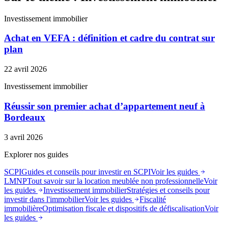
Investissement immobilier
Achat en VEFA : définition et cadre du contrat sur
plan
22 avril 2026
Investissement immobilier
Réussir son premier achat d’appartement neuf à
Bordeaux
3 avril 2026
Explorer nos guides
SCPI
Guides et conseils pour investir en SCPI
Voir les guides
LMNP
Tout savoir sur la location meublée non professionnelle
Voir
les guides
Investissement immobilier
Stratégies et conseils pour
investir dans l'immobilier
Voir les guides
Fiscalité
immobilière
Optimisation fiscale et dispositifs de défiscalisation
Voir
les guides