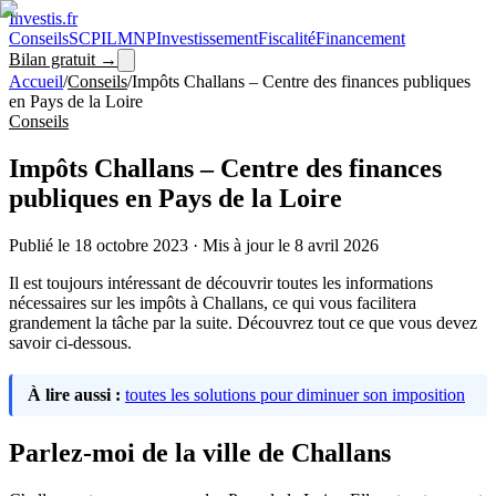
Investis
.fr
Conseils
SCPI
LMNP
Investissement
Fiscalité
Financement
Bilan gratuit →
Accueil
/
Conseils
/
Impôts Challans – Centre des finances publiques
en Pays de la Loire
Conseils
Impôts Challans – Centre des finances
publiques en Pays de la Loire
Publié le
18 octobre 2023
·
Mis à jour le
8 avril 2026
Il est toujours intéressant de découvrir toutes les informations
nécessaires sur les impôts à Challans, ce qui vous facilitera
grandement la tâche par la suite. Découvrez tout ce que vous devez
savoir ci-dessous.
À lire aussi :
toutes les solutions pour diminuer son imposition
Parlez-moi de la ville de Challans