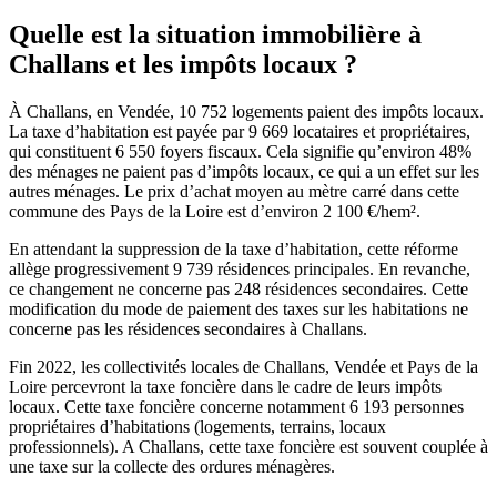
Quelle est la situation immobilière à
Challans et les impôts locaux ?
À Challans, en Vendée, 10 752 logements paient des impôts locaux.
La taxe d’habitation est payée par 9 669 locataires et propriétaires,
qui constituent 6 550 foyers fiscaux. Cela signifie qu’environ 48%
des ménages ne paient pas d’impôts locaux, ce qui a un effet sur les
autres ménages. Le prix d’achat moyen au mètre carré dans cette
commune des Pays de la Loire est d’environ 2 100 €/hem².
En attendant la suppression de la taxe d’habitation, cette réforme
allège progressivement 9 739 résidences principales. En revanche,
ce changement ne concerne pas 248 résidences secondaires. Cette
modification du mode de paiement des taxes sur les habitations ne
concerne pas les résidences secondaires à Challans.
Fin 2022, les collectivités locales de Challans, Vendée et Pays de la
Loire percevront la taxe foncière dans le cadre de leurs impôts
locaux. Cette taxe foncière concerne notamment 6 193 personnes
propriétaires d’habitations (logements, terrains, locaux
professionnels). A Challans, cette taxe foncière est souvent couplée à
une taxe sur la collecte des ordures ménagères.