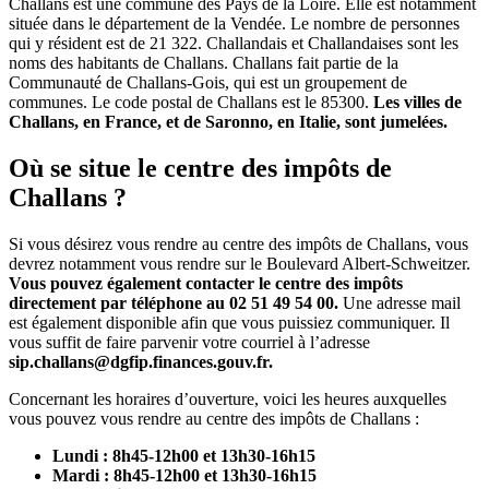
Challans est une commune des Pays de la Loire. Elle est notamment
située dans le département de la Vendée. Le nombre de personnes
qui y résident est de 21 322. Challandais et Challandaises sont les
noms des habitants de Challans. Challans fait partie de la
Communauté de Challans-Gois, qui est un groupement de
communes. Le code postal de Challans est le 85300.
Les villes de
Challans, en France, et de Saronno, en Italie, sont jumelées.
Où se situe le centre des impôts de
Challans ?
Si vous désirez vous rendre au centre des impôts de Challans, vous
devrez notamment vous rendre sur le Boulevard Albert-Schweitzer.
Vous pouvez également contacter le centre des impôts
directement par téléphone au 02 51 49 54 00.
Une adresse mail
est également disponible afin que vous puissiez communiquer. Il
vous suffit de faire parvenir votre courriel à l’adresse
sip.challans@dgfip.finances.gouv.fr.
Concernant les horaires d’ouverture, voici les heures auxquelles
vous pouvez vous rendre au centre des impôts de Challans :
Lundi : 8h45-12h00 et 13h30-16h15
Mardi : 8h45-12h00 et 13h30-16h15