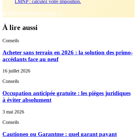
LMNP : calculez votre imposition.
📊 Bilan investisseur gratuit →
À lire aussi
Conseils
Acheter sans terrain en 2026 : la solution des primo-
accédants face au neuf
16 juillet 2026
Conseils
Occupation anticipée gratuite : les pièges juridiques
à éviter absolument
3 mai 2026
Conseils
Cautioneo ou Garantme : quel garant payant