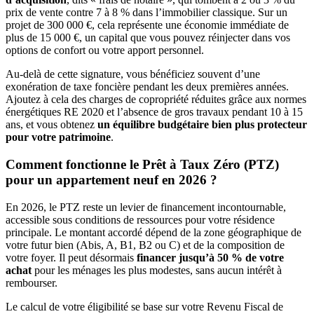
prix de vente contre 7 à 8 % dans l’immobilier classique. Sur un
projet de 300 000 €, cela représente une économie immédiate de
plus de 15 000 €, un capital que vous pouvez réinjecter dans vos
options de confort ou votre apport personnel.
Au-delà de cette signature, vous bénéficiez souvent d’une
exonération de taxe foncière pendant les deux premières années.
Ajoutez à cela des charges de copropriété réduites grâce aux normes
énergétiques RE 2020 et l’absence de gros travaux pendant 10 à 15
ans, et vous obtenez
un équilibre budgétaire bien plus protecteur
pour votre patrimoine
.
Comment fonctionne le Prêt à Taux Zéro (PTZ)
pour un appartement neuf en 2026 ?
En 2026, le PTZ reste un levier de financement incontournable,
accessible sous conditions de ressources pour votre résidence
principale. Le montant accordé dépend de la zone géographique de
votre futur bien (Abis, A, B1, B2 ou C) et de la composition de
votre foyer. Il peut désormais
financer jusqu’à 50 % de votre
achat
pour les ménages les plus modestes, sans aucun intérêt à
rembourser.
Le calcul de votre éligibilité se base sur votre Revenu Fiscal de