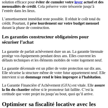
solution efficace pour
éviter de cumuler votre
loyer
actuel et des
mensualités de crédit
. Cela préserve votre trésorerie jusqu’à
l’entrée dans les lieux.
L’amortissement immédiat reste possible. Il réduit le coût total du
crédit. Pourtant, il
pèse lourdement sur votre budget mensuel
durant la phase de construction.
Les
garanties
constructeur obligatoires pour
sécuriser l’achat
La garantie de parfait achèvement dure un an. La garantie biennale
protège vos équipements pendant deux ans. Elles couvrent les
défauts techniques et les éléments mobiles de votre logement neuf.
La garantie décennale est un pilier de votre protection sur dix ans.
Elle sécurise la structure même de votre futur appartement neuf. Elle
intervient si un
dommage rend le bien impropre à l’habitation
.
La Garantie Financière d’Achèvement (GFA) est vitale. Elle
assure
la fin du chantier
même si le promoteur fait faillite. C’est la
certitude que votre projet ira jusqu’au bout, quoi qu’il arrive.
Optimiser sa fiscalité locative avec les