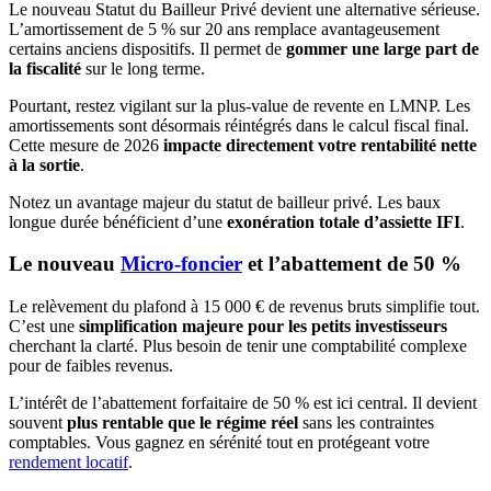
Le nouveau Statut du Bailleur Privé devient une alternative sérieuse.
L’amortissement de 5 % sur 20 ans remplace avantageusement
certains anciens dispositifs. Il permet de
gommer une large part de
la fiscalité
sur le long terme.
Pourtant, restez vigilant sur la plus-value de revente en LMNP. Les
amortissements sont désormais réintégrés dans le calcul fiscal final.
Cette mesure de 2026
impacte directement votre rentabilité nette
à la sortie
.
Notez un avantage majeur du statut de bailleur privé. Les baux
longue durée bénéficient d’une
exonération totale d’assiette IFI
.
Le nouveau
Micro-foncier
et l’abattement de 50 %
Le relèvement du plafond à 15 000 € de revenus bruts simplifie tout.
C’est une
simplification majeure pour les petits investisseurs
cherchant la clarté. Plus besoin de tenir une comptabilité complexe
pour de faibles revenus.
L’intérêt de l’abattement forfaitaire de 50 % est ici central. Il devient
souvent
plus rentable que le régime réel
sans les contraintes
comptables. Vous gagnez en sérénité tout en protégeant votre
rendement locatif
.