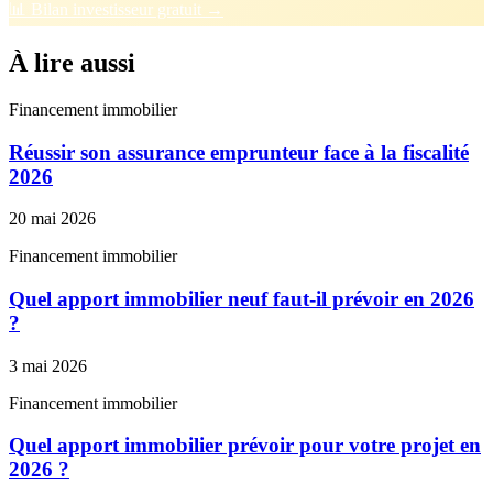
📊 Bilan investisseur gratuit →
À lire aussi
Financement immobilier
Réussir son assurance emprunteur face à la fiscalité
2026
20 mai 2026
Financement immobilier
Quel apport immobilier neuf faut-il prévoir en 2026
?
3 mai 2026
Financement immobilier
Quel apport immobilier prévoir pour votre projet en
2026 ?