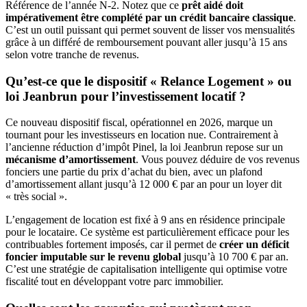
Référence de l’année N-2. Notez que ce
prêt aidé doit
impérativement être complété par un crédit bancaire classique
.
C’est un outil puissant qui permet souvent de lisser vos mensualités
grâce à un différé de remboursement pouvant aller jusqu’à 15 ans
selon votre tranche de revenus.
Qu’est-ce que le dispositif « Relance Logement » ou
loi Jeanbrun pour l’investissement locatif ?
Ce nouveau dispositif fiscal, opérationnel en 2026, marque un
tournant pour les investisseurs en location nue. Contrairement à
l’ancienne réduction d’impôt Pinel, la loi Jeanbrun repose sur un
mécanisme d’amortissement
. Vous pouvez déduire de vos revenus
fonciers une partie du prix d’achat du bien, avec un plafond
d’amortissement allant jusqu’à 12 000 € par an pour un loyer dit
« très social ».
L’engagement de location est fixé à 9 ans en résidence principale
pour le locataire. Ce système est particulièrement efficace pour les
contribuables fortement imposés, car il permet de
créer un déficit
foncier imputable sur le revenu global
jusqu’à 10 700 € par an.
C’est une stratégie de capitalisation intelligente qui optimise votre
fiscalité tout en développant votre parc immobilier.