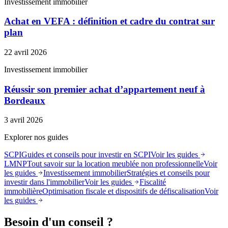
Investissement immobilier
Achat en VEFA : définition et cadre du contrat sur
plan
22 avril 2026
Investissement immobilier
Réussir son premier achat d’appartement neuf à
Bordeaux
3 avril 2026
Explorer nos guides
SCPI
Guides et conseils pour investir en SCPI
Voir les guides
LMNP
Tout savoir sur la location meublée non professionnelle
Voir
les guides
Investissement immobilier
Stratégies et conseils pour
investir dans l'immobilier
Voir les guides
Fiscalité
immobilière
Optimisation fiscale et dispositifs de défiscalisation
Voir
les guides
Besoin d'un conseil ?