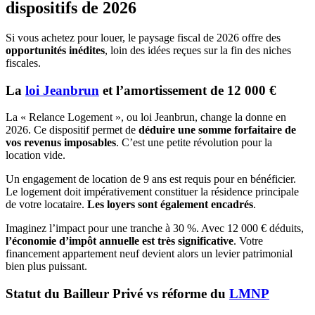
dispositifs de 2026
Si vous achetez pour louer, le paysage fiscal de 2026 offre des
opportunités inédites
, loin des idées reçues sur la fin des niches
fiscales.
La
loi Jeanbrun
et l’amortissement de 12 000 €
La « Relance Logement », ou loi Jeanbrun, change la donne en
2026. Ce dispositif permet de
déduire une somme forfaitaire de
vos revenus imposables
. C’est une petite révolution pour la
location vide.
Un engagement de location de 9 ans est requis pour en bénéficier.
Le logement doit impérativement constituer la résidence principale
de votre locataire.
Les loyers sont également encadrés
.
Imaginez l’impact pour une tranche à 30 %. Avec 12 000 € déduits,
l’économie d’impôt annuelle est très significative
. Votre
financement appartement neuf devient alors un levier patrimonial
bien plus puissant.
Statut du Bailleur Privé vs réforme du
LMNP