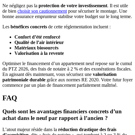
Ne négligez pas la
protection de votre investissement
. Il est utile
de bien
choisir son cautionnement
pour sécuriser le montage. Une
bonne assurance emprunteur stabilise votre budget sur le long terme.
Les
bénéfices concrets
de cette réglementation incluent :
Confort d’été renforcé
Qualité de l’air intérieur
Matériaux biosourcés
Valorisation à la revente
Optimiser le financement d’un appartement neuf repose sur le cumul
du PTZ 2026, des frais de notaire à 2 % et des exonérations fiscales.
En agissant dès maintenant, vous sécurisez une
valorisation
patrimoniale durable
grâce aux normes RE 2020. Votre futur foyer
commence par un plan de financement parfaitement maîtrisé.
FAQ
Quels sont les avantages financiers concrets d’un
achat dans le neuf par rapport à l’ancien ?
L’atout majeur réside dans la
réduction drastique des frais
d’acquisition
, dits « frais de notaire », qui tombent à 2 ou 3 % du