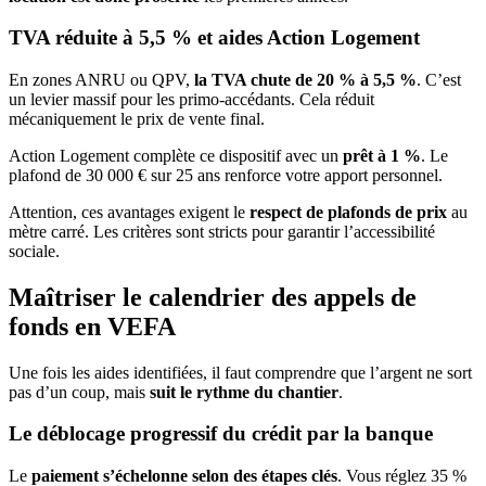
TVA réduite à 5,5 % et aides Action Logement
En zones ANRU ou QPV,
la TVA chute de 20 % à 5,5 %
. C’est
un levier massif pour les primo-accédants. Cela réduit
mécaniquement le prix de vente final.
Action Logement complète ce dispositif avec un
prêt à 1 %
. Le
plafond de 30 000 € sur 25 ans renforce votre apport personnel.
Attention, ces avantages exigent le
respect de plafonds de prix
au
mètre carré. Les critères sont stricts pour garantir l’accessibilité
sociale.
Maîtriser le calendrier des appels de
fonds en VEFA
Une fois les aides identifiées, il faut comprendre que l’argent ne sort
pas d’un coup, mais
suit le rythme du chantier
.
Le déblocage progressif du crédit par la banque
Le
paiement s’échelonne selon des étapes clés
. Vous réglez 35 %