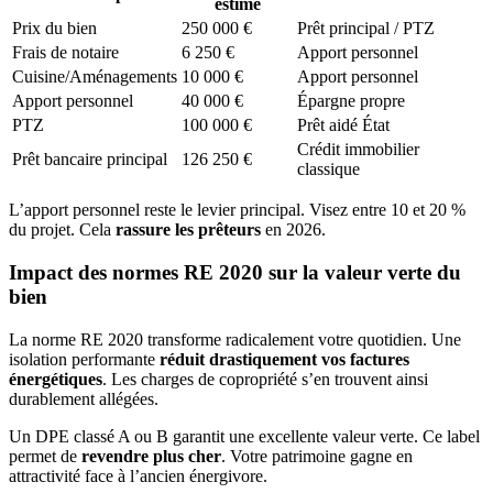
estimé
Prix du bien
250 000 €
Prêt principal / PTZ
Frais de notaire
6 250 €
Apport personnel
Cuisine/Aménagements
10 000 €
Apport personnel
Apport personnel
40 000 €
Épargne propre
PTZ
100 000 €
Prêt aidé État
Crédit immobilier
Prêt bancaire principal
126 250 €
classique
L’apport personnel reste le levier principal. Visez entre 10 et 20 %
du projet. Cela
rassure les prêteurs
en 2026.
Impact des normes RE 2020 sur la valeur verte du
bien
La norme RE 2020 transforme radicalement votre quotidien. Une
isolation performante
réduit drastiquement vos factures
énergétiques
. Les charges de copropriété s’en trouvent ainsi
durablement allégées.
Un DPE classé A ou B garantit une excellente valeur verte. Ce label
permet de
revendre plus cher
. Votre patrimoine gagne en
attractivité face à l’ancien énergivore.