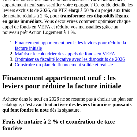
appartement neuf sans sacrifier votre épargne ? Ce guide détaille les
leviers exclusifs de 2026, du PTZ élargi à 50 % du projet aux frais
de notaire réduits à 2 %, pour
transformer ces dispositifs légaux
en gains immédiats
. Vous découvrirez comment optimiser chaque
appel de fonds en VEFA et réduire vos mensualités grâce au
nouveau prêt Action Logement à 1 %.
Financement appartement neuf : les leviers pour réduire la
facture initiale
Maîtriser le calendrier des appels de fonds en VEFA
Optimiser sa fiscalité locative avec les dispositifs de 2026
Construire un plan de financement solide et réaliste
Financement appartement neuf : les
leviers pour réduire la facture initiale
Acheter dans le neuf en 2026 ne se résume pas à choisir un plan sur
catalogue, c’est avant tout
activer des leviers financiers puissants
qui font fondre la note
dès la signature.
Frais de notaire à 2 % et exonération de taxe
foncière