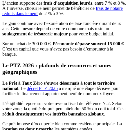
L’ancien supporte des
frais d’acquisition lourds
, entre 7 % et 8 %.
À l’inverse, choisir le neuf permet de bénéficier de
frais de notaire
réduits dans le neuf
de 2 % à 3 %.
Le gain continue avec l’exonération de taxe foncière durant deux
ans. Cette mesure dépend de votre commune mais reste un
soulagement de trésorerie majeur
pour votre budget initial.
Sur un achat de 300 000 €,
l’économie dépasse souvent 15 000 €
.
C’est un capital que vous n’avez pas besoin d’emprunter à la
banque.
Le PTZ 2026 : plafonds de ressources et zones
géographiques
Le Prêt à Taux Zéro s’ouvre désormais à tout le territoire
national
. Le
décret PTZ 2025
a marqué une étape décisive pour
faciliter le financement appartement neuf de nombreux foyers.
L’éligibilité repose sur votre revenu fiscal de référence N-2. Selon
votre zone, la quotité du prêt peut atteindre 50 % du coût total. Cela
réduit drastiquement vos intérêts bancaires globaux
.
Ce prêt impose d’occuper le bien comme résidence principale. La
location est donc proscrite
les premières années.