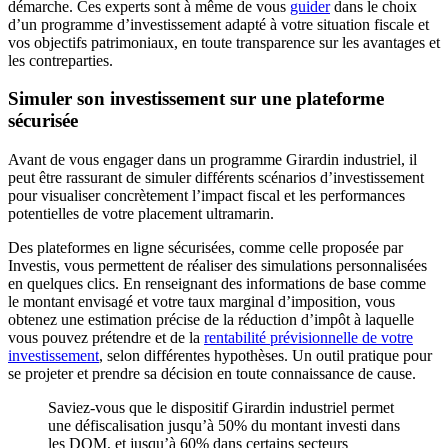
démarche. Ces experts sont à même de vous
guider
dans le choix
d’un programme d’investissement adapté à votre situation fiscale et
vos objectifs patrimoniaux, en toute transparence sur les avantages et
les contreparties.
Simuler son investissement sur une plateforme
sécurisée
Avant de vous engager dans un programme Girardin industriel, il
peut être rassurant de simuler différents scénarios d’investissement
pour visualiser concrètement l’impact fiscal et les performances
potentielles de votre placement ultramarin.
Des plateformes en ligne sécurisées, comme celle proposée par
Investis, vous permettent de réaliser des simulations personnalisées
en quelques clics. En renseignant des informations de base comme
le montant envisagé et votre taux marginal d’imposition, vous
obtenez une estimation précise de la réduction d’impôt à laquelle
vous pouvez prétendre et de la
rentabilité prévisionnelle de votre
investissement
, selon différentes hypothèses. Un outil pratique pour
se projeter et prendre sa décision en toute connaissance de cause.
Saviez-vous que le dispositif Girardin industriel permet
une défiscalisation jusqu’à 50% du montant investi dans
les DOM, et jusqu’à 60% dans certains secteurs