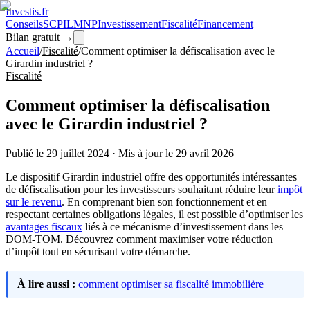
Investis
.fr
Conseils
SCPI
LMNP
Investissement
Fiscalité
Financement
Bilan gratuit →
Accueil
/
Fiscalité
/
Comment optimiser la défiscalisation avec le
Girardin industriel ?
Fiscalité
Comment optimiser la défiscalisation
avec le Girardin industriel ?
Publié le
29 juillet 2024
·
Mis à jour le
29 avril 2026
Le dispositif Girardin industriel offre des opportunités intéressantes
de défiscalisation pour les investisseurs souhaitant réduire leur
impôt
sur le revenu
. En comprenant bien son fonctionnement et en
respectant certaines obligations légales, il est possible d’optimiser les
avantages fiscaux
liés à ce mécanisme d’investissement dans les
DOM-TOM. Découvrez comment maximiser votre réduction
d’impôt tout en sécurisant votre démarche.
À lire aussi :
comment optimiser sa fiscalité immobilière