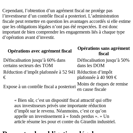
Cependant, l’obtention d’un agrément fiscal ne protège pas
l’investisseur d’un contrôle fiscal a posteriori. L’administration
fiscale peut remettre en question les avantages accordés si elle estime
que les obligations légales n’ont pas été respectées. Il est donc
important de bien comprendre les engagements liés à chaque type
d’opération avant d’investir.
Opérations sans agrément
Opérations avec agrément fiscal
fiscal
Défiscalisation jusqu’à 60% dans
Défiscalisation jusqu’à 50%
certains secteurs des TOM
dans les DOM
Réduction d’impôt plafonnée à 52 941
Réduction d’impôt
€
plafonnée à 40 909 €
Moins de risques de remise
Expose à un contrôle fiscal a posteriori
en cause fiscale
« Bien sûr, c’est un dispositif fiscal attractif qui offre
aux investisseurs privés une importante réduction
d’impôt sur le revenu. Néanmoins, c’est ce qu’on
appelle un investissement à « fonds perdus ». » Un
article résume les pour et contre du Girardin industriel.