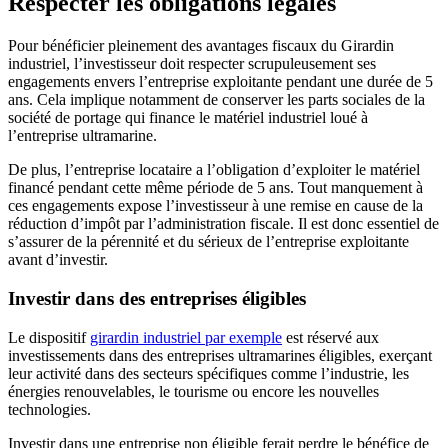
Respecter les obligations légales
Pour bénéficier pleinement des avantages fiscaux du Girardin
industriel, l’investisseur doit respecter scrupuleusement ses
engagements envers l’entreprise exploitante pendant une durée de 5
ans. Cela implique notamment de conserver les parts sociales de la
société de portage qui finance le matériel industriel loué à
l’entreprise ultramarine.
De plus, l’entreprise locataire a l’obligation d’exploiter le matériel
financé pendant cette même période de 5 ans. Tout manquement à
ces engagements expose l’investisseur à une remise en cause de la
réduction d’impôt par l’administration fiscale. Il est donc essentiel de
s’assurer de la pérennité et du sérieux de l’entreprise exploitante
avant d’investir.
Investir dans des entreprises éligibles
Le dispositif
girardin industriel par exemple
est réservé aux
investissements dans des entreprises ultramarines éligibles, exerçant
leur activité dans des secteurs spécifiques comme l’industrie, les
énergies renouvelables, le tourisme ou encore les nouvelles
technologies.
Investir dans une entreprise non éligible ferait perdre le bénéfice de