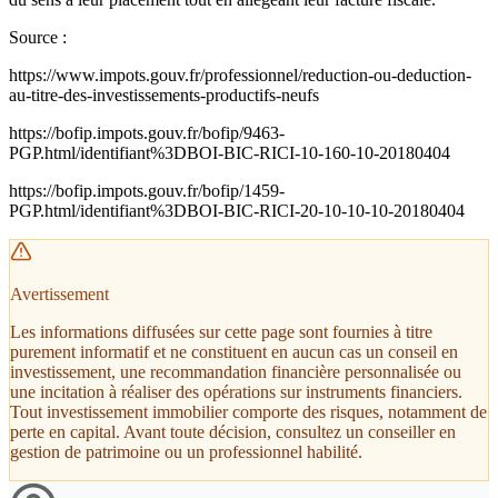
Source :
https://www.impots.gouv.fr/professionnel/reduction-ou-deduction-
au-titre-des-investissements-productifs-neufs
https://bofip.impots.gouv.fr/bofip/9463-
PGP.html/identifiant%3DBOI-BIC-RICI-10-160-10-20180404
https://bofip.impots.gouv.fr/bofip/1459-
PGP.html/identifiant%3DBOI-BIC-RICI-20-10-10-10-20180404
Avertissement
Les informations diffusées sur cette page sont fournies à titre
purement informatif et ne constituent en aucun cas un conseil en
investissement, une recommandation financière personnalisée ou
une incitation à réaliser des opérations sur instruments financiers.
Tout investissement immobilier comporte des risques, notamment de
perte en capital. Avant toute décision, consultez un conseiller en
gestion de patrimoine ou un professionnel habilité.