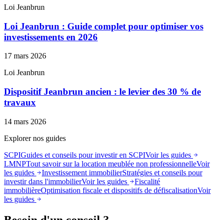
Loi Jeanbrun
Loi Jeanbrun : Guide complet pour optimiser vos
investissements en 2026
17 mars 2026
Loi Jeanbrun
Dispositif Jeanbrun ancien : le levier des 30 % de
travaux
14 mars 2026
Explorer nos guides
SCPI
Guides et conseils pour investir en SCPI
Voir les guides
LMNP
Tout savoir sur la location meublée non professionnelle
Voir
les guides
Investissement immobilier
Stratégies et conseils pour
investir dans l'immobilier
Voir les guides
Fiscalité
immobilière
Optimisation fiscale et dispositifs de défiscalisation
Voir
les guides
Besoin d'un conseil ?