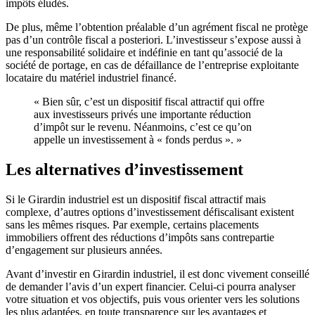
impôts éludés.
De plus, même l’obtention préalable d’un agrément fiscal ne protège
pas d’un contrôle fiscal a posteriori. L’investisseur s’expose aussi à
une responsabilité solidaire et indéfinie en tant qu’associé de la
société de portage, en cas de défaillance de l’entreprise exploitante
locataire du matériel industriel financé.
« Bien sûr, c’est un dispositif fiscal attractif qui offre
aux investisseurs privés une importante réduction
d’impôt sur le revenu. Néanmoins, c’est ce qu’on
appelle un investissement à « fonds perdus ». »
Les alternatives d’investissement
Si le Girardin industriel est un dispositif fiscal attractif mais
complexe, d’autres options d’investissement défiscalisant existent
sans les mêmes risques. Par exemple, certains placements
immobiliers offrent des réductions d’impôts sans contrepartie
d’engagement sur plusieurs années.
Avant d’investir en Girardin industriel, il est donc vivement conseillé
de demander l’avis d’un expert financier. Celui-ci pourra analyser
votre situation et vos objectifs, puis vous orienter vers les solutions
les plus adaptées, en toute transparence sur les avantages et