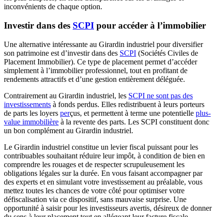
inconvénients de chaque option.
Investir dans des
SCPI
pour accéder à l’immobilier
Une alternative intéressante au Girardin industriel pour diversifier
son patrimoine est d’investir dans des
SCPI
(Sociétés Civiles de
Placement Immobilier). Ce type de placement permet d’accéder
simplement à l’immobilier professionnel, tout en profitant de
rendements attractifs et d’une gestion entièrement déléguée.
Contrairement au Girardin industriel, les
SCPI ne sont pas des
investissements
à fonds perdus. Elles redistribuent à leurs porteurs
de parts les loyers
per
çus, et permettent à terme une potentielle
plus-
value immobilière
à la revente des parts. Les SCPI constituent donc
un bon complément au Girardin industriel.
Le Girardin industriel constitue un levier fiscal puissant pour les
contribuables souhaitant réduire leur impôt, à condition de bien en
comprendre les rouages et de respecter scrupuleusement les
obligations légales sur la durée. En vous faisant accompagner par
des experts et en simulant votre investissement au préalable, vous
mettez toutes les chances de votre côté pour optimiser votre
défiscalisation via ce dispositif, sans mauvaise surprise. Une
opportunité à saisir pour les investisseurs avertis, désireux de donner
du sens à leur placement tout en allégeant leur facture fiscale.