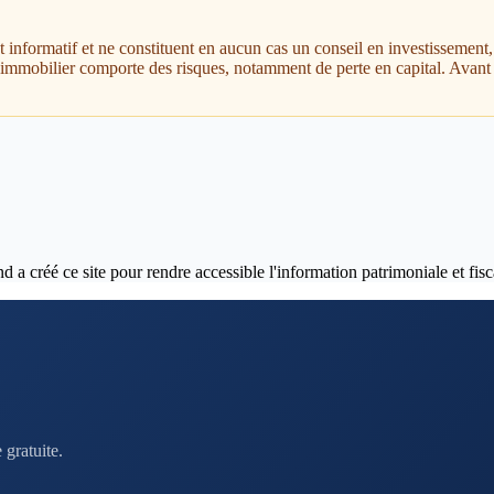
nt informatif et ne constituent en aucun cas un conseil en investissemen
t immobilier comporte des risques, notamment de perte en capital. Avant 
 créé ce site pour rendre accessible l'information patrimoniale et fisca
gratuite.