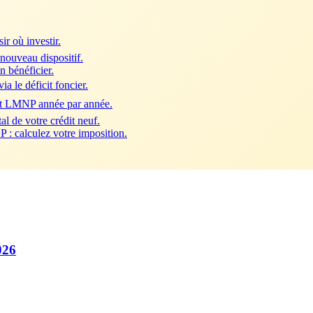
ir où investir.
 nouveau dispositif.
n bénéficier.
a le déficit foncier.
nt LMNP année par année.
al de votre crédit neuf.
 : calculez votre imposition.
026