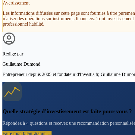
Avertissement
Les informations diffusées sur cette page sont fournies à titre pureme
réaliser des opérations sur instruments financiers. Tout investissemen
professionnel habilité.
Rédigé par
Guillaume Dumond
Entrepreneur depuis 2005 et fondateur d'Investis.fr, Guillaume Dumond a
Quelle stratégie d'investissement est faite pour vous ?
Répondez à 4 questions et recevez une recommandation personnalisée 
Faire mon bilan gratuit →