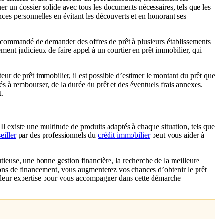
tuer un dossier solide avec tous les documents nécessaires, tels que les
nances personnelles en évitant les découverts et en honorant ses
t recommandé de demander des offres de prêt à plusieurs établissements
lement judicieux de faire appel à un courtier en prêt immobilier, qui
eur de prêt immobilier, il est possible d’estimer le montant du prêt que
és à rembourser, de la durée du prêt et des éventuels frais annexes.
t.
 Il existe une multitude de produits adaptés à chaque situation, tels que
eiller
par des professionnels du
crédit immobilier
peut vous aider à
ieuse, une bonne gestion financière, la recherche de la meilleure
options de financement, vous augmenterez vos chances d’obtenir le prêt
l à leur expertise pour vous accompagner dans cette démarche