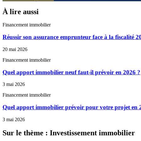
À lire aussi
Financement immobilier
Réussir son assurance emprunteur face à la fiscalité 2
20 mai 2026
Financement immobilier
Quel apport immobilier neuf faut-il prévoir en 2026 ?
3 mai 2026
Financement immobilier
Quel apport immobilier prévoir pour votre projet en 
3 mai 2026
Sur le thème : Investissement immobilier