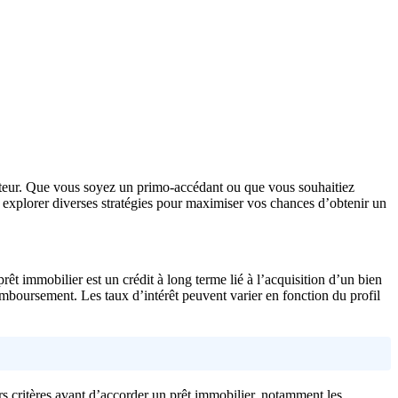
heteur. Que vous soyez un primo-accédant ou que vous souhaitiez
s explorer diverses stratégies pour maximiser vos chances d’obtenir un
êt immobilier est un crédit à long terme lié à l’acquisition d’un bien
remboursement. Les taux d’intérêt peuvent varier en fonction du profil
s critères avant d’accorder un prêt immobilier, notamment les