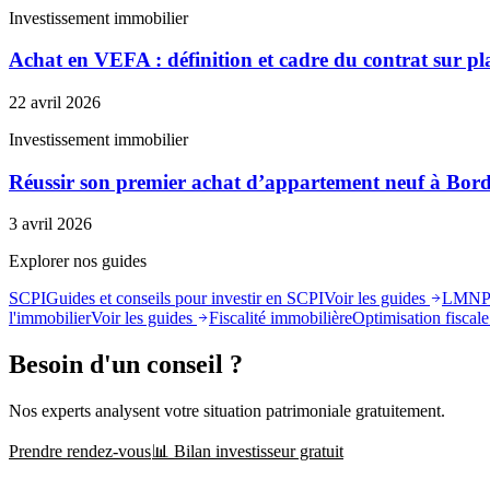
Investissement immobilier
Achat en VEFA : définition et cadre du contrat sur pl
22 avril 2026
Investissement immobilier
Réussir son premier achat d’appartement neuf à Bor
3 avril 2026
Explorer nos guides
SCPI
Guides et conseils pour investir en SCPI
Voir les guides
LMN
l'immobilier
Voir les guides
Fiscalité immobilière
Optimisation fiscale 
Besoin d'un conseil ?
Nos experts analysent votre situation patrimoniale gratuitement.
Prendre rendez-vous
📊 Bilan investisseur gratuit