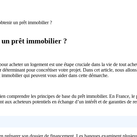
tenir un prêt immobilier ?
un prêt immobilier ?
 pour acheter un logement est une étape cruciale dans la vie de tout ac
 déterminant pour concrétiser votre projet. Dans cet article, nous allon
rêt immobilier qui peuvent vous aider dans cette démarche.
ien comprendre les principes de base du prêt immobilier. En France, le pr
gent aux acheteurs potentiels en échange d’un intérêt et de garanties de 
ien préparer son dossier de financement. Les banques examinent plusieur