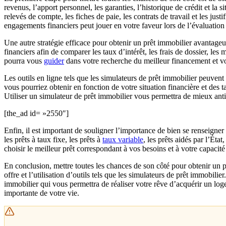
revenus, l’apport personnel, les garanties, l’historique de crédit et la 
relevés de compte, les fiches de paie, les contrats de travail et les ju
engagements financiers peut jouer en votre faveur lors de l’évaluation 
Une autre stratégie efficace pour obtenir un prêt immobilier avantageu
financiers afin de comparer les taux d’intérêt, les frais de dossier, le
pourra vous
guider
dans votre recherche du meilleur financement et vo
Les outils en ligne tels que les simulateurs de prêt immobilier peuvent
vous pourriez obtenir en fonction de votre situation financière et des 
Utiliser un simulateur de prêt immobilier vous permettra de mieux anti
[the_ad id= »2550″]
Enfin, il est important de souligner l’importance de bien se renseigner 
les prêts à taux fixe, les prêts à
taux variable
, les prêts aidés par l’Éta
choisir le meilleur prêt correspondant à vos besoins et à votre capaci
En conclusion, mettre toutes les chances de son côté pour obtenir un 
offre et l’utilisation d’outils tels que les simulateurs de prêt immobil
immobilier qui vous permettra de réaliser votre rêve d’acquérir un log
importante de votre vie.