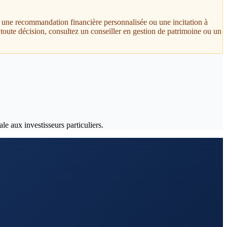
t, une recommandation financière personnalisée ou une incitation à
toute décision, consultez un conseiller en gestion de patrimoine ou un
le aux investisseurs particuliers.