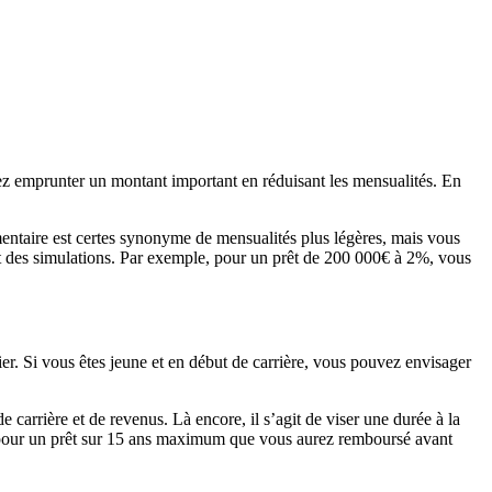
vez emprunter un montant important en réduisant les mensualités. En
mentaire est certes synonyme de mensualités plus légères, mais vous
sant des simulations. Par exemple, pour un prêt de 200 000€ à 2%, vous
er. Si vous êtes jeune et en début de carrière, vous pouvez envisager
.
 carrière et de revenus. Là encore, il s’agit de viser une durée à la
ter pour un prêt sur 15 ans maximum que vous aurez remboursé avant