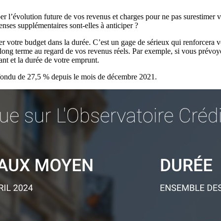
ciper l’évolution future de vos revenus et charges pour ne pas surestimer
enses supplémentaires sont-elles à anticiper ?
ter votre budget dans la durée. C’est un gage de sérieux qui renforcera v
le long terme au regard de vos revenus réels. Par exemple, si vous prévo
nt et la durée de votre emprunt.
 fondu de 27,5 % depuis le mois de décembre 2021.