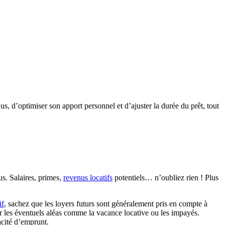
s, d’optimiser son apport personnel et d’ajuster la durée du prêt, tout
s. Salaires, primes,
revenus locatifs
potentiels… n’oubliez rien ! Plus
if
, sachez que les loyers futurs sont généralement pris en compte à
 les éventuels aléas comme la vacance locative ou les impayés.
acité d’emprunt.