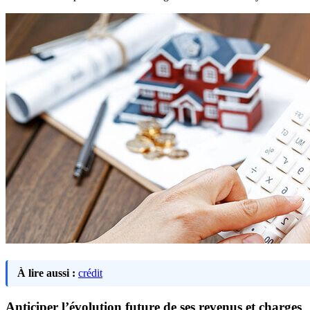
À lire aussi :
crédit
Anticiper l’évolution future de ses revenus et charges