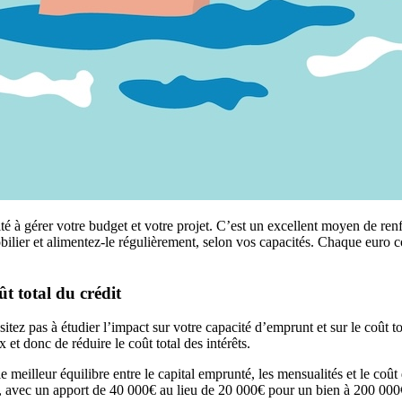
é à gérer votre budget et votre projet. C’est un excellent moyen de renf
bilier et alimentez-le régulièrement, selon vos capacités. Chaque euro
t total du crédit
sitez pas à étudier l’impact sur votre capacité d’emprunt et sur le coût t
et donc de réduire le coût total des intérêts.
e meilleur équilibre entre le capital emprunté, les mensualités et le coû
le, avec un apport de 40 000€ au lieu de 20 000€ pour un bien à 200 000€