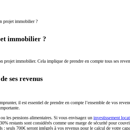
 projet immobilier ?
et immobilier ?
on projet immobilier. Cela implique de prendre en compte tous ses revenu
 de ses revenus
unter, il est essentiel de prendre en compte l’ensemble de vos revenu
importante.
ou les pensions alimentaires. Si vous envisagez un
investissement locat
 30% restants sont considérés comme une marge de sécurité pour couvrir
 : seuls 700€ seront intégrés à vos revenus pour le calcul de votre cap