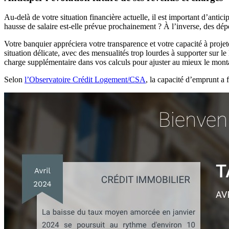
Au-delà de votre situation financière actuelle, il est important d’anti
hausse de salaire est-elle prévue prochainement ? À l’inverse, des dép
Votre banquier appréciera votre transparence et votre capacité à proje
situation délicate, avec des mensualités trop lourdes à supporter sur 
charge supplémentaire dans vos calculs pour ajuster au mieux le monta
Selon
l’Observatoire Crédit Logement/CSA
, la capacité d’emprunt a