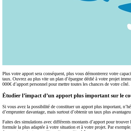
Plus votre apport sera conséquent, plus vous démontrerez votre capacit
taux. Ouvrez au plus vite un plan d’épargne dédié à votre projet immo
000€ d’apport personnel pour mettre toutes les chances de votre côté.
Étudier l’impact d’un apport plus important sur le coû
Si vous avez la possibilité de constituer un apport plus important, n’hé
d’emprunter davantage, mais surtout d’obtenir un taux plus avantageux 
Faites des simulations avec différents montants d’apport pour trouver l
formule la plus adaptée à votre situation et à votre projet. Par exemp