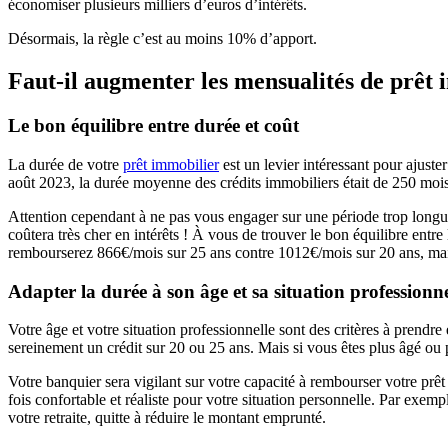
économiser plusieurs milliers d’euros d’intérêts.
Désormais, la règle c’est au moins 10% d’apport.
Faut-il augmenter les mensualités de prêt 
Le bon équilibre entre durée et coût
La durée de votre
prêt immobilier
est un levier intéressant pour ajust
août 2023, la durée moyenne des crédits immobiliers était de 250 mois
Attention cependant à ne pas vous engager sur une période trop longue
coûtera très cher en intérêts ! À vous de trouver le bon équilibre entr
rembourserez 866€/mois sur 25 ans contre 1012€/mois sur 20 ans, mais 
Adapter la durée à son âge et sa situation professionne
Votre âge et votre situation professionnelle sont des critères à prend
sereinement un crédit sur 20 ou 25 ans. Mais si vous êtes plus âgé ou p
Votre banquier sera vigilant sur votre capacité à rembourser votre prêt
fois confortable et réaliste pour votre situation personnelle. Par ex
votre retraite, quitte à réduire le montant emprunté.