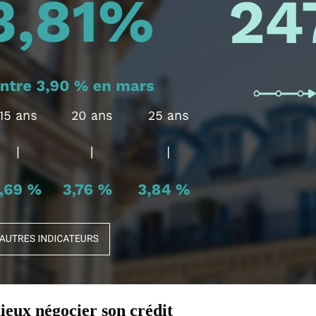
eux négocier son crédit