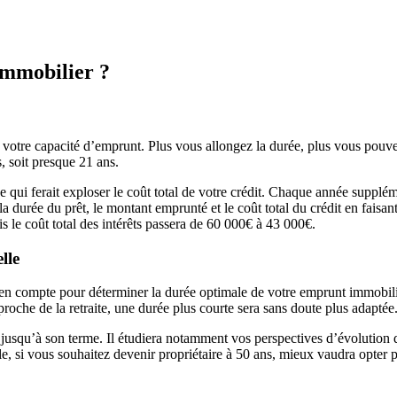
immobilier ?
er votre capacité d’emprunt. Plus vous allongez la durée, plus vous pou
, soit presque 21 ans.
 qui ferait exploser le coût total de votre crédit. Chaque année supplé
e la durée du prêt, le montant emprunté et le coût total du crédit en fai
le coût total des intérêts passera de 60 000€ à 43 000€.
lle
re en compte pour déterminer la durée optimale de votre emprunt immobili
roche de la retraite, une durée plus courte sera sans doute plus adaptée
 jusqu’à son terme. Il étudiera notamment vos perspectives d’évolution de
emple, si vous souhaitez devenir propriétaire à 50 ans, mieux vaudra op