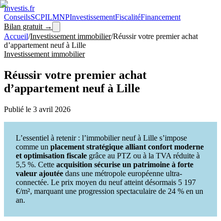
Investis
.fr
Conseils
SCPI
LMNP
Investissement
Fiscalité
Financement
Bilan gratuit →
Accueil
/
Investissement immobilier
/
Réussir votre premier achat
d’appartement neuf à Lille
Investissement immobilier
Réussir votre premier achat
d’appartement neuf à Lille
Publié le
3 avril 2026
L’essentiel à retenir : l’immobilier neuf à Lille s’impose
comme un
placement stratégique alliant confort moderne
et optimisation fiscale
grâce au PTZ ou à la TVA réduite à
5,5 %. Cette
acquisition sécurise un patrimoine à forte
valeur ajoutée
dans une métropole européenne ultra-
connectée. Le prix moyen du neuf atteint désormais 5 197
€/m², marquant une progression spectaculaire de 24 % en un
an.