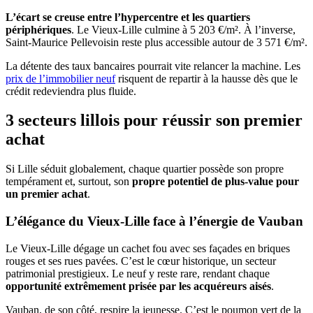
L’écart se creuse entre l’hypercentre et les quartiers
périphériques
. Le Vieux-Lille culmine à 5 203 €/m². À l’inverse,
Saint-Maurice Pellevoisin reste plus accessible autour de 3 571 €/m².
La détente des taux bancaires pourrait vite relancer la machine. Les
prix de l’immobilier neuf
risquent de repartir à la hausse dès que le
crédit redeviendra plus fluide.
3 secteurs lillois pour réussir son premier
achat
Si Lille séduit globalement, chaque quartier possède son propre
tempérament et, surtout, son
propre potentiel de plus-value pour
un premier achat
.
L’élégance du Vieux-Lille face à l’énergie de Vauban
Le Vieux-Lille dégage un cachet fou avec ses façades en briques
rouges et ses rues pavées. C’est le cœur historique, un secteur
patrimonial prestigieux. Le neuf y reste rare, rendant chaque
opportunité extrêmement prisée par les acquéreurs aisés
.
Vauban, de son côté, respire la jeunesse. C’est le poumon vert de la