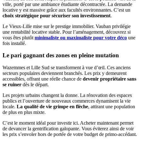
ville, porté par une ambiance étudiante décontractée. La demande
locative y est massive grâce aux facultés environnantes. C’est un
choix stratégique pour sécuriser son investissement
.
Le Vieux-Lille mise sur le prestige immobilier. Vauban privilégie
une rentabilité locative stable. Pour l’aménagement, découvrez si
vous êtes plutôt
minimaliste ou maximaliste pour votre déco
une
fois installé.
Le pari gagnant des zones en pleine mutation
Wazemmes et Lille Sud se transforment à vue d’œil. Ces anciens
secteurs populaires deviennent branchés. Les prix y demeurent
accessibles, offrant une réelle chance de
devenir propriétaire sans
se ruiner
dès le départ.
Les projets urbains changent la donne. La rénovation des espaces
publics et l’ouverture de nouveaux commerces dynamisent la vie
locale.
La qualité de vie grimpe en flèche
, attirant une population
de plus en plus mixte.
C’est le moment idéal pour investir ici. Acheter maintenant permet
de devancer la gentrification galopante. Vous éviterez ainsi de voir
les prix s’envoler hors de portée de votre budget de primo-accédant.