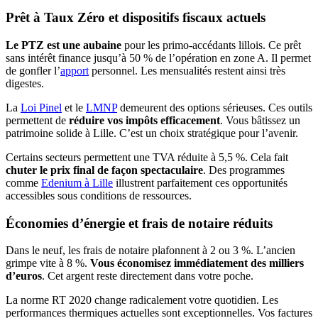
Prêt à Taux Zéro et dispositifs fiscaux actuels
Le PTZ est une aubaine
pour les primo-accédants lillois. Ce prêt
sans intérêt finance jusqu’à 50 % de l’opération en zone A. Il permet
de gonfler l’
apport
personnel. Les mensualités restent ainsi très
digestes.
La
Loi Pinel
et le
LMNP
demeurent des options sérieuses. Ces outils
permettent de
réduire vos impôts efficacement
. Vous bâtissez un
patrimoine solide à Lille. C’est un choix stratégique pour l’avenir.
Certains secteurs permettent une TVA réduite à 5,5 %. Cela fait
chuter le prix final de façon spectaculaire
. Des programmes
comme
Edenium à Lille
illustrent parfaitement ces opportunités
accessibles sous conditions de ressources.
Économies d’énergie et frais de notaire réduits
Dans le neuf, les frais de notaire plafonnent à 2 ou 3 %. L’ancien
grimpe vite à 8 %.
Vous économisez immédiatement des milliers
d’euros
. Cet argent reste directement dans votre poche.
La norme RT 2020 change radicalement votre quotidien. Les
performances thermiques actuelles sont exceptionnelles. Vos factures