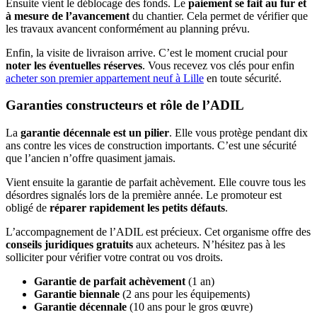
Ensuite vient le déblocage des fonds. Le
paiement se fait au fur et
à mesure de l’avancement
du chantier. Cela permet de vérifier que
les travaux avancent conformément au planning prévu.
Enfin, la visite de livraison arrive. C’est le moment crucial pour
noter les éventuelles réserves
. Vous recevez vos clés pour enfin
acheter son premier appartement neuf à Lille
en toute sécurité.
Garanties constructeurs et rôle de l’ADIL
La
garantie décennale est un pilier
. Elle vous protège pendant dix
ans contre les vices de construction importants. C’est une sécurité
que l’ancien n’offre quasiment jamais.
Vient ensuite la garantie de parfait achèvement. Elle couvre tous les
désordres signalés lors de la première année. Le promoteur est
obligé de
réparer rapidement les petits défauts
.
L’accompagnement de l’ADIL est précieux. Cet organisme offre des
conseils juridiques gratuits
aux acheteurs. N’hésitez pas à les
solliciter pour vérifier votre contrat ou vos droits.
Garantie de parfait achèvement
(1 an)
Garantie biennale
(2 ans pour les équipements)
Garantie décennale
(10 ans pour le gros œuvre)