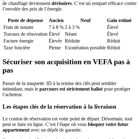
de chauffage deviennent
dérisoires
. C’est un rempart efficace contre
l’envolée des prix de l’énergie.
Poste de dépense
Ancien
Neuf
Gain estimé
Frais de notaire
7 à 8 %
2 à 3 %
Élevé
Travaux de rénovation
Élevé
Néant
Élevé
Facture énergie
Élevée
Réduite
Réduit
Taxe foncière
Pleine
Exonération possible
Réduit
Sécuriser son acquisition en VEFA pas à
pas
Passer de la maquette 3D à la remise des clés peut sembler
intimidant, mais le
parcours est strictement balisé
pour protéger
l’acheteur.
Les étapes clés de la réservation à la livraison
Le contrat de réservation est votre point de départ. Désormais, tout
peut se faire en ligne. C’est l’étape où vous
bloquez votre futur
appartement
avec un dépôt de garantie.