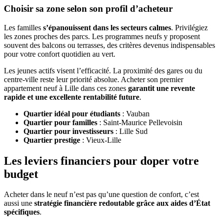
Choisir sa zone selon son profil d’acheteur
Les familles
s’épanouissent dans les secteurs calmes
. Privilégiez
les zones proches des parcs. Les programmes neufs y proposent
souvent des balcons ou terrasses, des critères devenus indispensables
pour votre confort quotidien au vert.
Les jeunes actifs visent l’efficacité. La proximité des gares ou du
centre-ville reste leur priorité absolue. Acheter son premier
appartement neuf à Lille dans ces zones
garantit une revente
rapide et une excellente rentabilité future
.
Quartier idéal pour étudiants
: Vauban
Quartier pour familles
: Saint-Maurice Pellevoisin
Quartier pour investisseurs
: Lille Sud
Quartier prestige
: Vieux-Lille
Les leviers financiers pour doper votre
budget
Acheter dans le neuf n’est pas qu’une question de confort, c’est
aussi une
stratégie financière redoutable grâce aux aides d’État
spécifiques
.