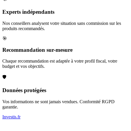
Experts indépendants
Nos conseillers analysent votre situation sans commission sur les
produits recommandés.
🎯
Recommandation sur-mesure
Chaque recommandation est adaptée à votre profil fiscal, votre
budget et vos objectifs.
🛡️
Données protégées
Vos informations ne sont jamais vendues. Conformité RGPD
garantie.
Investis
.fr
Conseils indépendants en gestion de patrimoine, investissement