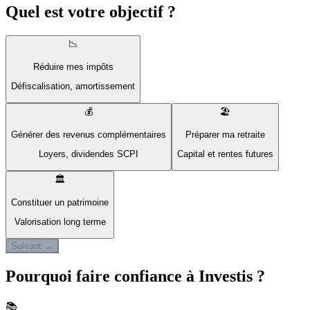
Quel est votre objectif ?
📉
Réduire mes impôts
Défiscalisation, amortissement
💰
🏖️
Générer des revenus complémentaires
Préparer ma retraite
Loyers, dividendes SCPI
Capital et rentes futures
🏛️
Constituer un patrimoine
Valorisation long terme
Suivant →
Pourquoi faire confiance à Investis ?
📚