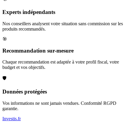
Experts indépendants
Nos conseillers analysent votre situation sans commission sur les
produits recommandés.
🎯
Recommandation sur-mesure
Chaque recommandation est adaptée à votre profil fiscal, votre
budget et vos objectifs.
🛡️
Données protégées
Vos informations ne sont jamais vendues. Conformité RGPD
garantie.
Investis
.fr
Conseils indépendants en gestion de patrimoine, investissement