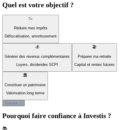
Quel est votre objectif ?
📉
Réduire mes impôts
Défiscalisation, amortissement
💰
🏖️
Générer des revenus complémentaires
Préparer ma retraite
Loyers, dividendes SCPI
Capital et rentes futures
🏛️
Constituer un patrimoine
Valorisation long terme
Suivant →
Pourquoi faire confiance à Investis ?
📚